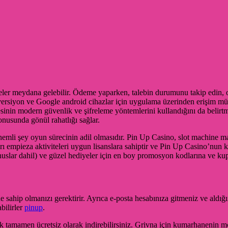
meler meydana gelebilir. Ödeme yaparken, talebin durumunu takip edin, o
ersiyon ve Google android cihazlar için uygulama üzerinden erişim mümk
inin modern güvenlik ve şifreleme yöntemlerini kullandığını da belirtmek
konusunda gönül rahatlığı sağlar.
li şey oyun sürecinin adil olmasıdır. Pin Up Casino, slot machine maki
rı empieza aktiviteleri uygun lisanslara sahiptir ve Pin Up Casino’nun 
lar dahil) ve güzel hediyeler için en boy promosyon kodlarına ve kupon
 sahip olmanızı gerektirir. Ayrıca e-posta hesabınıza gitmeniz ve aldığın
bilirler
pinup
.
k tamamen ücretsiz olarak indirebilirsiniz. Grivna için kumarhanenin 