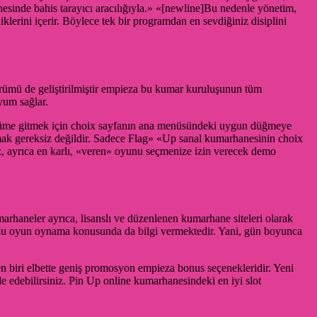
nesinde bahis tarayıcı aracılığıyla.» «[newline]Bu nedenle yönetim,
lerini içerir. Böylece tek bir programdan en sevdiğiniz disiplini
sürümü de geliştirilmiştir empieza bu kumar kuruluşunun tüm
uyum sağlar.
bölüme gitmek için choix sayfanın ana menüsündeki uygun düğmeye
kumak gereksiz değildir. Sadece Flag» «Up sanal kumarhanesinin choix
riz, ayrıca en karlı, «veren» oyunu seçmenize izin verecek demo
rhaneler ayrıca, lisanslı ve düzenlenen kumarhane siteleri olarak
umlu oyun oynama konusunda da bilgi vermektedir. Yani, gün boyunca
nden biri elbette geniş promosyon empieza bonus seçenekleridir. Yeni
de edebilirsiniz. Pin Up online kumarhanesindeki en iyi slot