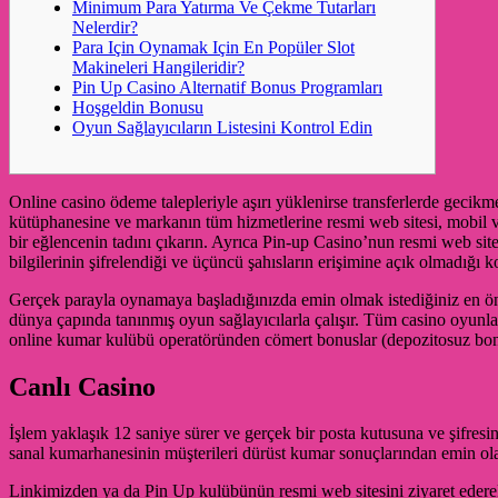
Minimum Para Yatırma Ve Çekme Tutarları
Nelerdir?
Para Için Oynamak Için En Popüler Slot
Makineleri Hangileridir?
Pin Up Casino Alternatif Bonus Programları
Hoşgeldin Bonusu
Oyun Sağlayıcıların Listesini Kontrol Edin
Online casino ödeme talepleriyle aşırı yüklenirse transferlerde gecik
kütüphanesine ve markanın tüm hizmetlerine resmi web sitesi, mobil v
bir eğlencenin tadını çıkarın. Ayrıca Pin-up Casino’nun resmi web sites
bilgilerinin şifrelendiği ve üçüncü şahısların erişimine açık olmadığı 
Gerçek parayla oynamaya başladığınızda emin olmak istediğiniz en önem
dünya çapında tanınmış oyun sağlayıcılarla çalışır. Tüm casino oyunla
online kumar kulübü operatöründen cömert bonuslar (depozitosuz bonus
Canlı Casino
İşlem yaklaşık 12 saniye sürer ve gerçek bir posta kutusuna ve şifresine
sanal kumarhanesinin müşterileri dürüst kumar sonuçlarından emin ola
Linkimizden ya da Pin Up kulübünün resmi web sitesini ziyaret edere