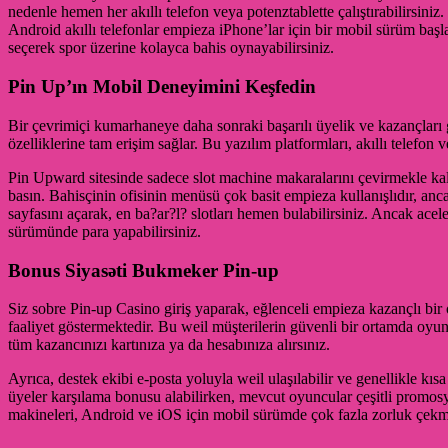
nedenle hemen her akıllı telefon veya potenztablette çalıştırabilirsi
Android akıllı telefonlar empieza iPhone’lar için bir mobil sürüm başl
seçerek spor üzerine kolayca bahis oynayabilirsiniz.
Pin Up’ın Mobil Deneyimini Keşfedin
Bir çevrimiçi kumarhaneye daha sonraki başarılı üyelik ve kazançları 
özelliklerine tam erişim sağlar. Bu yazılım platformları, akıllı telefo
Pin Upward sitesinde sadece slot machine makaralarını çevirmekle k
basın. Bahisçinin ofisinin menüsü çok basit empieza kullanışlıdır, an
sayfasını açarak, en ba?ar?l? slotları hemen bulabilirsiniz. Ancak ace
sürümünde para yapabilirsiniz.
Bonus Siyasəti Bukmeker Pin-up
Siz sobre Pin-up Casino giriş yaparak, eğlenceli empieza kazançlı bi
faaliyet göstermektedir. Bu weil müşterilerin güvenli bir ortamda o
tüm kazancınızı kartınıza ya da hesabınıza alırsınız.
Ayrıca, destek ekibi e-posta yoluyla weil ulaşılabilir ve genellikle kı
üyeler karşılama bonusu alabilirken, mevcut oyuncular çeşitli promosyo
makineleri, Android ve iOS için mobil sürümde çok fazla zorluk çekm