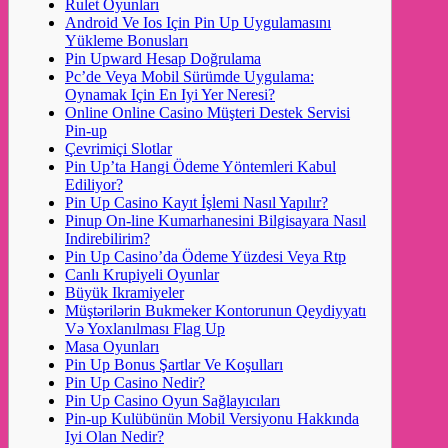
Rulet Oyunları
Android Ve Ios Için Pin Up Uygulamasını
Yükleme Bonusları
Pin Upward Hesap Doğrulama
Pc’de Veya Mobil Sürümde Uygulama:
Oynamak Için En Iyi Yer Neresi?
Online Online Casino Müşteri Destek Servisi
Pin-up
Çevrimiçi Slotlar
Pin Up’ta Hangi Ödeme Yöntemleri Kabul
Ediliyor?
Pin Up Casino Kayıt İşlemi Nasıl Yapılır?
Pinup On-line Kumarhanesini Bilgisayara Nasıl
Indirebilirim?
Pin Up Casino’da Ödeme Yüzdesi Veya Rtp
Canlı Krupiyeli Oyunlar
Büyük Ikramiyeler
Müştərilərin Bukmeker Kontorunun Qeydiyyatı
Və Yoxlanılması Flag Up
Masa Oyunları
Pin Up Bonus Şartlar Ve Koşulları
Pin Up Casino Nedir?
Pin Up Casino Oyun Sağlayıcıları
Pin-up Kulübünün Mobil Versiyonu Hakkında
Iyi Olan Nedir?