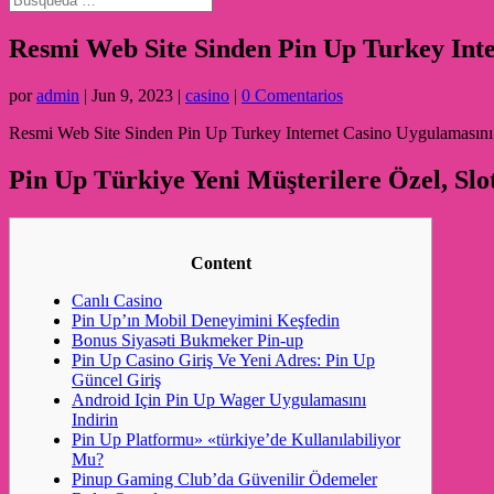
Resmi Web Site Sinden Pin Up Turkey Inter
por
admin
|
Jun 9, 2023
|
casino
|
0 Comentarios
Resmi Web Site Sinden Pin Up Turkey Internet Casino Uygulamasını ️
Pin Up Türkiye Yeni Müşterilere Özel, Slo
Content
Canlı Casino
Pin Up’ın Mobil Deneyimini Keşfedin
Bonus Siyasəti Bukmeker Pin-up
Pin Up Casino Giriş Ve Yeni Adres: Pin Up
Güncel Giriş
Android Için Pin Up Wager Uygulamasını
Indirin
Pin Up Platformu» «türkiye’de Kullanılabiliyor
Mu?
Pinup Gaming Club’da Güvenilir Ödemeler