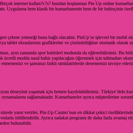
niz. Birçok internet kullan?c?s? bundan hoşlanmaz Pin Up online kumarha
attı. Uygulama hem klasik bir kumarhanenin hem de bir bahisçinin özellik
geri çekme yeteneği buna bağlı olacaktır. PinUp’ın işlevsel bir mobil 
n veya tablet ekranlarının grafiklerine ve çözünürlüğüne otomatik olarak 
almaz, aynı zamanda spor bahisleri modunda da eğlenebilirsiniz. Bu 
cak ücretli modda nasıl bahis yapılacağını öğrenmek için talimatları o
le etmemenizi ve şansınızı farklı simülatörlerde denemenizi tavsiye ede
r oyun deneyimi yaşamak için hemen kaydolabilirsiniz. Türkiye’deki kuma
yun oynamalarını sağlamaktadır. Kumarhaneler ayrıca müşterilerine sor
sa sürede yanıt verirler. Pin-Up Casino’nun en dikkat çekici özellikleri
nlarla ödüllendirilir. Ayrıca sadakat programı ile daha fazla avantaj el
eden bulunabilir.