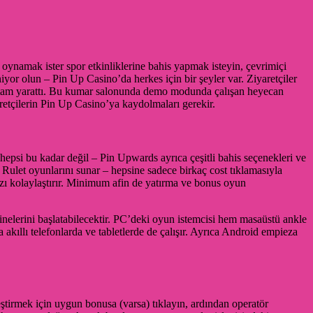
ı oynamak ister spor etkinliklerine bahis yapmak isteyin, çevrimiçi
niyor olun – Pin Up Casino’da herkes için bir şeyler var. Ziyaretçiler
 ortam yarattı. Bu kumar salonunda demo modunda çalışan heyecan
yaretçilerin Pin Up Casino’ya kaydolmaları gerekir.
hepsi bu kadar değil – Pin Upwards ayrıca çeşitli bahis seçenekleri ve
 Rulet oyunlarını sunar – hepsine sadece birkaç cost tıklamasıyla
nızı kolaylaştırır. Minimum afin de yatırma ve bonus oyun
nelerini başlatabilecektir. PC’deki oyun istemcisi hem masaüstü ankle
kıllı telefonlarda ve tabletlerde de çalışır. Ayrıca Android empieza
ştirmek için uygun bonusa (varsa) tıklayın, ardından operatör