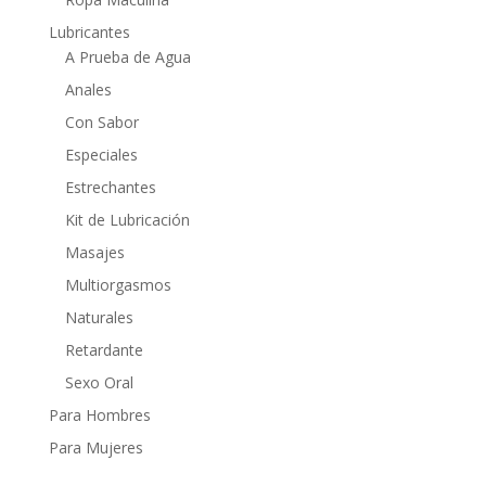
Lubricantes
A Prueba de Agua
Anales
Con Sabor
Especiales
Estrechantes
Kit de Lubricación
Masajes
Multiorgasmos
Naturales
Retardante
Sexo Oral
Para Hombres
Para Mujeres