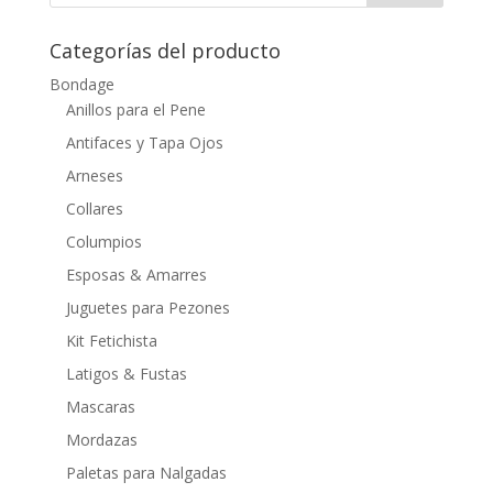
Categorías del producto
Bondage
Anillos para el Pene
Antifaces y Tapa Ojos
Arneses
Collares
Columpios
Esposas & Amarres
Juguetes para Pezones
Kit Fetichista
Latigos & Fustas
Mascaras
Mordazas
Paletas para Nalgadas