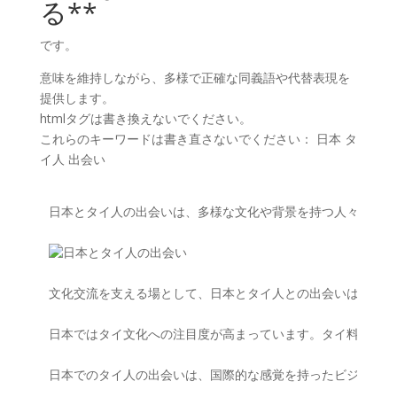
る**
です。
意味を維持しながら、多様で正確な同義語や代替表現を
提供します。
htmlタグは書き換えないでください。
これらのキーワードは書き直さないでください： 日本 タ
イ人 出会い
日本とタイ人の出会いは、多様な文化や背景を持つ人々が新た
文化交流を支える場として、日本とタイ人との出会いは重要で
日本ではタイ文化への注目度が高まっています。タイ料理や伝
日本でのタイ人の出会いは、国際的な感覚を持ったビジネスシ