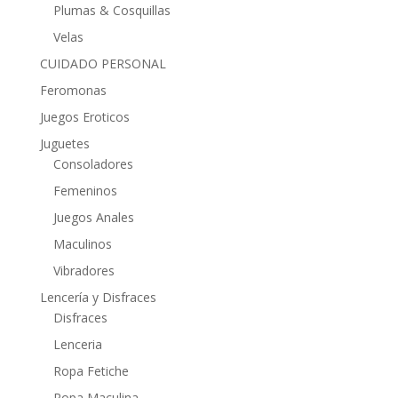
Plumas & Cosquillas
Velas
CUIDADO PERSONAL
Feromonas
Juegos Eroticos
Juguetes
Consoladores
Femeninos
Juegos Anales
Maculinos
Vibradores
Lencería y Disfraces
Disfraces
Lenceria
Ropa Fetiche
Ropa Maculina