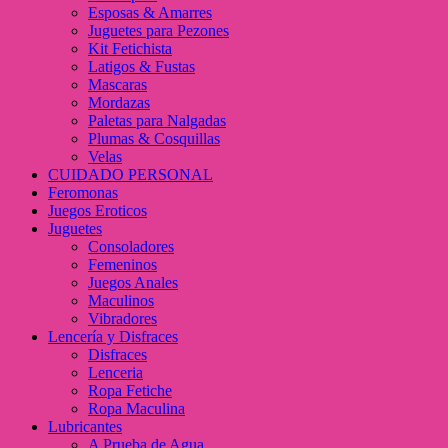
Esposas & Amarres
Juguetes para Pezones
Kit Fetichista
Latigos & Fustas
Mascaras
Mordazas
Paletas para Nalgadas
Plumas & Cosquillas
Velas
CUIDADO PERSONAL
Feromonas
Juegos Eroticos
Juguetes
Consoladores
Femeninos
Juegos Anales
Maculinos
Vibradores
Lencería y Disfraces
Disfraces
Lenceria
Ropa Fetiche
Ropa Maculina
Lubricantes
A Prueba de Agua