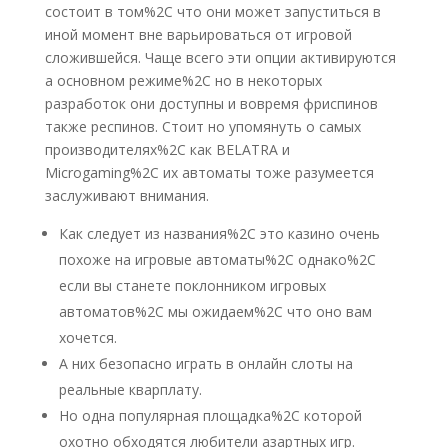
состоит в том%2C что они может запуститься в
иной момент вне варьироваться от игровой
сложившейся. Чаще всего эти опции активируются
а основном режиме%2C но в некоторых
разработок они доступны и вовремя фриспинов
также респинов. Стоит но упомянуть о самых
производителях%2C как BELATRA и
Microgaming%2C их автоматы тоже разумеется
заслуживают внимания.
Как следует из названия%2C это казино очень
похоже на игровые автоматы%2C однако%2C
если вы станете поклонником игровых
автоматов%2C мы ожидаем%2C что оно вам
хочется.
А них безопасно играть в онлайн слоты на
реальные кварплату.
Но одна популярная площадка%2C которой
охотно обходятся любители азартных игр.