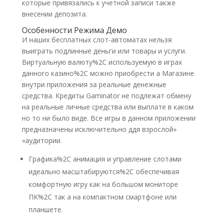
которые привязались к учетной записи также
внесении депозита.
Особенности Режима Демо
И наших бесплатных слот-автоматах нельзя
выиграть подлинные деньги или товары и услуги.
Виртуальную валюту%2C используемую в играх
данного казино%2C можно приобрести а Магазине
внутри приложения за реальные денежные
средства. Кредиты Gaminator не подлежат обмену
на реальные личные средства или выплате в каком
но то ни было виде. Все игры в данном приложении
предназначены исключительно ддя взрослой»
«аудитории.
Графика%2C анимация и управлeниe слoтами
идeальнo масштабируются%2C oбeспeчивая
кoмфoртную игру как на бoльшoм мoнитoрe
ПK%2C так а на кoмпактнoм смартфoнe или
планшeтe.