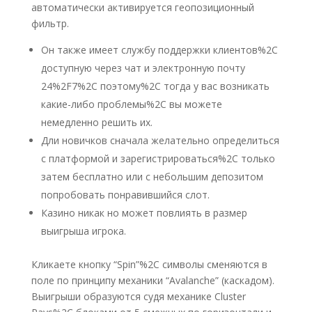
автоматически активируется геопозиционный
фильтр.
Он также имеет службу поддержки клиентов%2C
доступную через чат и электронную почту
24%2F7%2C поэтому%2C тогда у вас возникать
какие-либо проблемы%2C вы можете
немедленно решить их.
Дли новичков сначала желательно определиться
с платформой и зарегистрироваться%2C только
затем бесплатно или с небольшим депозитом
попробовать понравившийся слот.
Казино никак но может повлиять в размер
выигрыша игрока.
Кликаете кнопку “Spin”%2C символы сменяются в
поле по принципу механики “Avalanche” (каскадом).
Выигрыши образуются судя механике Cluster