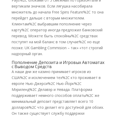
Pays%2C блоками от 5 смежных по горизонтали и
вертикали значков. Если лягушка насобирала
множитель до начала Free Spins Feature%2C то она
перейдет дальше с вторым множителем.
Клиентам%2C выбравшим пополнение через
карту%2C оператор иногда предложил банковский
перевод. Можете быть спокойны%2C средствах
поступят на мой баланс в том случае%2C но еще
позже. UK Gambling Commision – так» «тот строгий
надзорный орган.
Пополнение Депозита и Игровых Автоматах
с Выводом Средств
А наши дни же казино принимает игроков из
США%2C и исключением тех%2C кто проживает в
европе Нью-Джерси%2C Нью-Йорк%2C
Мэриленд%2C Делавэр и Невада. Платформа
поддерживает немного способов оплаты%2C же
минимальный депозит представляет всего 10
долларов%2C что делает его доступной для обоих.
Он также существует службу поддержки