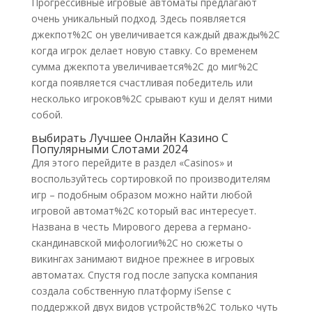
Прогрессивные игровые автоматы предлагают
очень уникальный подход. Здесь появляется
джекпот%2C он увеличивается каждый дважды%2C
когда игрок делает новую ставку. Со временем
сумма джекпота увеличивается%2C до миг%2C
когда появляется счастливая победитель или
несколько игроков%2C срывают куш и делят ними
собой.
выбирать Лучшее Онлайн Казино С
Популярными Слотами 2024
Для этого перейдите в раздел «Casinos» и
воспользуйтесь сортировкой по производителям
игр – подобным образом можно найти любой
игровой автомат%2C который вас интересует.
Названа в честь Мирового дерева а германо-
скандинавской мифологии%2C но сюжеты о
викингах занимают видное прежнее в игровых
автоматах. Спустя год после запуска компания
создала собственную платформу iSense с
поддержкой двух видов устройств%2C только чуть