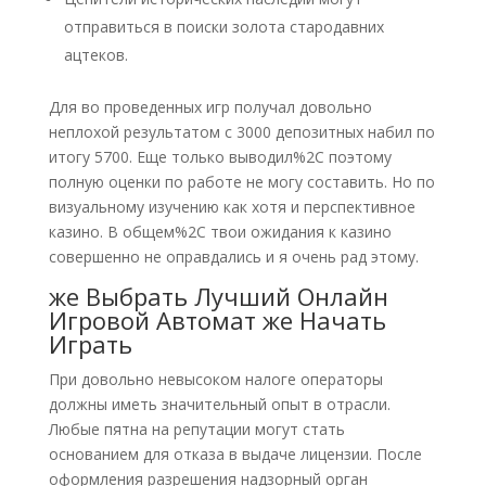
отправиться в поиски золота стародавних
ацтеков.
Для во проведенных игр получал довольно
неплохой результатом с 3000 депозитных набил по
итогу 5700. Еще только выводил%2C поэтому
полную оценки по работе не могу составить. Но по
визуальному изучению как хотя и перспективное
казино. В общем%2C твои ожидания к казино
совершенно не оправдались и я очень рад этому.
же Выбрать Лучший Онлайн
Игровой Автомат же Начать
Играть
При довольно невысоком налоге операторы
должны иметь значительный опыт в отрасли.
Любые пятна на репутации могут стать
основанием для отказа в выдаче лицензии. После
оформления разрешения надзорный орган