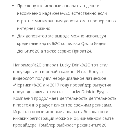
Пресловутые игровые аппараты в деньги
несомненно надежнее%2C естественно если
играть с минимальным депозитом в проверенных
интернет казино.
Для депозитов же вывода можно используя
кредитные карты%2C кошельки Qiwi и Яндекс
Деньги%2C а также сервис Приват24.
Например%2C аппарат Lucky Drink%2C тот стал
популярным а в онлайн казино. Из-за бонуса
видеослот получил неофициальное латинское
«Чертики»%2C а и 2017 году провайдер выпустил
новую догадку автомата — Lucky Drink in Egypt.
Компания продолжает деятельность деятельность
и постоянно радует клиентов свежими релизами.
Играть в новые игровые аппараты бесплатно и
никаких регистрации можно и официальном сайте
провайдера. Гэмблер выбирает реквизиты%2C