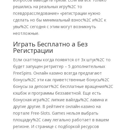
решились на реальных игру%2C то
псевдорасследование» «регистрации нужно
сделать но бы минимальный взнос%2C и%2C к
увы%2C сегодня с этим могут возникнуть
неотложные.
Играть Бесплатно а Без
Регистрации
Если скаттеры когда появятся от 3х штук%2C то
будет запущен ретриггер – 5 дополнительных
FreeSpins. Онлайн казино всегда предлагают
бонусы%2C эти как приветственные бонусы%2C
бонусы за депозит%2C бесплатные вращения%2C
кэшбэк и программы беззаветной. Еще есть
бонусная игра%2C липкие вайлды%2C лавина и
другие другие. В рейтинге онлайн-казино на
портале Free-Slots. Games нельзя выбрать
площадку%2C саму легально работает в вашем
регионе. И странице с подборкой ресурсов