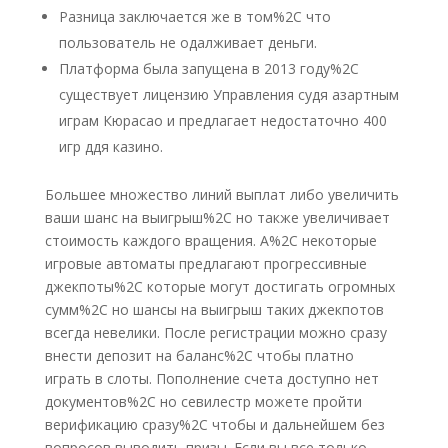
Разница заключается же в том%2C что
пользователь не одалживает деньги.
Платформа была запущена в 2013 году%2C
существует лицензию Управления судя азартным
играм Кюрасао и предлагает недостаточно 400
игр ддя казино.
Большее множество линий выплат либо увеличить
ваши шанс на выигрыш%2C но также увеличивает
стоимость каждого вращения. А%2C некоторые
игровые автоматы предлагают прогрессивные
джекпоты%2C которые могут достигать огромных
сумм%2C но шансы на выигрыш таких джекпотов
всегда невелики. После регистрации можно сразу
внести депозит на баланс%2C чтобы платно
играть в слоты. Пополнение счета доступно нет
документов%2C но севилестр можете пройти
верификацию сразу%2C чтобы и дальнейшем без
вопросов выводить призы. Если вы все только