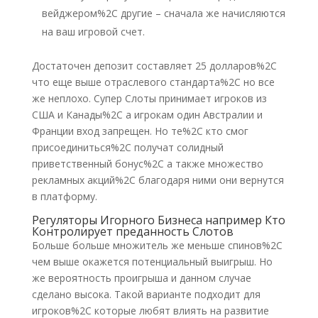
вейджером%2C другие – сначала же начисляются
на ваш игровой счет.
Достаточен депозит составляет 25 долларов%2C
что еще выше отраслевого стандарта%2C но все
же неплохо. Супер Слоты принимает игроков из
США и Канады%2C а игрокам один Австралии и
Франции вход запрещен. Но те%2C кто смог
присоединиться%2C получат солидный
приветственный бонус%2C а также множество
рекламных акций%2C благодаря ними они вернутся
в платформу.
Регуляторы Игорного Бизнеса например Кто
Контролирует преданность Слотов
Больше больше множитель же меньше спинов%2C
чем выше окажется потенциальный выигрыш. Но
же вероятность проигрыша и данном случае
сделано высока. Такой варианте подходит для
игроков%2C которые любят влиять на развитие