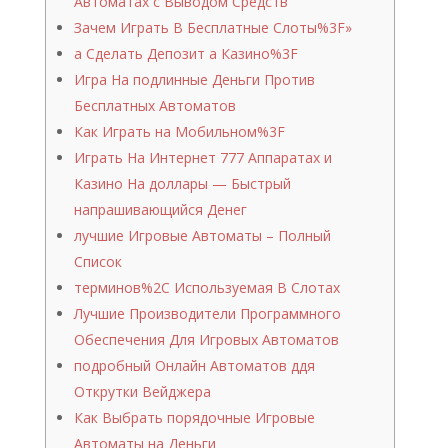
Автоматах с Выводом Средств
Зачем Играть В Бесплатные Слоты%3F»
а Сделать Депозит а Казино%3F
Игра На подлинные Деньги Против
Бесплатных Автоматов
Как Играть на Мобильном%3F
Играть На Интернет 777 Аппаратах и
Казино На доллары — Быстрый
напрашивающийся Денег
лучшие Игровые Автоматы – Полный
Список
терминов%2C Используемая В Слотах
Лучшие Производители Программного
Обеспечения Для Игровых Автоматов
подробный Онлайн Автоматов ддя
Открутки Вейджера
Как Выбрать порядочные Игровые
Автоматы на Деньги