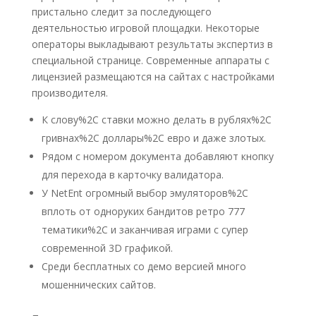
пристально следит за последующего
деятельностью игровой площадки. Некоторые
операторы выкладывают результаты экспертиз в
специальной странице. Современные аппараты с
лицензией размещаются на сайтах с настройками
производителя.
К слову%2C ставки можно делать в рублях%2C
гривнах%2C доллары%2C евро и даже злотых.
Рядом с номером документа добавляют кнопку
для перехода в карточку валидатора.
У NetEnt огромный выбор эмуляторов%2C
вплоть от одноруких бандитов ретро 777
тематики%2C и заканчивая играми с супер
современной 3D графикой.
Среди бесплатных со демо версией много
мошеннических сайтов.