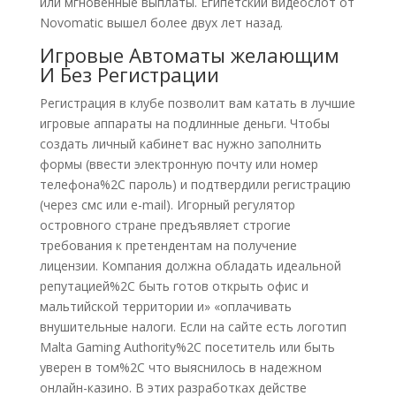
или мгновенные выплаты. Египетский видеослот от
Novomatic вышел более двух лет назад.
Игровые Автоматы желающим
И Без Регистрации
Регистрация в клубе позволит вам катать в лучшие
игровые аппараты на подлинные деньги. Чтобы
создать личный кабинет вас нужно заполнить
формы (ввести электронную почту или номер
телефона%2C пароль) и подтвердили регистрацию
(через смс или e-mail). Игорный регулятор
островного стране предъявляет строгие
требования к претендентам на получение
лицензии. Компания должна обладать идеальной
репутацией%2C быть готов открыть офис и
мальтийской территории и» «оплачивать
внушительные налоги. Если на сайте есть логотип
Malta Gaming Authority%2C посетитель или быть
уверен в том%2C что выяснилось в надежном
онлайн-казино. В этих разработках действе