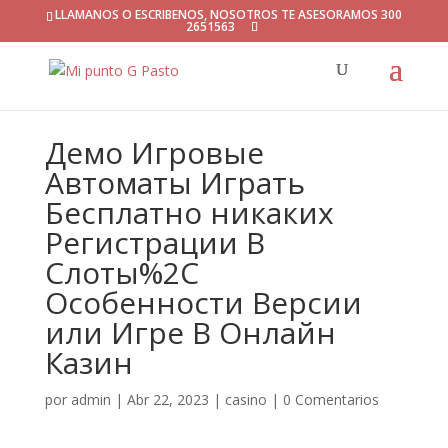
LLAMANOS O ESCRIBENOS, NOSOTROS TE ASESORAMOS 300
2651563
Демо Игровые
Автоматы Играть
Бесплатно никаких
Регистрации В
Слоты%2C
Особенности Версии
или Игре В Онлайн
Казин
por
admin
|
Abr 22, 2023
|
casino
|
0 Comentarios