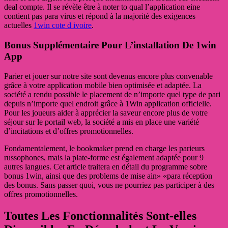
deal compte. Il se révèle être à noter to qual l’application eine
contient pas para virus et répond à la majorité des exigences
actuelles
1win cote d ivoire
.
Bonus Supplémentaire Pour L’installation De 1win
App
Parier et jouer sur notre site sont devenus encore plus convenable
grâce à votre application mobile bien optimisée et adaptée. La
société a rendu possible le placement de n’importe quel type de pari
depuis n’importe quel endroit grâce à 1Win application officielle.
Pour les joueurs aider à apprécier la saveur encore plus de votre
séjour sur le portail web, la société a mis en place une variété
d’incitations et d’offres promotionnelles.
Fondamentalement, le bookmaker prend en charge les parieurs
russophones, mais la plate-forme est également adaptée pour 9
autres langues. Cet article traitera en détail du programme sobre
bonus 1win, ainsi que des problems de mise ain» «para réception
des bonus. Sans passer quoi, vous ne pourriez pas participer à des
offres promotionnelles.
Toutes Les Fonctionnalités Sont-elles