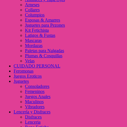
Arneses
Collares
Columpios
Esposas & Amarres
Juguetes para Pezones
Kit Fetichista
Latigos & Fustas
Mascaras
Mordazas
Paletas para Nalgadas
Plumas & Cosquillas
Velas
CUIDADO PERSONAL
Feromonas
Juegos Eroticos
Juguetes
Consoladores
Femeninos
Juegos Anales
Maculinos
Vibradores
Lencería y Disfraces
Disfraces
Lenceria