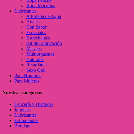
Ropa Fetiche
Ropa Maculina
Lubricantes
A Prueba de Agua
Anales
Con Sabor
Especiales
Estrechantes
Kit de Lubricación
Masajes
Multiorgasmos
Naturales
Retardante
Sexo Oral
Para Hombres
Para Mujeres
Nuestras categorías
Lencería y Disfraces
Juguetes
Lubricantes
Estimulantes
Bondage