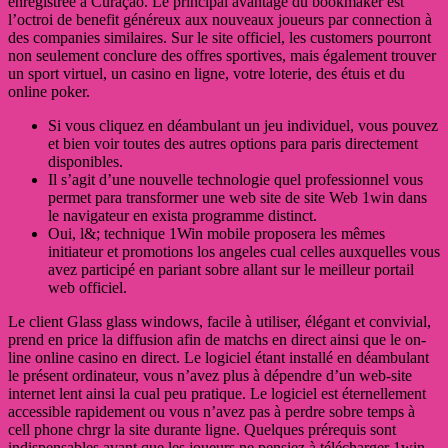
enregistrée à Curaçao. Le principal avantage du bookmaker est
l’octroi de benefit généreux aux nouveaux joueurs par connection à
des companies similaires. Sur le site officiel, les customers pourront
non seulement conclure des offres sportives, mais également trouver
un sport virtuel, un casino en ligne, votre loterie, des étuis et du
online poker.
Si vous cliquez en déambulant un jeu individuel, vous pouvez
et bien voir toutes des autres options para paris directement
disponibles.
Il s’agit d’une nouvelle technologie quel professionnel vous
permet para transformer une web site de site Web 1win dans
le navigateur en exista programme distinct.
Oui, l&; technique 1Win mobile proposera les mêmes
initiateur et promotions los angeles cual celles auxquelles vous
avez participé en pariant sobre allant sur le meilleur portail
web officiel.
Le client Glass glass windows, facile à utiliser, élégant et convivial,
prend en price la diffusion afin de matchs en direct ainsi que le on-
line online casino en direct. Le logiciel étant installé en déambulant
le présent ordinateur, vous n’avez plus à dépendre d’un web-site
internet lent ainsi la cual peu pratique. Le logiciel est éternellement
accessible rapidement ou vous n’avez pas à perdre sobre temps à
cell phone chrgr la site durante ligne. Quelques prérequis sont
indispensables avant que les joueurs ne pensiez à télécharger 1win