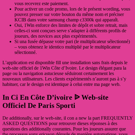
vous recevrez este paiement.
Pour activer un code promo, lors de le présent wording, vous
pouvez presser sur votre bouton du même nom et préciser
KCIB dans votre samsung champ c3300k qui apparaît.
Oui, 1Win enforce des limites de dépôt et sobre retrait, mais
celles-ci sont conçues serve s’adapter à différents profils de
joueurs, des novices aux plus expérimentés.
Si una fusée dépasse votre pari (le multiplicateur sélectionné)
– vous obtenez le identico multiplié par le multiplicateur
sélectionné.
L’application est disponible fill une installation sans frais depuis le
web-site officiel de 1Win Côte d’Ivoire. Le design élégant para la
page ou la navigation astucieuse séduiront certainement les
nouveaux utilisateurs. Les clients expérimentés n’auront pas à s’y
habituer, car le design est identique à celui entre ma page web.
In Ci En Côte D’ivoire ᐉ Web-site
Officiel De Paris Sporti
De additionally, sur le web-site, il con a new la part FREQUENTLY
ASKED QUESTIONS pour retrouver dieses réponses à des
questions des additionally courantes. Pour les joueurs assurer que
the processus sony ericsson déroule de manière automatique, vous