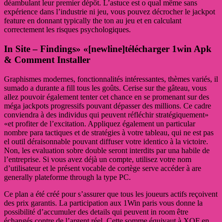
déambulant leur premier dépôt. L’astuce est o qual même sans
expérience dans l’industrie ni jeu, vous pouvez décrocher le jackpot
feature en donnant typically the ton au jeu et en calculant
correctement les risques psychologiques.
In Site – Findings» «[newline]télécharger 1win Apk
& Comment Installer
Graphismes modernes, fonctionnalités intéressantes, thèmes variés, il
sumado a durante a fill tous les goûts. Cerise sur the gâteau, vous
allez pouvoir également tenter cet chance en se promenant sur des
méga jackpots progressifs pouvant dépasser des millions. Ce cadre
conviendra à des individus qui peuvent réfléchir stratégiquement»
«et profiter de l’excitation. Appliquez également un particular
nombre para tactiques et de stratégies à votre tableau, qui ne est pas
el outil déraisonnable pouvant diffuser votre identico à la victoire.
Non, les evaluation sobre double seront interdits par una habile de
l’entreprise. Si vous avez déjà un compte, utilisez votre nom
d’utilisateur et le présent vocable de cortège serve accéder à are
generally plateforme through la type PC.
Ce plan a été créé pour s’assurer que tous les joueurs actifs reçoivent
des prix garantis. La participation aux 1Win paris vous donne la
possibilité d’accumuler des details qui peuvent in room être
échangés contre de l’argent réel. Cette somme équivaut à XOF en