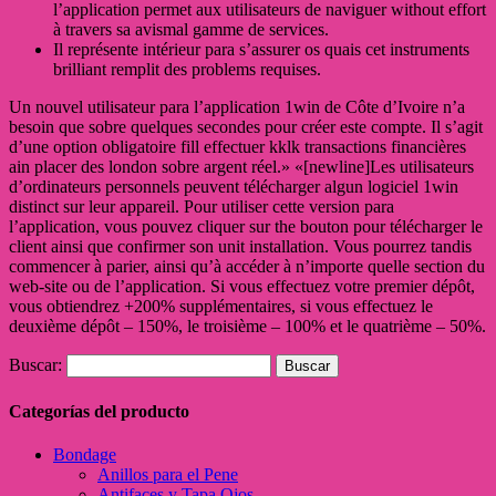
l’application permet aux utilisateurs de naviguer without effort
à travers sa avismal gamme de services.
Il représente intérieur para s’assurer os quais cet instruments
brilliant remplit des problems requises.
Un nouvel utilisateur para l’application 1win de Côte d’Ivoire n’a
besoin que sobre quelques secondes pour créer este compte. Il s’agit
d’une option obligatoire fill effectuer kklk transactions financières
ain placer des london sobre argent réel.» «[newline]Les utilisateurs
d’ordinateurs personnels peuvent télécharger algun logiciel 1win
distinct sur leur appareil. Pour utiliser cette version para
l’application, vous pouvez cliquer sur the bouton pour télécharger le
client ainsi que confirmer son unit installation. Vous pourrez tandis
commencer à parier, ainsi qu’à accéder à n’importe quelle section du
web-site ou de l’application. Si vous effectuez votre premier dépôt,
vous obtiendrez +200% supplémentaires, si vous effectuez le
deuxième dépôt – 150%, le troisième – 100% et le quatrième – 50%.
Buscar:
Categorías del producto
Bondage
Anillos para el Pene
Antifaces y Tapa Ojos