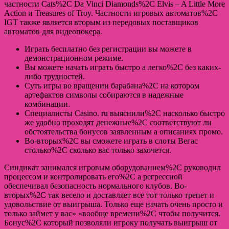
частности Cats%2C Da Vinci Diamonds%2C Elvis – A Little More
Action и Treasures of Troy. Частности игровых автоматов%2C
IGT также является вторым из передовых поставщиков
автоматов для видеопокера.
Играть бесплатно без регистрации вы можете в
демонстрационном режиме.
Вы можете начать играть быстро а легко%2C без каких-
либо трудностей.
Суть игры во вращении барабана%2C на котором
артефактов символы собираются в надежные
комбинации.
Специалисты Casino. ru выяснили%2C насколько быстро
же удобно проходят денежные%2C соответствуют ли
обстоятельства бонусов заявленным а описаниях промо.
Во-вторых%2C вы сможете играть в слоты Вегас
столько%2C сколько вас только захочется.
Синдикат занимался игровым оборудованием%2C руководил
процессом и контролировать его%2C а регрессной
обеспечивал безопасность нормального клубов. Во-
вторых%2C так весело и доставляет все тот только трепет и
удовольствие от выигрыша. Только еще начать очень просто и
только займет у вас» «вообще времени%2C чтобы получится.
Бонус%2C который позволяли игроку получать выигрыш от