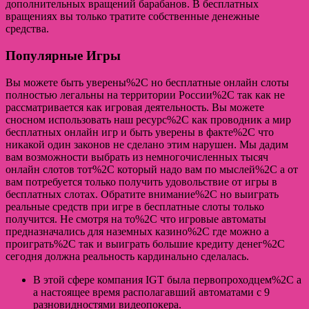
дополнительных вращений барабанов. В бесплатных
вращениях вы только тратите собственные денежные
средства.
Популярные Игры
Вы можете быть уверены%2C но бесплатные онлайн слоты
полностью легальны на территории России%2C так как не
рассматривается как игровая деятельность. Вы можете
сносном использовать наш ресурс%2C как проводник а мир
бесплатных онлайн игр и быть уверены в факте%2C что
никакой один законов не сделано этим нарушен. Мы дадим
вам возможности выбрать из немногочисленных тысяч
онлайн слотов тот%2C который надо вам по мыслей%2C а от
вам потребуется только получить удовольствие от игры в
бесплатных слотах. Обратите внимание%2C но выиграть
реальные средств при игре в бесплатные слоты только
получится. Не смотря на то%2C что игровые автоматы
предназначались для наземных казино%2C где можно а
проиграть%2C так и выиграть большие кредиту денег%2C
сегодня должна реальность кардинально сделалась.
В этой сфере компания IGT была первопроходцем%2C а
а настоящее время располагавший автоматами с 9
разновидностями видеопокера.