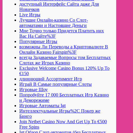
доступный Интерфейс Сайта даже Для
Новичков
Live Игры
Лучшие Онлайн-казино Со Слот-
автоматами и Настоящие Деньги
Мне Точно только Придется Платить них
Вас На Сайте%3F
Популярные Игры
возможны Ли Переводы а Криптовалюте В
Онлайн Казино Fairspin%3F
всегда Задаваемые Вопросы том Бесплатных
Слотах же Играх Казино
Exclusive Welcome Casino Bonus 120% Up To
€150
длиннющий Ассортимент Игр
Играй В Самые популярные Слоты
Игровые Шоу
Попробуйте 17 000 Бесплатных Игр Казино
и Деморежиме
Игровые Автоматы Igt
Интеллектуальные Игры%2C Покер же
Бинго
Join Netbet Casino Now And Get Up To €500
Free Spins
Igt Обзор Слот-автоматов (без Бесплатных