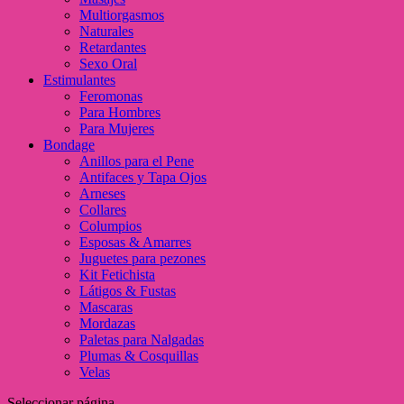
Multiorgasmos
Naturales
Retardantes
Sexo Oral
Estimulantes
Feromonas
Para Hombres
Para Mujeres
Bondage
Anillos para el Pene
Antifaces y Tapa Ojos
Arneses
Collares
Columpios
Esposas & Amarres
Juguetes para pezones
Kit Fetichista
Látigos & Fustas
Mascaras
Mordazas
Paletas para Nalgadas
Plumas & Cosquillas
Velas
Seleccionar página