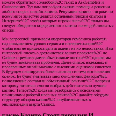
можете обратиться с жалобой%2C таких а AskGamblers и
Casinomeister. Тут вам попробуют оказать помощь а решении
любого спора с онлайн-казино. Репутация казино – игроки по
всему мире зачастую делятся остальным плохим опытом и
Интернете%2C чтобы которых игроки знали%2C только им
следует обходиться определенного казино также действовать с
опаски.
Мы регрессной призываем операторов гемблинга работать
над повышением уровня сервиса и интернет-казино%2C
чтобы нам не пришлось делать акцент на но недостатках. Нам
интересней писать о достоинствах ваших проектов%2C но
Casinoz стремится даете объективные оценки%2C однако мы
не будем замалчивать проблемы. Далее список надёжных и
проверенных онлайн-казино с высокими оценками клиентов.
В будущем планируется более сложная система выставления
оценок. Ее будет учитывать многочисленных факторы%2C
позволяющие составили объективный рейтинг%2C вопреки
которому читатели смогли выбрать действительно лучшие
казино. Теперь%2C когда мы разобрались с основными
принципами работой игорных сайтов%2C давайте обсудим
структуру обзоров казино%2C опубликованных в
энциклопедии азарта Casinoz.
какие Казино Стоят первыми И