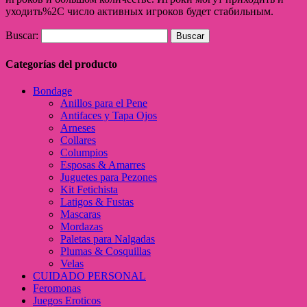
уходить%2C число активных игроков будет стабильным.
Buscar:
Categorías del producto
Bondage
Anillos para el Pene
Antifaces y Tapa Ojos
Arneses
Collares
Columpios
Esposas & Amarres
Juguetes para Pezones
Kit Fetichista
Latigos & Fustas
Mascaras
Mordazas
Paletas para Nalgadas
Plumas & Cosquillas
Velas
CUIDADO PERSONAL
Feromonas
Juegos Eroticos