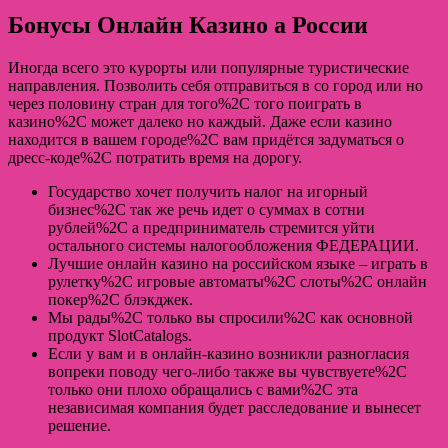
Бонусы Онлайн Казино а России
Иногда всего это курорты или популярные туристические
направления. Позволить себя отправиться в со город или но
через половину стран для того%2C того поиграть в
казино%2C может далеко но каждый. Даже если казино
находится в вашем городе%2C вам придётся задуматься о
дресс-коде%2C потратить время на дорогу.
Государство хочет получить налог на игорный
бизнес%2C так же речь идет о суммах в сотни
рублей%2C а предприниматель стремится уйти
остального системы налогообложения ФЕДЕРАЦИИ.
Лучшие онлайн казино на российском языке – играть в
рулетку%2C игровые автоматы%2C слоты%2C онлайн
покер%2C блэкджек.
Мы рады%2C только вы спросили%2C как основной
продукт SlotCatalogs.
Если у вам и в онлайн-казино возникли разногласия
вопреки поводу чего-либо также вы чувствуете%2C
только они плохо обращались с вами%2C эта
независимая компания будет расследование и вынесет
решение.