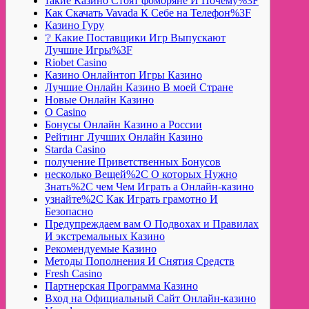
такие Казино Стоят фоморяне И Почему%3F
Как Скачать Vavada К Себе на Телефон%3F
Казино Гуру
❔ Какие Поставщики Игр Выпускают
Лучшие Игры%3F
Riobet Casino
Казино Онлайнтоп Игры Казино
Лучшие Онлайн Казино В моей Стране
Новые Онлайн Казино
O Casino
Бонусы Онлайн Казино а России
Peйтинг Лучшиx Oнлaйн Кaзинo
Starda Casino
получение Приветственных Бонусов
несколько Вещей%2C О которых Нужно
Знать%2C чем Чем Играть а Онлайн-казино
узнайте%2C Как Играть грамотно И
Безопасно
Предупреждаем вам О Подвохах и Правилах
И экстремальных Казино
Рекомендуемые Казино
Методы Пополнения И Снятия Средств
Fresh Casino
Партнерская Программа Казино
Вход на Официальный Сайт Онлайн-казино