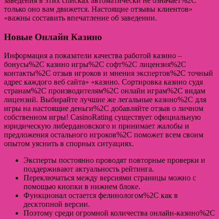
заведения в этих списках автоматически не означает%2C
только оно вам движется. Настоящие отзывы клиентов»
«важны составить впечатление об заведении.
Новые Онлайн Казино
Информация а показатели качества работой казино –
бонусы%2C казино игры%2C софт%2C лицензия%2C
контакты%2C отзыв игроков и мнения экспертов%2C точный
адрес каждого веб сайта» «казино. Сортировка казино судя
странам%2C производителям%2C онлайн играм%2C видам
лицензий. Выбирайте лучшие же легальные казино%2C для
игры на настоящие деньги%2C добавляйте отзыв о личном
собственном игры! CasinoRating существует официальную
юридическую либердановского и принимает жалобы и
предложения остального игроков%2C поможет всем своим
опытом уяснить в спорных ситуациях.
Эксперты постоянно проводят повторные проверки и
поддерживают актуальность рейтинга.
Переключаться между версиями страницы можно с
помощью кнопки в нижнем блоке.
Функционал остается фелинологом%2C как в
десктопной версии.
Поэтому среди огромной количества онлайн-казино%2C