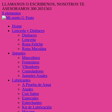
LLAMANOS O ESCRIBENOS, NOSOTROS TE
ASESORAMOS 300 2651563
0 elementos
Home
Lencería y Disfraces
Disfraces
Lenceria
Ropa Fetiche
Ropa Maculina
Juguetes
Masculinos
Femeninos
Vibradores
Consoladores
Juguetes Anales
Lubricantes
A Prueba de Agua
Anales
Con Sabor
Especiales
Estrechantes
Kit de Lubricación
Masajes