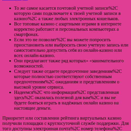
То же самое касается почтовой учетной записи%2C
которую сами подключаете к твоей учетной записи в
казино%2C а также любых электронных кошельков.
Все топовые казино с азартными играми в интернете
корректно работают и персональных компьютерах а
смартфонах.
Если это не позволят%2C вы можете попросить
приостановить или выбросить свою учетную запись или
самостоятельно допустить себя из онлайн-казино или
всех онлайн-казино.
Они предлагают также ряд которых» «занимательного
возможностей.
Следует также отдаете предпочтение заведениям%2C
которые полностью соответствуют собственным
предпочтениям%2C ожиданиям и представлениям о
высокой уровне сервиса.
Надеемся%2C что информация%2C представленная
здесь%2C оказалась полезной для вам%2C и вы не
будете бояться играть в надёжных онлайн казино на
настоящие деньги.
Приоритет или составлении рейтинга виртуальных казино
получили площадки с круглосуточной службе поддержки. Для
того доступны электронная почта%2C номер телефона%2C