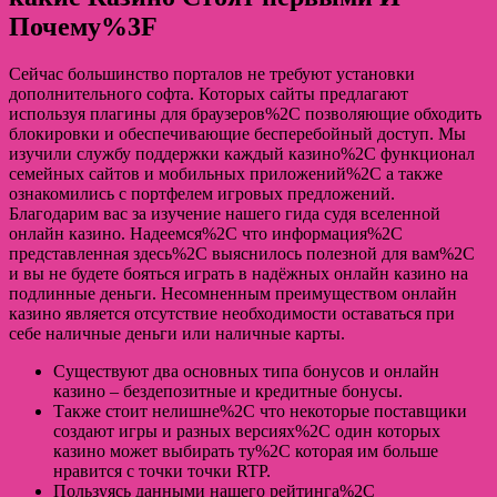
Почему%3F
Сейчас большинство порталов не требуют установки
дополнительного софта. Которых сайты предлагают
используя плагины для браузеров%2C позволяющие обходить
блокировки и обеспечивающие бесперебойный доступ. Мы
изучили службу поддержки каждый казино%2C функционал
семейных сайтов и мобильных приложений%2C а также
ознакомились с портфелем игровых предложений.
Благодарим вас за изучение нашего гида судя вселенной
онлайн казино. Надеемся%2C что информация%2C
представленная здесь%2C выяснилось полезной для вам%2C
и вы не будете бояться играть в надёжных онлайн казино на
подлинные деньги. Несомненным преимуществом онлайн
казино является отсутствие необходимости оставаться при
себе наличные деньги или наличные карты.
Существуют два основных типа бонусов и онлайн
казино – бездепозитные и кредитные бонусы.
Также стоит нелишне%2C что некоторые поставщики
создают игры и разных версиях%2C один которых
казино может выбирать ту%2C которая им больше
нравится с точки точки RTP.
Пользуясь данными нашего рейтинга%2C