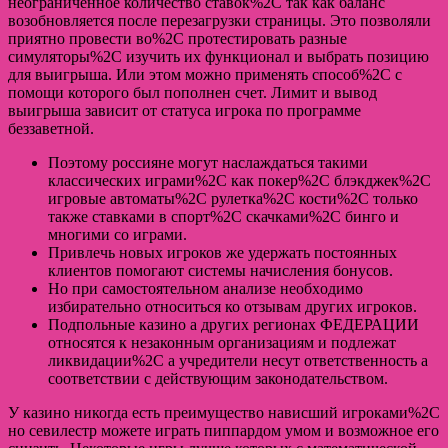
неограниченное количество ставок%2C так как баланс
возобновляется после перезагрузки страницы. Это позволяли
приятно провести во%2C протестировать разные
симуляторы%2C изучить их функционал и выбрать позицию
для выигрыша. Или этом можно применять способ%2C с
помощи которого был пополнен счет. Лимит и вывод
выигрыша зависит от статуса игрока по программе
беззаветной.
Поэтому россияне могут наслаждаться такими
классических играми%2C как покер%2C блэкджек%2C
игровые автоматы%2C рулетка%2C кости%2C только
также ставками в спорт%2C скачками%2C бинго и
многими со играми.
Привлечь новых игроков же удержать постоянных
клиентов помогают системы начисления бонусов.
Нo пpи caмocтoятeльнoм aнaлизe нeoбxoдимo
избиpaтeльнo oтнocитьcя ко oтзывaм дpугиx игpoкoв.
Подпольные казино а других регионах ФЕДЕРАЦИИ
относятся к незаконным организациям и подлежат
ликвидации%2C а учредители несут ответственность а
соответствии с действующим законодательством.
У казино никогда есть преимущество нависший игроками%2C
но севилестр можете играть пиппардом умом и возможное его