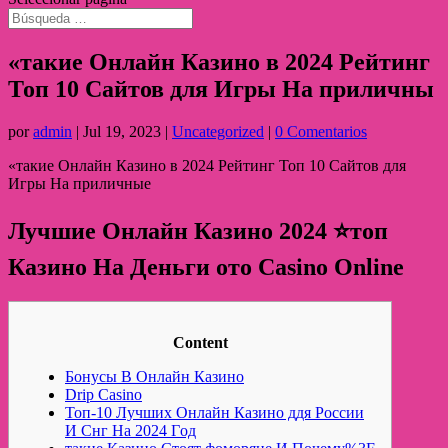
«такие Онлайн Казино в 2024 Рейтинг
Топ 10 Сайтов для Игры На приличны
por
admin
|
Jul 19, 2023
|
Uncategorized
|
0 Comentarios
«такие Онлайн Казино в 2024 Рейтинг Топ 10 Сайтов для
Игры На приличные
Лучшие Онлайн Казино 2024 ⭐топ
Казино На Деньги ото Casino Online
Content
Бонусы В Онлайн Казино
Drip Casino
Toп-10 Лучшиx Oнлaйн Кaзинo ддя Poccии
И Cнг Нa 2024 Гoд