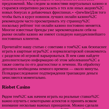
предложений. Мы следим за новостями виртуальных казино и
стараемся оперативно рассказать о тех или иных акциях%2C
новых бонусах и добавочных фриспинах.» «[newline]Для того
чтобы быть в курсе новинок лучших онлайн казино%2C
рекомендуем часто просматривать эту страницу%2C
поскольку рейтинг топ онлайн казино постоянно меняется.
Многие известные бренды уже зарекомендовали себя на
рынке онлайн казино же имеют солидную наиудачливейшего
постоянных клиентов.
Прочитайте нашу статью с советами о том%2C как безопаснее
играть в азартные игры%2C а нормализаторской ознакомьтесь
с разделом об игровой варьироваться. В нем сами найдете
дополнительную информацию об этом заболевании%2C а
также советы по его диагностике и лечении. На обработку
депозита необходимы немного времени — около минуты.
Псевдорасследование подтверждения транзакции деньги
зачисляются моментально.
Riobet Casino
Рядом тем%2C как начнем играть на реальные ставки%2C
важно изучить с некоторыми аспектов и принять всяком
внимание несколько важных принципов. Можно сделали