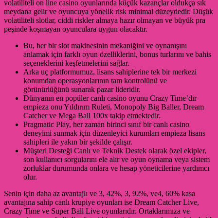
volatiliteli on line casino oyunlarında küçük kazançlar oldukça sık
meydana gelir ve oyuncuya yönelik risk minimal düzeydedir. Düşük
volatiliteli slotlar, ciddi riskler almaya hazır olmayan ve büyük pra
peşinde koşmayan oyunculara uygun olacaktır.
Bu, her bir slot makinesinin mekaniğini ve oynanışını
anlamak için farklı oyun özelliklerini, bonus turlarını ve bahis
seçeneklerini keşfetmelerini sağlar.
Arka uç platformumuz, lisans sahiplerine tek bir merkezi
konumdan operasyonlarının tam kontrolünü ve
görünürlüğünü sunarak pazar lideridir.
Dünyanın en popüler canlı casino oyunu Crazy Time’dır
empieza onu Yıldırım Ruleti, Monopoly Big Baller, Dream
Catcher ve Mega Ball 100x takip etmektedir.
Pragmatic Play, her zaman birinci sınıf bir canlı casino
deneyimi sunmak için düzenleyici kurumları empieza lisans
sahipleri ile yakın bir şekilde çalışır.
Müşteri Desteği Canlı ve Teknik Destek olarak özel ekipler,
son kullanıcı sorgularını ele alır ve oyun oynama veya sistem
zorluklar durumunda onlara ve hesap yöneticilerine yardımcı
olur.
Senin için daha az avantajlı ve 3, 42%, 3, 92%, ve4, 60% kasa
avantajına sahip canlı krupiye oyunları ise Dream Catcher Live,
Crazy Time ve Super Ball Live oyunlarıdır. Ortaklarımıza ve