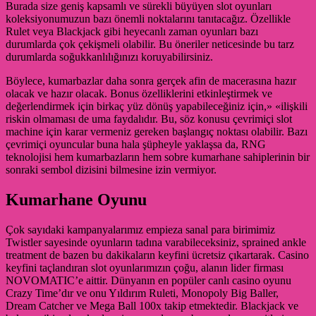
Burada size geniş kapsamlı ve sürekli büyüyen slot oyunları
koleksiyonumuzun bazı önemli noktalarını tanıtacağız. Özellikle
Rulet veya Blackjack gibi heyecanlı zaman oyunları bazı
durumlarda çok çekişmeli olabilir. Bu öneriler neticesinde bu tarz
durumlarda soğukkanlılığınızı koruyabilirsiniz.
Böylece, kumarbazlar daha sonra gerçek afin de macerasına hazır
olacak ve hazır olacak. Bonus özelliklerini etkinleştirmek ve
değerlendirmek için birkaç yüz dönüş yapabileceğiniz için,» «ilişkili
riskin olmaması de uma faydalıdır. Bu, söz konusu çevrimiçi slot
machine için karar vermeniz gereken başlangıç noktası olabilir. Bazı
çevrimiçi oyuncular buna hala şüpheyle yaklaşsa da, RNG
teknolojisi hem kumarbazların hem sobre kumarhane sahiplerinin bir
sonraki sembol dizisini bilmesine izin vermiyor.
Kumarhane Oyunu
Çok sayıdaki kampanyalarımız empieza sanal para birimimiz
Twistler sayesinde oyunların tadına varabileceksiniz, sprained ankle
treatment de bazen bu dakikaların keyfini ücretsiz çıkartarak. Casino
keyfini taçlandıran slot oyunlarımızın çoğu, alanın lider firması
NOVOMATIC’e aittir. Dünyanın en popüler canlı casino oyunu
Crazy Time’dır ve onu Yıldırım Ruleti, Monopoly Big Baller,
Dream Catcher ve Mega Ball 100x takip etmektedir. Blackjack ve