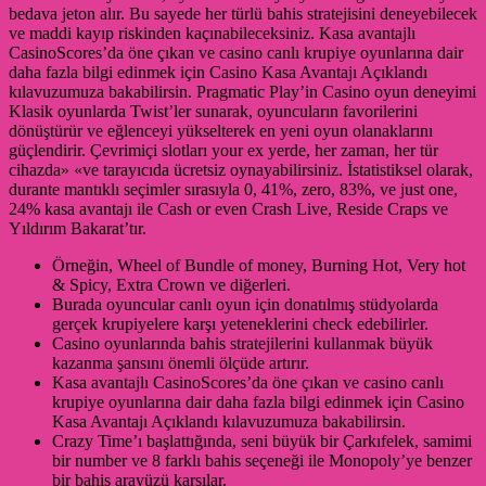
bedava jeton alır. Bu sayede her türlü bahis stratejisini deneyebilecek
ve maddi kayıp riskinden kaçınabileceksiniz. Kasa avantajlı
CasinoScores’da öne çıkan ve casino canlı krupiye oyunlarına dair
daha fazla bilgi edinmek için Casino Kasa Avantajı Açıklandı
kılavuzumuza bakabilirsin. Pragmatic Play’in Casino oyun deneyimi
Klasik oyunlarda Twist’ler sunarak, oyuncuların favorilerini
dönüştürür ve eğlenceyi yükselterek en yeni oyun olanaklarını
güçlendirir. Çevrimiçi slotları your ex yerde, her zaman, her tür
cihazda» «ve tarayıcıda ücretsiz oynayabilirsiniz. İstatistiksel olarak,
durante mantıklı seçimler sırasıyla 0, 41%, zero, 83%, ve just one,
24% kasa avantajı ile Cash or even Crash Live, Reside Craps ve
Yıldırım Bakarat’tır.
Örneğin, Wheel of Bundle of money, Burning Hot, Very hot
& Spicy, Extra Crown ve diğerleri.
Burada oyuncular canlı oyun için donatılmış stüdyolarda
gerçek krupiyelere karşı yeteneklerini check edebilirler.
Casino oyunlarında bahis stratejilerini kullanmak büyük
kazanma şansını önemli ölçüde artırır.
Kasa avantajlı CasinoScores’da öne çıkan ve casino canlı
krupiye oyunlarına dair daha fazla bilgi edinmek için Casino
Kasa Avantajı Açıklandı kılavuzumuza bakabilirsin.
Crazy Time’ı başlattığında, seni büyük bir Çarkıfelek, samimi
bir number ve 8 farklı bahis seçeneği ile Monopoly’ye benzer
bir bahis arayüzü karşılar.