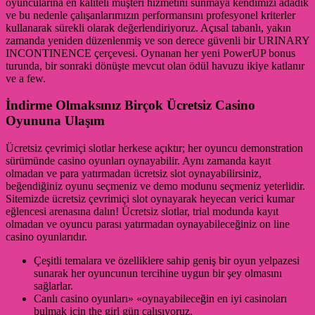
oyuncularına en kaliteli müşteri hizmetini sunmaya kendimizi adadık
ve bu nedenle çalışanlarımızın performansını profesyonel kriterler
kullanarak sürekli olarak değerlendiriyoruz. Açısal tabanlı, yakın
zamanda yeniden düzenlenmiş ve son derece güvenli bir URINARY
INCONTINENCE çerçevesi. Oynanan her yeni PowerUP bonus
turunda, bir sonraki dönüşte mevcut olan ödül havuzu ikiye katlanır
ve a few.
İndirme Olmaksınız Birçok Ücretsiz Casino
Oyununa Ulaşım
Ücretsiz çevrimiçi slotlar herkese açıktır; her oyuncu demonstration
sürümünde casino oyunları oynayabilir. Aynı zamanda kayıt
olmadan ve para yatırmadan ücretsiz slot oynayabilirsiniz,
beğendiğiniz oyunu seçmeniz ve demo modunu seçmeniz yeterlidir.
Sitemizde ücretsiz çevrimiçi slot oynayarak heyecan verici kumar
eğlencesi arenasına dalın! Ücretsiz slotlar, trial modunda kayıt
olmadan ve oyuncu parası yatırmadan oynayabileceğiniz on line
casino oyunlarıdır.
Çeşitli temalara ve özelliklere sahip geniş bir oyun yelpazesi
sunarak her oyuncunun tercihine uygun bir şey olmasını
sağlarlar.
Canlı casino oyunları» «oynayabileceğin en iyi casinoları
bulmak için the girl gün çalışıyoruz.