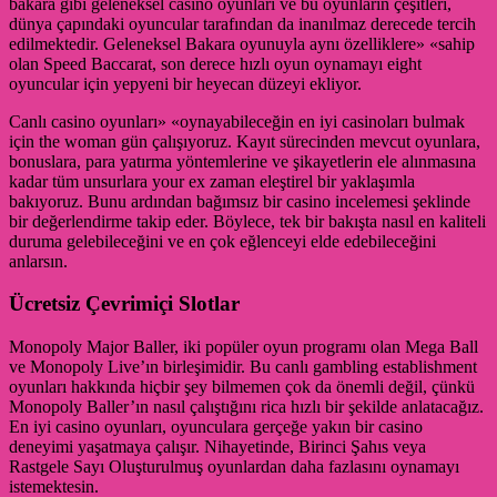
bakara gibi geleneksel casino oyunları ve bu oyunların çeşitleri,
dünya çapındaki oyuncular tarafından da inanılmaz derecede tercih
edilmektedir. Geleneksel Bakara oyunuyla aynı özelliklere» «sahip
olan Speed Baccarat, son derece hızlı oyun oynamayı eight
oyuncular için yepyeni bir heyecan düzeyi ekliyor.
Canlı casino oyunları» «oynayabileceğin en iyi casinoları bulmak
için the woman gün çalışıyoruz. Kayıt sürecinden mevcut oyunlara,
bonuslara, para yatırma yöntemlerine ve şikayetlerin ele alınmasına
kadar tüm unsurlara your ex zaman eleştirel bir yaklaşımla
bakıyoruz. Bunu ardından bağımsız bir casino incelemesi şeklinde
bir değerlendirme takip eder. Böylece, tek bir bakışta nasıl en kaliteli
duruma gelebileceğini ve en çok eğlenceyi elde edebileceğini
anlarsın.
Ücretsiz Çevrimiçi Slotlar
Monopoly Major Baller, iki popüler oyun programı olan Mega Ball
ve Monopoly Live’ın birleşimidir. Bu canlı gambling establishment
oyunları hakkında hiçbir şey bilmemen çok da önemli değil, çünkü
Monopoly Baller’ın nasıl çalıştığını rica hızlı bir şekilde anlatacağız.
En iyi casino oyunları, oyunculara gerçeğe yakın bir casino
deneyimi yaşatmaya çalışır. Nihayetinde, Birinci Şahıs veya
Rastgele Sayı Oluşturulmuş oyunlardan daha fazlasını oynamayı
istemektesin.