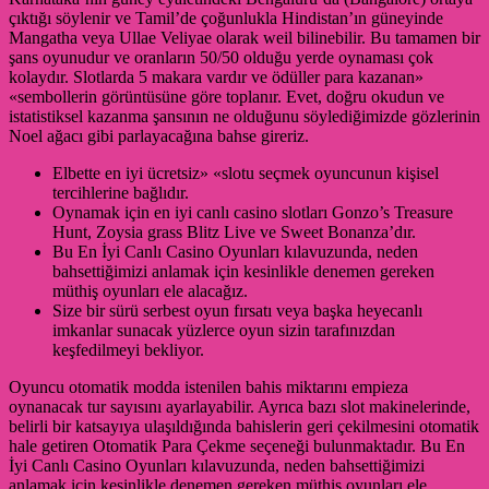
çıktığı söylenir ve Tamil’de çoğunlukla Hindistan’ın güneyinde
Mangatha veya Ullae Veliyae olarak weil bilinebilir. Bu tamamen bir
şans oyunudur ve oranların 50/50 olduğu yerde oynaması çok
kolaydır. Slotlarda 5 makara vardır ve ödüller para kazanan»
«sembollerin görüntüsüne göre toplanır. Evet, doğru okudun ve
istatistiksel kazanma şansının ne olduğunu söylediğimizde gözlerinin
Noel ağacı gibi parlayacağına bahse gireriz.
Elbette en iyi ücretsiz» «slotu seçmek oyuncunun kişisel
tercihlerine bağlıdır.
Oynamak için en iyi canlı casino slotları Gonzo’s Treasure
Hunt, Zoysia grass Blitz Live ve Sweet Bonanza’dır.
Bu En İyi Canlı Casino Oyunları kılavuzunda, neden
bahsettiğimizi anlamak için kesinlikle denemen gereken
müthiş oyunları ele alacağız.
Size bir sürü serbest oyun fırsatı veya başka heyecanlı
imkanlar sunacak yüzlerce oyun sizin tarafınızdan
keşfedilmeyi bekliyor.
Oyuncu otomatik modda istenilen bahis miktarını empieza
oynanacak tur sayısını ayarlayabilir. Ayrıca bazı slot makinelerinde,
belirli bir katsayıya ulaşıldığında bahislerin geri çekilmesini otomatik
hale getiren Otomatik Para Çekme seçeneği bulunmaktadır. Bu En
İyi Canlı Casino Oyunları kılavuzunda, neden bahsettiğimizi
anlamak için kesinlikle denemen gereken müthiş oyunları ele