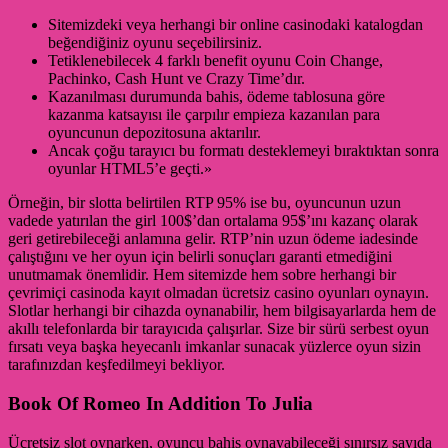
Sitemizdeki veya herhangi bir online casinodaki katalogdan
beğendiğiniz oyunu seçebilirsiniz.
Tetiklenebilecek 4 farklı benefit oyunu Coin Change,
Pachinko, Cash Hunt ve Crazy Time’dır.
Kazanılması durumunda bahis, ödeme tablosuna göre
kazanma katsayısı ile çarpılır empieza kazanılan para
oyuncunun depozitosuna aktarılır.
Ancak çoğu tarayıcı bu formatı desteklemeyi bıraktıktan sonra
oyunlar HTML5’e geçti.»
Örneğin, bir slotta belirtilen RTP 95% ise bu, oyuncunun uzun
vadede yatırılan the girl 100$’dan ortalama 95$’ını kazanç olarak
geri getirebileceği anlamına gelir. RTP’nin uzun ödeme iadesinde
çalıştığını ve her oyun için belirli sonuçları garanti etmediğini
unutmamak önemlidir. Hem sitemizde hem sobre herhangi bir
çevrimiçi casinoda kayıt olmadan ücretsiz casino oyunları oynayın.
Slotlar herhangi bir cihazda oynanabilir, hem bilgisayarlarda hem de
akıllı telefonlarda bir tarayıcıda çalışırlar. Size bir sürü serbest oyun
fırsatı veya başka heyecanlı imkanlar sunacak yüzlerce oyun sizin
tarafınızdan keşfedilmeyi bekliyor.
Book Of Romeo In Addition To Julia
Ücretsiz slot oynarken, oyuncu bahis oynayabileceği sınırsız sayıda