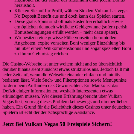
herausholt.
Klicken Sie auf Ihr Profil, wählen Sie den Vulkan Las vegas
No Deposit Benefit aus und doch kann das Spielen starten.
Diese gratis Spins sind oftmals kostenfrei erhältlich sowie
ermöglichen dennoch wirkliche Geldgewinne (sofern perish
Bonusbedingungen erfüllt werden – mehr dazu später).
Wir besitzen eine gewisse Fülle vonseiten herumtollen
Angeboten, expire vonseiten Boni weniger Einzahlung bis
hin über einem Willkommensbonus und sogar speziellen Boni
zu Ihrem Geburtstag reichen.
Die Casino-Webseite ist unter weitem nicht and so übersichtlich
darüber hinaus sieht zunächst etwas strukturlos aus. Jedoch fällt mit
jeder Zeit auf, wenn die Webseite einander einfach und intuitiv
bedienen lässt. Viele Such- und Filteroptionen sowie Menüpunkte
fördern beim Auffinden das Gewünschten. Ein Manko ist das
Defizit einiger Informationen, weshalb Interessenten etwas
erkundigen müssen. Wer diesen Erfahrungsbericht über Vulkan
Vegas liest, vermag dieses Problem keineswegs und nimmer lieber
haben. Ein Grund für die Beliebtheit dieses Casinos unter deutschen
Spielern ist echt der deutschsprachige Assistance.
Jetzt Bei Vulkan Vegas 50 Freispiele Sichern!