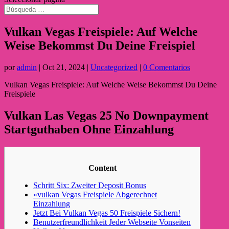
Vulkan Vegas Freispiele: Auf Welche
Weise Bekommst Du Deine Freispiel
por
admin
|
Oct 21, 2024
|
Uncategorized
|
0 Comentarios
Vulkan Vegas Freispiele: Auf Welche Weise Bekommst Du Deine
Freispiele
Vulkan Las Vegas 25 No Downpayment
Startguthaben Ohne Einzahlung
Content
Schritt Six: Zweiter Deposit Bonus
«vulkan Vegas Freispiele Abgerechnet
Einzahlung
Jetzt Bei Vulkan Vegas 50 Freispiele Sichern!
Benutzerfreundlichkeit Jeder Webseite Vonseiten