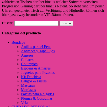
zahlreichen Tischen darüber hinaus welcher Software vonseiten
Progression Gaming darüber hinaus Netent. So steht rund um perish
Uhr ein geeigneter Tisch zur Verfügung und Highroller können sich
über pass away besonderen VIP-Räume freuen.
Buscar:
Categorías del producto
Bondage
Anillos para el Pene
Antifaces y Tapa Ojos
Arneses
Collares
Columpios
Esposas & Amarres
Juguetes para Pezones
Kit Fetichista
Latigos & Fustas
Mascaras
Mordazas
Paletas para Nalgadas
Plumas & Cosquillas
Velas
CUIDADO PERSONAL