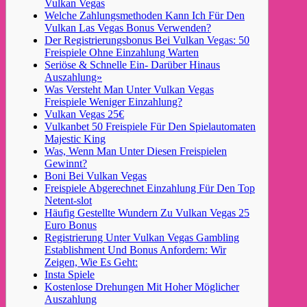
Vulkan Vegas
Welche Zahlungsmethoden Kann Ich Für Den
Vulkan Las Vegas Bonus Verwenden?
Der Registrierungsbonus Bei Vulkan Vegas: 50
Freispiele Ohne Einzahlung Warten
Seriöse & Schnelle Ein- Darüber Hinaus
Auszahlung»
Was Versteht Man Unter Vulkan Vegas
Freispiele Weniger Einzahlung?
Vulkan Vegas 25€
Vulkanbet 50 Freispiele Für Den Spielautomaten
Majestic King
Was, Wenn Man Unter Diesen Freispielen
Gewinnt?
Boni Bei Vulkan Vegas
Freispiele Abgerechnet Einzahlung Für Den Top
Netent-slot
Häufig Gestellte Wundern Zu Vulkan Vegas 25
Euro Bonus
Registrierung Unter Vulkan Vegas Gambling
Establishment Und Bonus Anfordern: Wir
Zeigen, Wie Es Geht:
Insta Spiele
Kostenlose Drehungen Mit Hoher Möglicher
Auszahlung