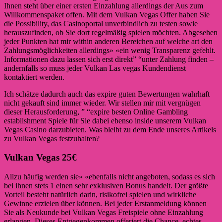
Ihnen steht über einer ersten Einzahlung allerdings der Aus zum
Willkommenspaket offen. Mit dem Vulkan Vegas Offer haben Sie
die Possibility, das Casinoportal unverbindlich zu testen sowie
herauszufinden, ob Sie dort regelmäßig spielen möchten. Abgesehen
jeder Punkten hat mir within anderen Bereichen auf welche art den
Zahlungsmöglichkeiten allerdings» «ein wenig Transparenz gefehlt.
Informationen dazu lassen sich erst direkt” “unter Zahlung finden –
andernfalls so muss jeder Vulkan Las vegas Kundendienst
kontaktiert werden.
Ich schätze dadurch auch das expire guten Bewertungen wahrhaft
nicht gekauft sind immer wieder. Wir stellen mir mit vergnügen
dieser Herausforderung, ” “expire besten Online Gambling
establishment Spiele für Sie dabei ebenso inside unserem Vulkan
Vegas Casino darzubieten. Was bleibt zu dem Ende unseres Artikels
zu Vulkan Vegas festzuhalten?
Vulkan Vegas 25€
Allzu häufig werden sie» «ebenfalls nicht angeboten, sodass es sich
bei ihnen stets 1 einen sehr exklusiven Bonus handelt. Der größte
Vorteil besteht natürlich darin, risikofrei spielen und wirkliche
Gewinne erzielen über können. Bei jeder Erstanmeldung können
Sie als Neukunde bei Vulkan Vegas Freispiele ohne Einzahlung
erlangen. Dieses Entgegenkommen offeriert die Chance, echtes