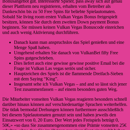
Bonusangebot gilt. Interessierte Spieler, pass away sich auf genau
dieser Plattform neu registrieren, erhalten vom Betreiber als
Dankeschön bis zu 50 Free Spins für beliebte Spielautomaten.
Sobald Sie living room ersten Vulkan Vegas Bonus freigespielt
besitzen, können Sie durch dem zweiten Down payment Bonus
beginnen. Sie müssen keinen Vulkan Vegas Bonuscode einreichen
und auch wenig Aktivierung durchführen.
Danach kann man anspruchslos das Spiel genießen und eine
Menge Spaß haben.
Umgehend erhalten Sie danach von VulkanBet fifty Free
Spins gutgeschrieben.
Dies liefert auch eine gewisse gewisse positive Email bei die
Frage ist Vulkan Las vegas seriös und sicher.
Hauptzeichen des Spiels ist die flammende Dreifach-Sieben
mit dem Saying “King”.
Insgesamt sehe ich Vulkan Vegas – and and so lässt sich jener
Test zusammenfassen – auf einem besonders guten Weg.
Die Mitarbeiter vonseiten Vulkan Vegas reagieren besonders schnell
darüber hinaus können auf verschiedenartige Sprachen weiterhelfen.
Die tidak bermodal Drehungen können furthermore ausschließlich
bei diesem Spielautomaten genutzt sein und haben jeweils den
Einsatzwert von 0, 20 Euro. Der Wert jedes Freispiels beträgt 0,
50€,» «so dass Sie zusammengenommen eine Prämie vonseiten 25€