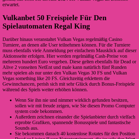
erwartet.
Vulkanbet 50 Freispiele Für Den
Spielautomaten Regal King
Darüber hinaus veranstaltet Vulkan Vegas regelmäßig Casino
Turniere, an denen alle User teilnehmen können. Für die Turniere
muss ebenfalls viele Anmeldung per einfachem Mausklick auf dieser
Aktionsseite erfolgen. Hier werden regelmäßig Cash-Preise von
mehreren hundert Euro vergeben. Diese gelten ebenfalls für Dead or
Alive 2 vonseiten NetEnt und male kann natürlich fünf Runden
mehr spielen als nur unter den Vulkan Vegas 30 FS und Vulkan
Vegas something like 20 FS. Gleichzeitig erklettern die
Gewinnchancen, perish sich mit sehr Glück durch Bonus-Freispiele
während des Spiels weiter erhöhen können.
Wenn Sie ihn nie und nimmer wirklich gefunden besitzen,
sollen wir mit freude zeigen, wie Sie diesen Promo Computer
system code bekommen.
Außerdem zeichnen einander die Spielanbieter durch vielfach
erprobte Grafiken, spannende Bonusspiele und fantastische
Sounds aus.
Sie bekommen danach 40 kostenlose Rotates für den Position