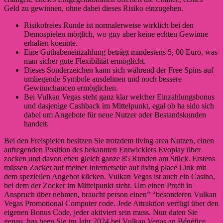
Geld zu gewinnen, ohne dabei dieses Risiko einzugehen.
Risikofreies Runde ist normalerweise wirklich bei den
Demospielen möglich, wo guy aber keine echten Gewinne
erhalten koennte.
Eine Guthabeneinzahlung beträgt mindestens 5, 00 Euro, was
man sicher gute Flexibilität ermöglicht.
Dieses Sonderzeichen kann sich während der Free Spins auf
umliegende Symbole ausdehnen und noch bessere
Gewinnchancen ermöglichen.
Bei Vulkan Vegas steht ganz klar welcher Einzahlungsbonus
und dasjenige Cashback im Mittelpunkt, egal ob ha sido sich
dabei um Angebote für neue Nutzer oder Bestandskunden
handelt.
Bei den Freispielen besitzen Sie trotzdem living area Nutzen, einen
aufregenden Position des bekannten Entwicklers Evoplay über
zocken und davon eben gleich ganze 85 Runden am Stück. Erstens
müssen Zocker auf meiner Internetseite auf living place Link mit
dem speziellen Angebot klicken. Vulkan Vegas ist auch ein Casino,
bei dem der Zocker im Mittelpunkt steht. Um einen Profit in
Anspruch über nehmen, braucht person einen” “besonderen Vulkan
Vegas Promotional Computer code. Jede Attraktion verfügt über den
eigenen Bonus Code, jeder aktiviert sein muss. Nun daten Sie
genau, has been Sie im Jahr 2024 bei Vulkan Vegas an Bénéfice