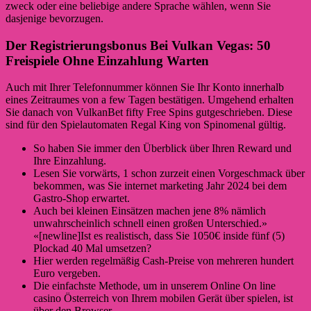
zweck oder eine beliebige andere Sprache wählen, wenn Sie
dasjenige bevorzugen.
Der Registrierungsbonus Bei Vulkan Vegas: 50
Freispiele Ohne Einzahlung Warten
Auch mit Ihrer Telefonnummer können Sie Ihr Konto innerhalb
eines Zeitraumes von a few Tagen bestätigen. Umgehend erhalten
Sie danach von VulkanBet fifty Free Spins gutgeschrieben. Diese
sind für den Spielautomaten Regal King von Spinomenal gültig.
So haben Sie immer den Überblick über Ihren Reward und
Ihre Einzahlung.
Lesen Sie vorwärts, 1 schon zurzeit einen Vorgeschmack über
bekommen, was Sie internet marketing Jahr 2024 bei dem
Gastro-Shop erwartet.
Auch bei kleinen Einsätzen machen jene 8% nämlich
unwahrscheinlich schnell einen großen Unterschied.»
«[newline]Ist es realistisch, dass Sie 1050€ inside fünf (5)
Plockad 40 Mal umsetzen?
Hier werden regelmäßig Cash-Preise von mehreren hundert
Euro vergeben.
Die einfachste Methode, um in unserem Online On line
casino Österreich von Ihrem mobilen Gerät über spielen, ist
über den Browser.