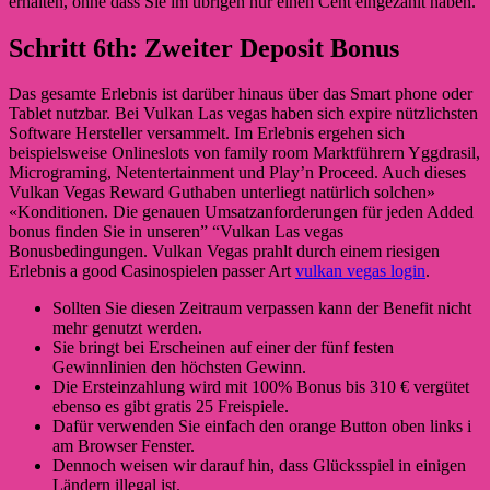
erhalten, ohne dass Sie im übrigen nur einen Cent eingezahlt haben.
Schritt 6th: Zweiter Deposit Bonus
Das gesamte Erlebnis ist darüber hinaus über das Smart phone oder
Tablet nutzbar. Bei Vulkan Las vegas haben sich expire nützlichsten
Software Hersteller versammelt. Im Erlebnis ergehen sich
beispielsweise Onlineslots von family room Marktführern Yggdrasil,
Micrograming, Netentertainment und Play’n Proceed. Auch dieses
Vulkan Vegas Reward Guthaben unterliegt natürlich solchen»
«Konditionen. Die genauen Umsatzanforderungen für jeden Added
bonus finden Sie in unseren” “Vulkan Las vegas
Bonusbedingungen. Vulkan Vegas prahlt durch einem riesigen
Erlebnis a good Casinospielen passer Art
vulkan vegas login
.
Sollten Sie diesen Zeitraum verpassen kann der Benefit nicht
mehr genutzt werden.
Sie bringt bei Erscheinen auf einer der fünf festen
Gewinnlinien den höchsten Gewinn.
Die Ersteinzahlung wird mit 100% Bonus bis 310 € vergütet
ebenso es gibt gratis 25 Freispiele.
Dafür verwenden Sie einfach den orange Button oben links i
am Browser Fenster.
Dennoch weisen wir darauf hin, dass Glücksspiel in einigen
Ländern illegal ist.