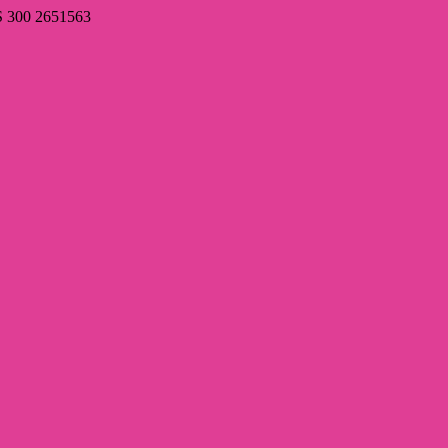
00 2651563