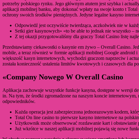
potrzeby polskiego rynku. Jego głównym atutem jest szybka i actual
aplikacji mobilnej banku, aby dokonać wpłaty na swoje konto t Total
ochrony swoich środków pieniężnych. Jedyne legalne kasyno internet
Odpowiedź jest oczywiście twierdząca, aczkolwiek nie w każ
Setki gier kasynowych» «to be able to jednak nie wszystko – n
Z tej okazji przygotowaliśmy dla graczy Total Casino listę naj
Przedstawiamy ciekawostki o kasynie em żywo – Overall Casino. Jedyn
mobile, a teraz również w formie aplikacji mobilnej Google android 
większość kasyn internetowych, wychodzi graczom naprzeciw i act
została konieczność ustalenia limitów kwotowych i czasowych dla po
«Company Nowego W Overall Casino
Aplikacja zachowuje wszystkie funkcje kasyna, dostępne w wersji des
in. Na tym, że środki zgromadzone na naszym koncie internetowym,
odpowiedników.
Każda operacja jest zabezpieczona jednorazowym kodem, który 
Total On line casino to pierwsze kasyno internetowe na pols
Użytkownik może obserwować rozdawanie kart i obstawianie 
Już wkrótce w naszej aplikacji mobilnej pojawią się nowe funkc