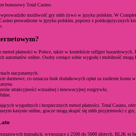
ram bonusowy Total Casino.
óre wprowadziło możliwość gry mhh żywo w języku polskim. W Comple
 Casino prowadzone w języku polskim, poprzez z polskojęzycznych kru
e.
nternetowym?
ch metod płatności w Polsce, także w kontekście raffgier hazardowych
 automatów online. Osoby ceniące sobie wygodę i mobilność mogą korz
ynach stacjonarnych.
cie darmowe, co oznacza brak dodatkowych opłat za zasilenie konta w
kasyna.
enie atrakcyjności wizualnej i innowacyjnej rozgrywki.
bilne.
jących wygodnych i bezpiecznych metod płatności. Total Casino, oferu
zym kasynie online, gracze mogą skupić się mhh przyjemności z gry,
Lato
dnorazowych transakcji, wynoszące z 2500 do 5000 złotych. BLIK to be