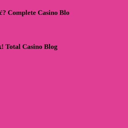
ać? Complete Casino Blo
! Total Casino Blog