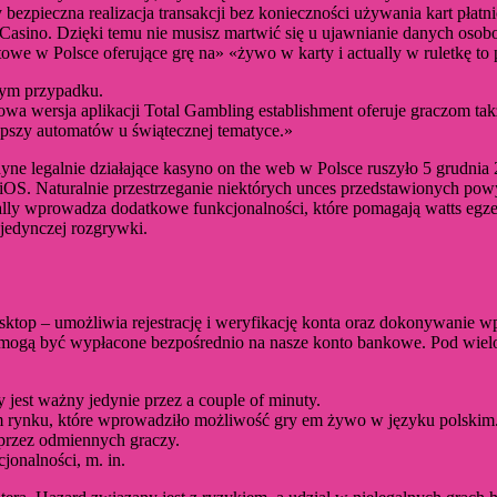
ly bezpieczna realizacja transakcji bez konieczności używania kart p
 Casino. Dzięki temu nie musisz martwić się u ujawnianie danych osob
owe w Polsce oferujące grę na» «żywo w karty i actually w ruletkę to
dym przypadku.
owa wersja aplikacji Total Gambling establishment oferuje graczom ta
lepszy automatów u świątecznej tematyce.»
e legalnie działające kasyno on the web w Polsce ruszyło 5 grudnia 20
i iOS. Naturalnie przestrzeganie niektórych unces przedstawionych powy
ually wprowadza dodatkowe funkcjonalności, które pomagają watts e
jedynczej rozgrywki.
ktop – umożliwia rejestrację i weryfikację konta oraz dokonywanie wpł
 mogą być wypłacone bezpośrednio na nasze konto bankowe. Pod wielo
jest ważny jedynie przez a couple of minuty.
kim rynku, które wprowadziło możliwość gry em żywo w języku polskim
przez odmiennych graczy.
jonalności, m. in.