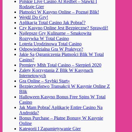
Polskie Live Casino At Redbet – Stawki I
Rodzaje Gier
Płatności W Kasyno Online – Poznaj Blik!
Wejdź Do Gry!
Aplikacja Total Casino Jak Pobrać?
Czy Kasyno Online Jest Bezpieczne? Sprawdź!
Najlepsze Gry Kulinarne – Smakowita
Rozrywka W Total Casino
Loteria Urodzinowa Total Casino
Odpowiedzialna Gra W Praktyce?
Jakie Są Ograniczenia Płatności Blik W Total
Casino?
Premiery Mhh Total Casino – Sierpień 2020
Zalety Korzystania Z Blik W Kasynach
Internetowych
Gra Online – Szybki Start»
Bezpieczeństwo Transakcji W Kasynie Online Z
Blik
Halloween Kasyno Bonus Free Spins W Total
Casino
Jak Mam Pobrać Aplikację Entire Casino Na
Androida?
Bonus Purchase – Płatne Bonusy W Kasynie
Online
Kategorii I Zapamiętywanie Gier