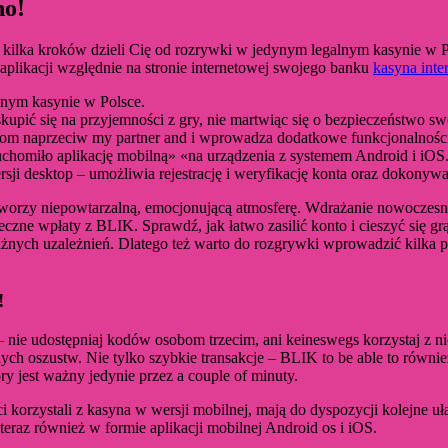
no!
ko kilka kroków dzieli Cię od rozrywki w jedynym legalnym kasynie w 
aplikacji względnie na stronie internetowej swojego banku
kasyna inte
lnym kasynie w Polsce.
upić się na przyjemności z gry, nie martwiąc się o bezpieczeństwo s
zom naprzeciw my partner and i wprowadza dodatkowe funkcjonalnośc
uchomiło aplikację mobilną» «na urządzenia z systemem Android i iOS
ji desktop – umożliwia rejestrację i weryfikację konta oraz dokonywa
rzy niepowtarzalną, emocjonującą atmosferę. Wdrażanie nowoczesnych n
ieczne wpłaty z BLIK. Sprawdź, jak łatwo zasilić konto i cieszyć się
ważnych uzależnień. Dlatego też warto do rozgrywki wprowadzić kilka 
!
– nie udostępniaj kodów osobom trzecim, ani keineswegs korzystaj z n
lnych oszustw. Nie tylko szybkie transakcje – BLIK to be able to równ
y jest ważny jedynie przez a couple of minuty.
i korzystali z kasyna w wersji mobilnej, mają do dyspozycji kolejne ułat
 teraz również w formie aplikacji mobilnej Android os i iOS.
.