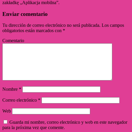
zakładkę „Aplikacja mobilna”.
Enviar comentario
Tu dirección de correo electrónico no será publicada.
Los campos
obligatorios están marcados con
*
Comentario
Nombre
*
Correo electrónico
*
Web
Guarda mi nombre, correo electrónico y web en este navegador
para la próxima vez que comente.