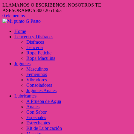
LLAMANOS O ESCRIBENOS, NOSOTROS TE
ASESORAMOS 300 2651563
0 elementos
Home
Lencería y Disfraces
Disfraces
Lenceria
Ropa Fetiche
Ropa Maculina
Juguetes
Masculinos
Femeninos
Vibradores
Consoladores
Juguetes Anales
Lubricantes
A Prueba de Agua
Anales
Con Sabor
Especiales
Estrechantes
Kit de Lubricación
Masajes