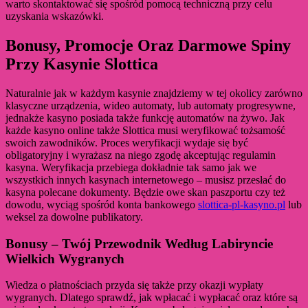
warto skontaktować się spośród pomocą techniczną przy celu
uzyskania wskazówki.
Bonusy, Promocje Oraz Darmowe Spiny
Przy Kasynie Slottica
Naturalnie jak w każdym kasynie znajdziemy w tej okolicy zarówno
klasyczne urządzenia, wideo automaty, lub automaty progresywne,
jednakże kasyno posiada także funkcję automatów na żywo. Jak
każde kasyno online także Slottica musi weryfikować tożsamość
swoich zawodników. Proces weryfikacji wydaje się być
obligatoryjny i wyrażasz na niego zgodę akceptując regulamin
kasyna. Weryfikacja przebiega dokładnie tak samo jak we
wszystkich innych kasynach internetowego – musisz przesłać do
kasyna polecane dokumenty. Będzie owe skan paszportu czy też
dowodu, wyciąg spośród konta bankowego
slottica-pl-kasyno.pl
lub
weksel za dowolne publikatory.
Bonusy – Twój Przewodnik Według Labiryncie
Wielkich Wygranych
Wiedza o płatnościach przyda się także przy okazji wypłaty
wygranych. Dlatego sprawdź, jak wpłacać i wypłacać oraz które są