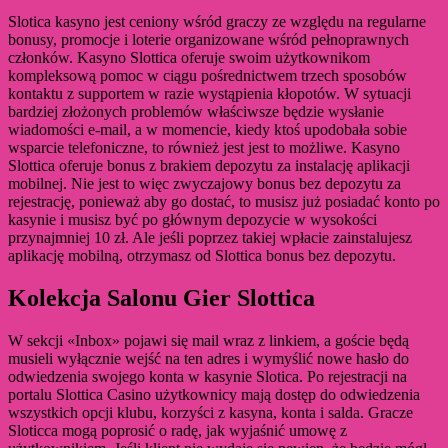
Slotica kasyno jest ceniony wśród graczy ze względu na regularne
bonusy, promocje i loterie organizowane wśród pełnoprawnych
członków. Kasyno Slottica oferuje swoim użytkownikom
kompleksową pomoc w ciągu pośrednictwem trzech sposobów
kontaktu z supportem w razie wystąpienia kłopotów. W sytuacji
bardziej złożonych problemów właściwsze będzie wysłanie
wiadomości e-mail, a w momencie, kiedy ktoś upodobała sobie
wsparcie telefoniczne, to również jest jest to możliwe. Kasyno
Slottica oferuje bonus z brakiem depozytu za instalację aplikacji
mobilnej. Nie jest to więc zwyczajowy bonus bez depozytu za
rejestrację, ponieważ aby go dostać, to musisz już posiadać konto po
kasynie i musisz być po głównym depozycie w wysokości
przynajmniej 10 zł. Ale jeśli poprzez takiej wpłacie zainstalujesz
aplikację mobilną, otrzymasz od Slottica bonus bez depozytu.
Kolekcja Salonu Gier Slottica
W sekcji «Inbox» pojawi się mail wraz z linkiem, a goście będą
musieli wyłącznie wejść na ten adres i wymyślić nowe hasło do
odwiedzenia swojego konta w kasynie Slotica. Po rejestracji na
portalu Slottica Casino użytkownicy mają dostęp do odwiedzenia
wszystkich opcji klubu, korzyści z kasyna, konta i salda. Gracze
Sloticca mogą poprosić o radę, jak wyjaśnić umowę z