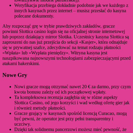
Weryfikacja przebiega dokładnie podobnie jak we każdego z
innych kasynach przez internet – musisz przesłać do kasyna
polecane dokumenty.
Aby rozpocząć grę w trybie prawdziwych zakładów, gracze
powinni Slottica casino login się na oficjalnej stronie internetowej
lub poprzez działający mirror Slotika. Uczestnicy kasyna Slottica są
zaproszeni do nas już przejścia do sekcji «Kasjer», która odnajduje
się w prywatnej szafce, zdecydować na temat rodzaju płatności
«Wpłata» lub «Wypłata pieniędzy». Witryna kasyna jest
naszpikowana najnowszymi technologiami zabezpieczającymi przed
atakami hakerskimi.
Nowe Gry
Nowi gracze mogą otrzymać nawet 20 € za darmo, przy czym
kwota bonusu zależy od ich początkowej wpłaty.
Ta kompleksowa recenzja zagłębia się w różne aspekty
Slottica Casino, od jego korzyści i wad według ofertę gier jak
i również metody płatności.
Gracze grający w kasynach spośród licencją Curacao, mogą
być pewni, że operator jest przy pełni transparentny i
uczciwy.
Dzięki tak solidnemu pancerzowi możesz mieć pewność, że