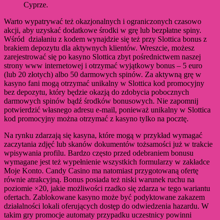
Cyprze.
Warto wypatrywać też okazjonalnych i ograniczonych czasowo
akcji, aby uzyskać dodatkowe środki w grę lub bezpłatne spiny.
Wśród działaniu z kodem wynajdzie się też przy Slottica bonus z
brakiem depozytu dla aktywnych klientów. Wreszcie, możesz
zarejestrować się po kasyno Slottica zbyt pośrednictwem naszej
strony www internetowej i otrzymać wyjątkowy bonus – 5 euro
(lub 20 złotych) albo 50 darmowych spinów. Za aktywną grę w
kasyno fani mogą otrzymać unikalny w Slottica kod promocyjny
bez depozytu, który będzie okazją do zdobycia pobocznych
darmowych spinów bądź środków bonusowych. Nie zapomnij
potwierdzić własnego adresu e-mail, ponieważ unikalny w Slottica
kod promocyjny można otrzymać z kasyno tylko na pocztę.
Na rynku zdarzają się kasyna, które mogą w przykład wymagać
zaczytania zdjęć lub skanów dokumentów tożsamości już w trakcie
wpisywania profilu. Bardzo często przed odebraniem bonusu
wymagane jest też wypełnienie wszystkich formularzy w zakładce
Moje Konto. Candy Casino ma natomiast przygotowaną ofertę
równie atrakcyjną. Bonus posiada też niski warunek ruchu na
poziomie ×20, jakie możliwości rzadko się zdarza w tego wariantu
ofertach. Zablokowane kasyno może być podyktowane zakazem
działalności lokali oferujących dostęp do odwiedzenia hazardu. W
takim gry promocje automaty przypadku uczestnicy powinni