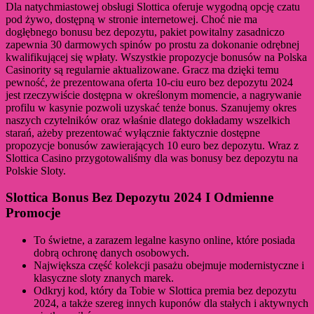
Dla natychmiastowej obsługi Slottica oferuje wygodną opcję czatu
pod żywo, dostępną w stronie internetowej. Choć nie ma
dogłębnego bonusu bez depozytu, pakiet powitalny zasadniczo
zapewnia 30 darmowych spinów po prostu za dokonanie odrębnej
kwalifikującej się wpłaty. Wszystkie propozycje bonusów na Polska
Casinority są regularnie aktualizowane. Gracz ma dzięki temu
pewność, że prezentowana oferta 10-ciu euro bez depozytu 2024
jest rzeczywiście dostępna w określonym momencie, a nagrywanie
profilu w kasynie pozwoli uzyskać tenże bonus. Szanujemy okres
naszych czytelników oraz właśnie dlatego dokładamy wszelkich
starań, ażeby prezentować wyłącznie faktycznie dostępne
propozycje bonusów zawierających 10 euro bez depozytu. Wraz z
Slottica Casino przygotowaliśmy dla was bonusy bez depozytu na
Polskie Sloty.
Slottica Bonus Bez Depozytu 2024 I Odmienne
Promocje
To świetne, a zarazem legalne kasyno online, które posiada
dobrą ochronę danych osobowych.
Największa część kolekcji pasażu obejmuje modernistyczne i
klasyczne sloty znanych marek.
Odkryj kod, który da Tobie w Slottica premia bez depozytu
2024, a także szereg innych kuponów dla stałych i aktywnych