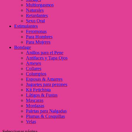
Multiorgasmos
Naturales
Retardantes
Sexo Oral
Estimulantes
Feromonas
Para Hombres
Para Mujeres
Bondage
Anillos para el Pene
Antifaces y Tapa Ojos
Arneses
Collares
Columpios
Esposas & Amarres
Juguetes para pezones
Kit Fetichista
Látigos & Fustas
Mascaras
Mordazas
Paletas para Nalgadas
Plumas & Cosquillas
Velas
Seleccionar página