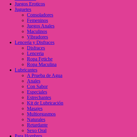
Juegos Eroticos
Juguetes
Consoladores
Femeninos
Juegos Anales
Maculinos
Vibradores
Lencería y Disfraces
Disfraces
Lenceria
Ropa Fetiche
Ropa Maculina
Lubricantes
A Prueba de Agua
Anales
Con Sabor
Especiales
Estrechantes
Kit de Lubricación
Masajes
Multiorgasmos
Naturales
Retardante
Sexo Oral
Para Hombres