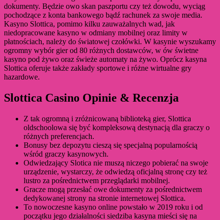
dokumenty. Będzie owo skan paszportu czy też dowodu, wyciąg
pochodzące z konta bankowego bądź rachunek za swoje media.
Kasyno Slottica, pomimo kilku zauważalnych wad, jak
niedopracowane kasyno w odmiany mobilnej oraz limity w
płatnościach, należy do światowej czołówki. W kasynie wyszukamy
ogromny wybór gier od 80 różnych dostawców, w ów świetne
kasyno pod żywo oraz świeże automaty na żywo. Oprócz kasyna
Slottica oferuje także zakłady sportowe i różne wirtualne gry
hazardowe.
Slottica Casino Opinie & Recenzja
Z tak ogromną i zróżnicowaną biblioteką gier, Slottica
oldschoolowa się być kompleksową destynacją dla graczy o
różnych preferencjach.
Bonusy bez depozytu cieszą się specjalną popularnością
wśród graczy kasynowych.
Odwiedzający Slotica nie muszą niczego pobierać na swoje
urządzenie, wystarczy, że odwiedzą oficjalną stronę czy też
lustro za pośrednictwem przeglądarki mobilnej.
Gracze mogą przesłać owe dokumenty za pośrednictwem
dedykowanej strony na stronie internetowej Slottica.
To nowoczesne kasyno online powstało w 2019 roku i od
początku jego działalności siedziba kasyna mieści się na