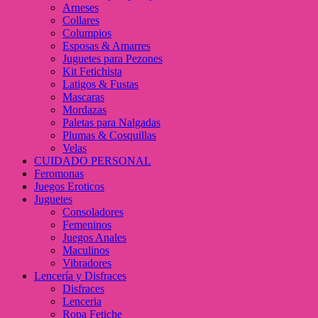
Arneses
Collares
Columpios
Esposas & Amarres
Juguetes para Pezones
Kit Fetichista
Latigos & Fustas
Mascaras
Mordazas
Paletas para Nalgadas
Plumas & Cosquillas
Velas
CUIDADO PERSONAL
Feromonas
Juegos Eroticos
Juguetes
Consoladores
Femeninos
Juegos Anales
Maculinos
Vibradores
Lencería y Disfraces
Disfraces
Lenceria
Ropa Fetiche