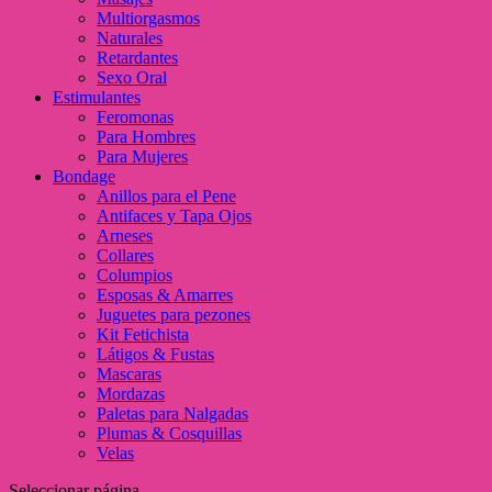
Multiorgasmos
Naturales
Retardantes
Sexo Oral
Estimulantes
Feromonas
Para Hombres
Para Mujeres
Bondage
Anillos para el Pene
Antifaces y Tapa Ojos
Arneses
Collares
Columpios
Esposas & Amarres
Juguetes para pezones
Kit Fetichista
Látigos & Fustas
Mascaras
Mordazas
Paletas para Nalgadas
Plumas & Cosquillas
Velas
Seleccionar página