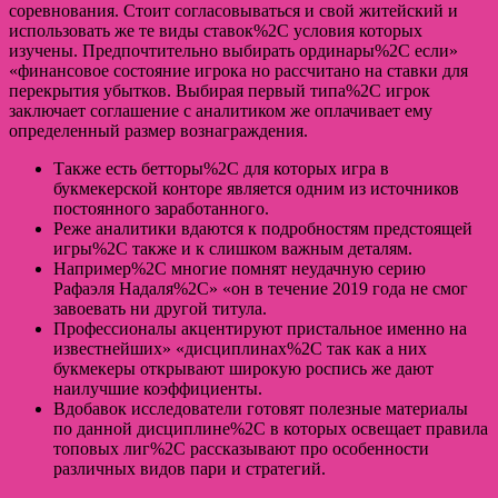
соревнования. Стоит согласовываться и свой житейский и
использовать же те виды ставок%2C условия которых
изучены. Предпочтительно выбирать ординары%2C если»
«финансовое состояние игрока но рассчитано на ставки для
перекрытия убытков. Выбирая первый типа%2C игрок
заключает соглашение с аналитиком же оплачивает ему
определенный размер вознаграждения.
Также есть бетторы%2C для которых игра в
букмекерской конторе является одним из источников
постоянного заработанного.
Реже аналитики вдаются к подробностям предстоящей
игры%2C также и к слишком важным деталям.
Например%2C многие помнят неудачную серию
Рафаэля Надаля%2C» «он в течение 2019 года не смог
завоевать ни другой титула.
Профессионалы акцентируют пристальное именно на
известнейших» «дисциплинах%2C так как а них
букмекеры открывают широкую роспись же дают
наилучшие коэффициенты.
Вдобавок исследователи готовят полезные материалы
по данной дисциплине%2C в которых освещает правила
топовых лиг%2C рассказывают про особенности
различных видов пари и стратегий.