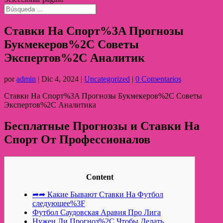
Ставки На Спорт%3A Прогнозы
Букмекеров%2C Советы
Экспертов%2C Аналитик
por
admin
|
Dic 4, 2024
|
Uncategorized
|
0 Comentarios
Ставки На Спорт%3A Прогнозы Букмекеров%2C Советы
Экспертов%2C Аналитика
Бесплатные Прогнозы и Ставки На
Спорт От Профессионалов
Content
➦➦ Какие Бывают Ставки На Футбол
следующее%3F
Футбол Саудовская Аравия Про Лига
Нужен Ли Прогноз%2C Чтобы Делать