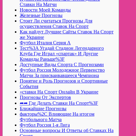
Ставки На Матчи
Новости Моей Команды
Железные Прогнозы
Стоит Ли считаться Прогнозы Для
осуществления Ставок На Спорт
Как найдут Лучшие Сайты Ставок На Спорт
же Украине
Футбол Италия Серия A
Тест%3A Угадай Стадион Легендарного
Клуба Где Играл «спартак» И Другие
Команды Раньше%3F
Доступные Виды Спорта С Прогнозами
Футбол Россия Молодежное Первенство
Матчи За присваивавшееся Чемпиона
Понятие и Роль Прогнозов и Спортивные
События
«ставки На Спорт Онлайн В Украине
Прогнозы От Экспертов
➦➦ Где Делать Ставки На Спорт%3F
Ближайшие Прогнозы
факторы%2C Влияющие На итогом
Футбольного Матча
Футбол Россия 1-я Лига
Основные вопросы И Ответы об Ставках На
Спорт