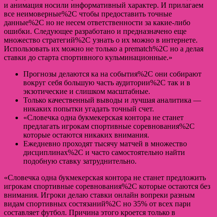
и анимация носили информативный характер. И прилагаем
все неимоверные%2C чтобы предоставить точные
данные%2C но не несем ответственности за какие-либо
ошибки. Следующее разработано и предназначено еще
множество стратегий%2C узнать о их можно в интернете.
Использовать их можно не только а prematch%2C но а делая
ставки до старта спортивного кульминационные.»
Прогнозы делаются ка на события%2C они собирают
вокруг себя большую часть аудитории%2C так и в
экзотические и слишком масштабные.
Только качественный выводы и лучшая аналитика —
никаких попытки угадать точный счет.
«Словечка одна букмекерская контора не станет
предлагать игрокам спортивные соревнования%2C
которые остаются никаких внимания.
Ежедневно проходят тысячу матчей в множество
дисциплинах%2C и часто самостоятельно найти
подобную ставку затруднительно.
«Словечка одна букмекерская контора не станет предложить
игрокам спортивные соревнования%2C которые остаются без
внимания. Игроки делаю ставки онлайн вопреки разным
видам спортивных состязаний%2C но 35% от всех пари
составляет футбол. Причина этого кроется только в