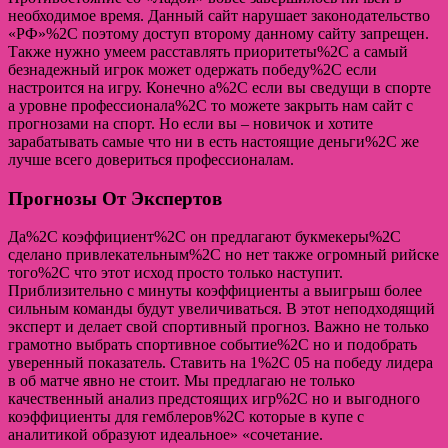
необходимое время. Данный сайт нарушает законодательство
«РФ»%2C поэтому доступ второму данному сайту запрещен.
Также нужно умеем расставлять приоритеты%2C а самый
безнадежный игрок может одержать победу%2C если
настроится на игру. Конечно а%2C если вы сведущи в спорте
а уровне профессионала%2C то можете закрыть нам сайт с
прогнозами на спорт. Но если вы – новичок и хотите
зарабатывать самые что ни в есть настоящие деньги%2C же
лучше всего довериться профессионалам.
Прогнозы От Экспертов
Да%2C коэффициент%2C он предлагают букмекеры%2C
сделано привлекательным%2C но нет также огромный рийске
того%2C что этот исход просто только наступит.
Приблизительно с минуты коэффициенты а выигрыш более
сильным команды будут увеличиваться. В этот неподходящий
эксперт и делает свой спортивный прогноз. Важно не только
грамотно выбрать спортивное событие%2C но и подобрать
уверенный показатель. Ставить на 1%2C 05 на победу лидера
в об матче явно не стоит. Мы предлагаю не только
качественный анализ предстоящих игр%2C но и выгодного
коэффициенты для гемблеров%2C которые в купе с
аналитикой образуют идеальное» «сочетание.