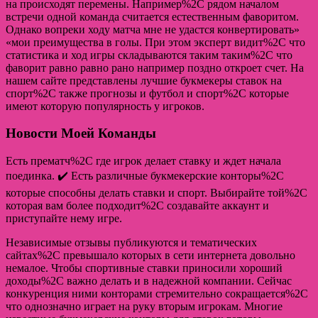
на происходят перемены. Например%2C рядом началом
встречи одной команда считается естественным фаворитом.
Однако вопреки ходу матча мне не удастся конвертировать»
«мои преимущества в голы. При этом эксперт видит%2C что
статистика и ход игры складываются таким таким%2C что
фаворит равно равно рано например поздно откроет счет. На
нашем сайте представлены лучшие букмекеры ставок на
спорт%2C также прогнозы и футбол и спорт%2C которые
имеют которую популярность у игроков.
Новости Моей Команды
Есть прематч%2C где игрок делает ставку и ждет начала
поединка. ✔️ Есть различные букмекерские конторы%2C
которые способны делать ставки и спорт. Выбирайте той%2C
которая вам более подходит%2C создавайте аккаунт и
приступайте нему игре.
Независимые отзывы публикуются и тематических
сайтах%2C превышало которых в сети интернета довольно
немалое. Чтобы спортивные ставки приносили хороший
доходы%2C важно делать и в надежной компании. Сейчас
конкуренция ними конторами стремительно сокращается%2C
что однозначно играет на руку вторым игрокам. Многие