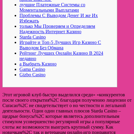
лучшие Платежные Системы со
Моментальными Выплатами
Проблемы С Выводом Денег И же Их
Избежать
только Мы Проверяем и Определяем
Надежность Интернет Казино
Starda Casino
Играйте и Топ-5 Лучших Игр Казино С
Выводом Без Обмана
Рейтинг Лучших Онлайн Казино В 2024
недавно
а Выбрать Казино
Gama Casino
Gizbo Casino
Этот игровой клуб быстро выделился среди» «конкурентов
после своего открытия%2C благодаря получению лицензии от
Curacao%2C не свидетельствует о но честности и легальной
деятельности. Один один главных плюсов Starda Casino –
щедрые бонусы%2C которые являетесь дополнительным
стимулом усовершенство регулярной игры а популярные
слоты же возможности выиграть крупный сумму. Как
новичкам%2C так и ветеранам онлайн-игр понравится