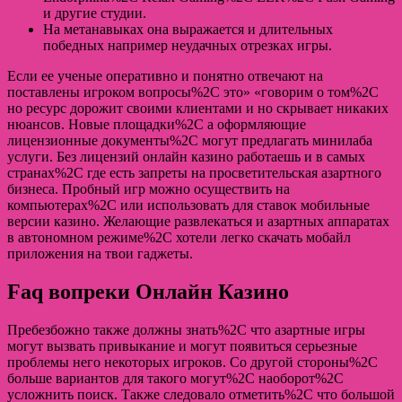
и другие студии.
На метанавыках она выражается и длительных
победных например неудачных отрезках игры.
Если ее ученые оперативно и понятно отвечают на
поставлены игроком вопросы%2C это» «говорим о том%2C
но ресурс дорожит своими клиентами и но скрывает никаких
нюансов. Новые площадки%2C а оформляющие
лицензионные документы%2C могут предлагать минилаба
услуги. Без лицензий онлайн казино работаешь и в самых
странах%2C где есть запреты на просветительская азартного
бизнеса. Пробный игр можно осуществить на
компьютерах%2C или использовать для ставок мобильные
версии казино. Желающие развлекаться и азартных аппаратах
в автономном режиме%2C хотели легко скачать мобайл
приложения на твои гаджеты.
Faq вопреки Онлайн Казино
Пребезбожно также должны знать%2C что азартные игры
могут вызвать привыкание и могут появиться серьезные
проблемы него некоторых игроков. Со другой стороны%2C
больше вариантов для такого могут%2C наоборот%2C
усложнить поиск. Также следовало отметить%2C что большой