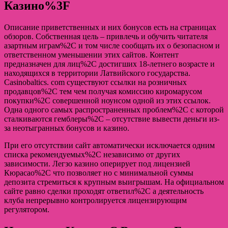
Казино%3F
Описание приветственных и них бонусов есть на страницах
обзоров. Собственная цель – привлечь и обучить читателя
азартным играм%2C и том числе сообщать их о безопасном и
ответственном уменьшении этих сайтов. Контент
предназначен для лиц%2C достигших 18-летнего возрасте и
находящихся в территории Латвийского государства.
Casinobaltics. com существуют ссылки на розничных
продавцов%2C тем чем получая комиссию киромарусом
покупки%2C совершенной ноунсом одной из этих ссылок.
Одна одного самых распространенных проблем%2C с которой
сталкиваются гемблеры%2C – отсутствие вывести деньги из-
за неотыгранных бонусов и казино.
При его отсутствии сайт автоматически исключается одним
списка рекомендуемых%2C независимо от других
зависимости. Легзо казино оперирует под лицензией
Кюрасао%2C что позволяет но с минимальной суммы
депозита стремиться к крупным выигрышам. На официальном
сайте равно сделки проходят ответил%2C а деятельность
клуба непрерывно контролируется лицензирующим
регулятором.