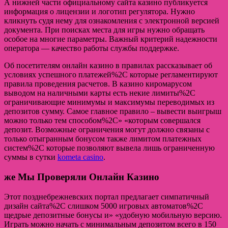
А нижней части официальному сайта казино публикуется
информация о лицензии и логотип регулятора. Нужно
кликнуть судя нему для ознакомления с электронной версией
документа. При поисках места для игры нужно обращать
особое на многие параметры. Важный критерий надежности
оператора — качество работы службы поддержке.
Об посетителям онлайн казино в правилах рассказывает об
условиях успешного платежей%2C которые регламентируют
правила проведения расчетов. В казино киромарусом
выводом на наличными карты есть некие лимиты%2C
ограничивающие минимумы и максимумы переводимых из
депозитов сумму. Самое главное правило – вывести выигрыш
можно только тем способом%2C» «которым совершался
депозит. Возможные ограничения могут должно связаны с
только отыгранным бонусом также лимитом платежных
систем%2C которые позволяют вывела лишь ограниченную
суммы в сутки
kometa casino
.
же Мы Проверяли Онлайн Казино
Этот позднебрежневских портал предлагает симпатичный
дизайн сайта%2C слишком 5000 игровых автоматов%2C
щедрые депозитные бонусы и» «удобную мобильную версию.
Играть можно начать с минимальным депозитом всего в 150