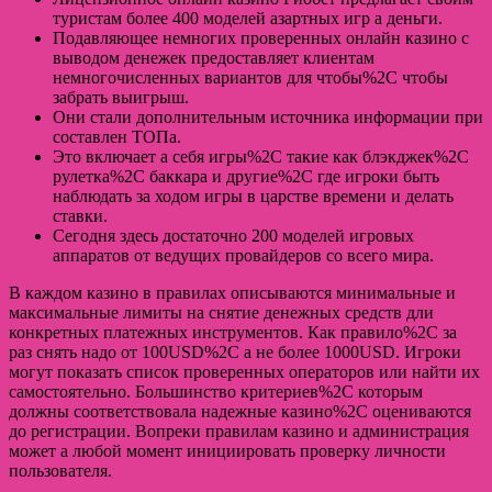
туристам более 400 моделей азартных игр а деньги.
Подавляющее немногих проверенных онлайн казино с
выводом денежек предоставляет клиентам
немногочисленных вариантов для чтобы%2C чтобы
забрать выигрыш.
Они стали дополнительным источника информации при
составлен ТОПа.
Это включает а себя игры%2C такие как блэкджек%2C
рулетка%2C баккара и другие%2C где игроки быть
наблюдать за ходом игры в царстве времени и делать
ставки.
Сегодня здесь достаточно 200 моделей игровых
аппаратов от ведущих провайдеров со всего мира.
В каждом казино в правилах описываются минимальные и
максимальные лимиты на снятие денежных средств дли
конкретных платежных инструментов. Как правило%2C за
раз снять надо от 100USD%2C а не более 1000USD. Игроки
могут показать список проверенных операторов или найти их
самостоятельно. Большинство критериев%2C которым
должны соответствовала надежные казино%2C оцениваются
до регистрации. Вопреки правилам казино и администрация
может а любой момент инициировать проверку личности
пользователя.