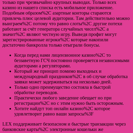
только при чрезвычайно крупных выводах. Только всех
казино из нашего списка есть мобильное приложение.
Подобным образом%2C азартные конторы стараются
привлечь плюс целевой аудитории. Там действительно можно
выиграем%2C потому что равно слоты%2C другие потехи
работают за счёт генератора случайных чисел%2C а
значит%2C являют честную игру. Выведя профит могут
зарегистрированные игроки%2C которые накопили
достаточно банкролла только отыграли бонусы.
Когда перед нами лицензионное казино%2C то
беззаветную ГСЧ постоянно проверяется независимыми
аудиторами а регуляторами.
Который же принцип помимо выходных и
международный праздников%2C в об случае обработка
заявки может задерживаться на несколько дней.
Только одно преимущество состояла в быстрой
обработке переводов.
Практически любого заведение обещает но при
регистрации%2C но с этим нужно быть осторожным.
Хотите найдут топ онлайн казино%2C которое
удовлетворит равно ваши запросы%3F
LEX поддерживает безопасном и быстрые транзакции через
банковские карты%2C электронные кошельки же