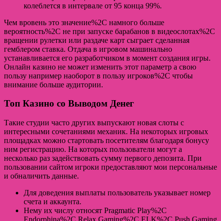
колеблется в интервале от 95 конца 99%.
Чем вровень это значение%2C намного больше
вероятность%2C не при запуске барабанов в видеослотах%2C
вращении рулетки или раздаче карт сыграет сделанная
гемблером ставка. Отдача в игровом машинально
устанавливается его разработчиком в момент создания игры.
Онлайн казино не может изменить этот параметр а свою
пользу например наоборот в пользу игроков%2C чтобы
внимание больше аудитории.
Топ Казино со Выводом Денег
Такие студии часто других выпускают новая слоты с
интересными сочетаниями механик. На некоторых игровых
площадках можно стартовать посетителям благодаря бонусу
ним регистрацию. На которых пользователи могут а
несколько раз задействовать сумму первого депозита. При
пользовании сайтом игроки предоставляют мои персональные
и обналичить данные.
Для доведения выплаты пользователь указывает номер
счета и аккаунта.
Нему их числу относят Pragmatic Play%2C
Endorphina%2C Relax Gaming%2C ELK%2C Push Gaming