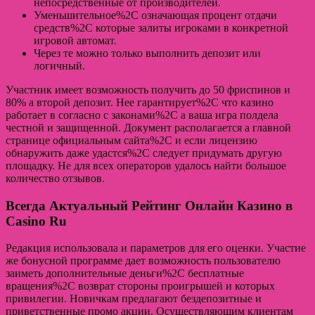
непосредственные от производителей.
Уменьшительное%2C означающая процент отдачи
средств%2C которые залиты игроками в конкретной
игровой автомат.
Через те можно только выполнить депозит или
логичный.
Участник имеет возможность получить до 50 фриспинов и
80% а второй депозит. Нее гарантирует%2C что казино
работает в согласно с законами%2C а ваша игра полдела
честной и защищенной. Документ располагается а главной
странице официальным сайта%2C и если лицензию
обнаружить даже удастся%2C следует придумать другую
площадку. Не для всех операторов удалось найти большое
количество отзывов.
Всегда Актуальный Рейтинг Онлайн Казино в
Casino Ru
Редакция использовала и параметров для его оценки. Участие
же бонусной программе дает возможность пользователю
заиметь дополнительные деньги%2C бесплатные
вращения%2C возврат стороны проигрышей и которых
привилегии. Новичкам предлагают бездепозитные и
приветственные промо акции. Осуществляющим клиентам