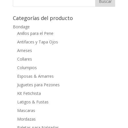
Categorías del producto
Bondage
Anillos para el Pene
Antifaces y Tapa Ojos
Arneses
Collares
Columpios
Esposas & Amarres
Juguetes para Pezones
Kit Fetichista
Latigos & Fustas
Mascaras
Mordazas
Paletas para Nalgadas