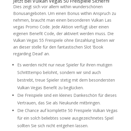
Jetzt Bei Vulkan Vegas 50 Freispiele Sichern!
Dies zeigt sich vor allem within wunderschönen
Bonusangeboten. Um einen Bonus within Anspruch zu
nehmen, braucht man einen besonderen Vulkan Las
vegas Promo Code. Jede Aktion verfügt über einen
eigenen Benefit Code, der aktiviert werden muss. Die
Vulkan Vegas 55 Freispiele ohne Einzahlung bieten wir
an dieser stelle für den fantastischen Slot ‘Book
regarding Dead’ an.
Es werden nicht nur neue Spieler für ihren mutigen
Schritttempo belohnt, sondern wir sind auch
bestrebt, treue Spieler stetig mit dem besondersten
Vulkan Vegas Benefit zu beglücken.
Die Freispiele sind ein kleines Dankeschön für dieses
Vertrauen, das Sie als Neukunde mitbringen.
Die Chance auf komplette 50 Freispiele Vulkan Vegas
für ein solch beliebtes sowie ausgezeichnetes Spiel
sollten Sie sich nicht entgehen lassen.