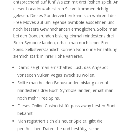
entsprechend auf fünf Walzen mit drei Reihen spielt. An
dieser Location» «besitzen Sie vollkommen richtig
gelesen. Dieses Sonderzeichen kann sich während der
Free Moves auf umliegende Symbole ausdehnen und
noch bessere Gewinnchancen ermöglichen. Sollte man
bei den Bonusrunden bislang einmal mindestens drei
Buch-Symbole landen, erhält man noch lieber Free
Spins. Selbstverständlich können Boni ohne Einzahlung
ziemlich stark in ihrer Höhe variieren.
Damit zeigt man ernsthaftes Lust, das Angebot
vonseiten Vulkan Vegas zweck zu wollen.
Sollte man bei den Bonusrunden bislang einmal
mindestens drei Buch-Symbole landen, erhält man
noch mehr Free Spins.
Dieses Online Casino ist für pass away besten Boni
bekannt.
Man registriert sich als neuer Spieler, gibt die
persönlichen Daten the und bestätigt seine