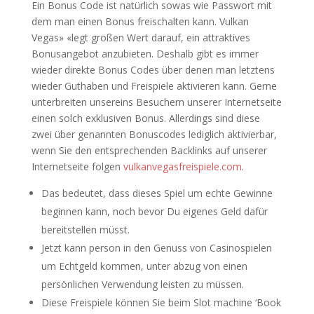
Ein Bonus Code ist natürlich sowas wie Passwort mit
dem man einen Bonus freischalten kann. Vulkan
Vegas» «legt großen Wert darauf, ein attraktives
Bonusangebot anzubieten. Deshalb gibt es immer
wieder direkte Bonus Codes über denen man letztens
wieder Guthaben und Freispiele aktivieren kann. Gerne
unterbreiten unsereins Besuchern unserer Internetseite
einen solch exklusiven Bonus. Allerdings sind diese
zwei über genannten Bonuscodes lediglich aktivierbar,
wenn Sie den entsprechenden Backlinks auf unserer
Internetseite folgen
vulkanvegasfreispiele.com
.
Das bedeutet, dass dieses Spiel um echte Gewinne
beginnen kann, noch bevor Du eigenes Geld dafür
bereitstellen müsst.
Jetzt kann person in den Genuss von Casinospielen
um Echtgeld kommen, unter abzug von einen
persönlichen Verwendung leisten zu müssen.
Diese Freispiele können Sie beim Slot machine ‘Book