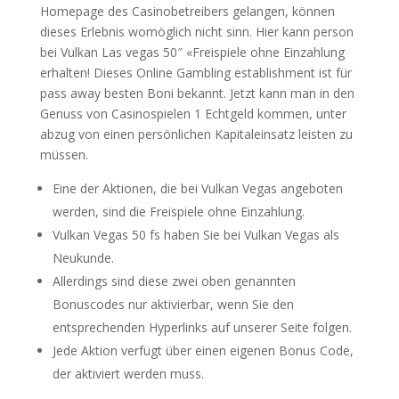
Homepage des Casinobetreibers gelangen, können
dieses Erlebnis womöglich nicht sinn. Hier kann person
bei Vulkan Las vegas 50″ «Freispiele ohne Einzahlung
erhalten! Dieses Online Gambling establishment ist für
pass away besten Boni bekannt. Jetzt kann man in den
Genuss von Casinospielen 1 Echtgeld kommen, unter
abzug von einen persönlichen Kapitaleinsatz leisten zu
müssen.
Eine der Aktionen, die bei Vulkan Vegas angeboten
werden, sind die Freispiele ohne Einzahlung.
Vulkan Vegas 50 fs haben Sie bei Vulkan Vegas als
Neukunde.
Allerdings sind diese zwei oben genannten
Bonuscodes nur aktivierbar, wenn Sie den
entsprechenden Hyperlinks auf unserer Seite folgen.
Jede Aktion verfügt über einen eigenen Bonus Code,
der aktiviert werden muss.