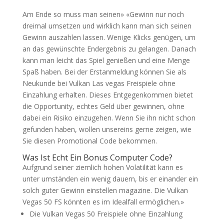
Am Ende so muss man seinen» «Gewinn nur noch
dreimal umsetzen und wirklich kann man sich seinen
Gewinn auszahlen lassen. Wenige Klicks genügen, um
an das gewünschte Endergebnis zu gelangen. Danach
kann man leicht das Spiel genießen und eine Menge
Spaß haben. Bei der Erstanmeldung können Sie als
Neukunde bei Vulkan Las vegas Freispiele ohne
Einzahlung erhalten. Dieses Entgegenkommen bietet
die Opportunity, echtes Geld über gewinnen, ohne
dabei ein Risiko einzugehen. Wenn Sie ihn nicht schon
gefunden haben, wollen unsereins gerne zeigen, wie
Sie diesen Promotional Code bekommen.
Was Ist Echt Ein Bonus Computer Code?
Aufgrund seiner ziemlich hohen Volatilität kann es
unter umständen ein wenig dauern, bis er einander ein
solch guter Gewinn einstellen magazine. Die Vulkan
Vegas 50 FS könnten es im Idealfall ermöglichen.»
Die Vulkan Vegas 50 Freispiele ohne Einzahlung