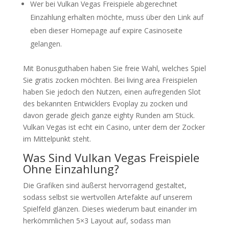
Wer bei Vulkan Vegas Freispiele abgerechnet
Einzahlung erhalten möchte, muss über den Link auf
eben dieser Homepage auf expire Casinoseite
gelangen.
Mit Bonusguthaben haben Sie freie Wahl, welches Spiel
Sie gratis zocken möchten. Bei living area Freispielen
haben Sie jedoch den Nutzen, einen aufregenden Slot
des bekannten Entwicklers Evoplay zu zocken und
davon gerade gleich ganze eighty Runden am Stück.
Vulkan Vegas ist echt ein Casino, unter dem der Zocker
im Mittelpunkt steht.
Was Sind Vulkan Vegas Freispiele
Ohne Einzahlung?
Die Grafiken sind äußerst hervorragend gestaltet,
sodass selbst sie wertvollen Artefakte auf unserem
Spielfeld glänzen. Dieses wiederum baut einander im
herkömmlichen 5×3 Layout auf, sodass man