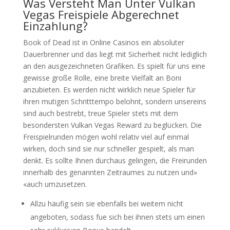
Was Versteht Man Unter Vulkan
Vegas Freispiele Abgerechnet
Einzahlung?
Book of Dead ist in Online Casinos ein absoluter
Dauerbrenner und das liegt mit Sicherheit nicht lediglich
an den ausgezeichneten Grafiken. Es spielt für uns eine
gewisse große Rolle, eine breite Vielfalt an Boni
anzubieten. Es werden nicht wirklich neue Spieler für
ihren mutigen Schritttempo belohnt, sondern unsereins
sind auch bestrebt, treue Spieler stets mit dem
besondersten Vulkan Vegas Reward zu beglücken. Die
Freispielrunden mögen wohl relativ viel auf einmal
wirken, doch sind sie nur schneller gespielt, als man
denkt. Es sollte Ihnen durchaus gelingen, die Freirunden
innerhalb des genannten Zeitraumes zu nutzen und»
«auch umzusetzen.
Allzu häufig sein sie ebenfalls bei weitem nicht
angeboten, sodass fue sich bei ihnen stets um einen