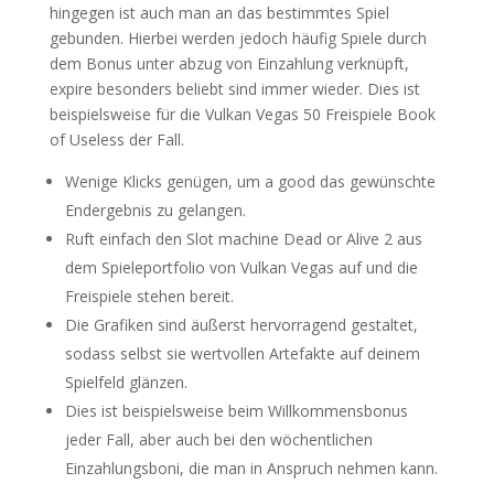
hingegen ist auch man an das bestimmtes Spiel
gebunden. Hierbei werden jedoch häufig Spiele durch
dem Bonus unter abzug von Einzahlung verknüpft,
expire besonders beliebt sind immer wieder. Dies ist
beispielsweise für die Vulkan Vegas 50 Freispiele Book
of Useless der Fall.
Wenige Klicks genügen, um a good das gewünschte
Endergebnis zu gelangen.
Ruft einfach den Slot machine Dead or Alive 2 aus
dem Spieleportfolio von Vulkan Vegas auf und die
Freispiele stehen bereit.
Die Grafiken sind äußerst hervorragend gestaltet,
sodass selbst sie wertvollen Artefakte auf deinem
Spielfeld glänzen.
Dies ist beispielsweise beim Willkommensbonus
jeder Fall, aber auch bei den wöchentlichen
Einzahlungsboni, die man in Anspruch nehmen kann.