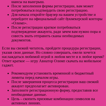
шансы на выигрыш.
После заполнения формы регистрации, вам может
потребоваться подтвердить свою регистрацию.
Для начала откройте браузер на вашем устройстве и
перейдите на официальный сайт букмекерской конторы
«Олимп».
После регистрации краткое потребоваться
подтверждение аккаунта, ради зачем вам нужно пора и
совесть знать отправить сканы необходимых
документов.
Если вы свежий читатель, пройдите процедура регистрации,
указав свои данные. Но словно совершать, ежели хочется
наслаждаться любимой игрой в любом месте и в любое время?
Ответ краткое — игру Авиатор Олимп скачать на мобильное
гаджет.
Рекомендуем установить временной и бюджетный
лимиты перед началом игры.
После завершения процесса регистрации ваш свежий
аккаунт предполагает активирован.
Заполните регистрационную форму, предоставив все
необходимые данные.
Цель – скопить призовые комбинации символов на
активных линиях.