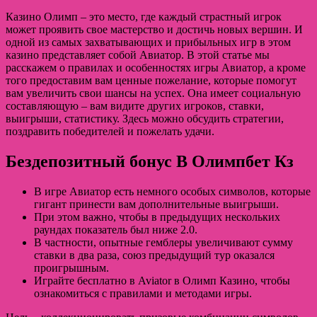
Казино Олимп – это место, где каждый страстный игрок
может проявить свое мастерство и достичь новых вершин. И
одной из самых захватывающих и прибыльных игр в этом
казино представляет собой Авиатор. В этой статье мы
расскажем о правилах и особенностях игры Авиатор, а кроме
того предоставим вам ценные пожелание, которые помогут
вам увеличить свои шансы на успех. Она имеет социальную
составляющую – вам видите других игроков, ставки,
выигрыши, статистику. Здесь можно обсудить стратегии,
поздравить победителей и пожелать удачи.
Бездепозитный бонус В Олимпбет Кз
В игре Авиатор есть немного особых символов, которые
гигант принести вам дополнительные выигрыши.
При этом важно, чтобы в предыдущих нескольких
раундах показатель был ниже 2.0.
В частности, опытные гемблеры увеличивают сумму
ставки в два раза, союз предыдущий тур оказался
проигрышным.
Играйте бесплатно в Aviator в Олимп Казино, чтобы
ознакомиться с правилами и методами игры.