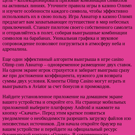
Цель – коллекционировать призовые комбинации символов
на активных линиях. Уточните правила игры в казино Олимп
и изучите особенности каждого символа, чтобы эффективно
использовать их в свою пользу. Игра Авиатор в казино Олимп
предлагает вам захватывающее путешествие в мир небесных
приключений. Станьте пилотом своего собственного самолета
и отправляйтесь в полет, собирая выигрышные комбинации
символов на барабанах. Уникальная графика и звуковое
сопровождение позволяют погрузиться в атмосферу неба и
адреналина.
Еще один эффективный алгоритм выигрыша в игре casino
Olimp com Авиатор – одновременное размещение двух ставок.
На одном экране игрок страхуется и забирает выигрыш сразу
же при достижении коэффициента, нужного для возврата
суммы двух условия. Клиенты Olimp Casino могут играть и
выигрывать в Aviator за счет бонусов и промокодов.
Найдите установленное приложение на домашнем экране
вашего устройства и откройте его. На странице мобильных
приложений выберите платформу Android и нажмите на
кнопку «Скачать». Перед этим краткое появиться
уведомление о необходимости разрешить загрузку файлов изо
неизвестных источников. Для начала откройте браузер на
вашем устройстве и перейдите на официальный ресурс
букмекерской конторы «Олимп». В современности