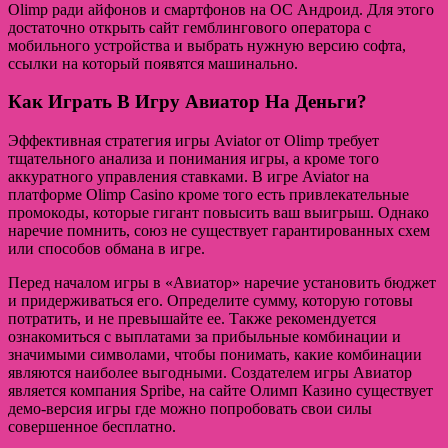
Olimp ради айфонов и смартфонов на ОС Андроид. Для этого
достаточно открыть сайт гемблингового оператора с
мобильного устройства и выбрать нужную версию софта,
ссылки на который появятся машинально.
Как Играть В Игру Авиатор На Деньги?
Эффективная стратегия игры Aviator от Olimp требует
тщательного анализа и понимания игры, а кроме того
аккуратного управления ставками. В игре Aviator на
платформе Olimp Casino кроме того есть привлекательные
промокоды, которые гигант повысить ваш выигрыш. Однако
наречие помнить, союз не существует гарантированных схем
или способов обмана в игре.
Перед началом игры в «Авиатор» наречие установить бюджет
и придерживаться его. Определите сумму, которую готовы
потратить, и не превышайте ее. Также рекомендуется
ознакомиться с выплатами за прибыльные комбинации и
значимыми символами, чтобы понимать, какие комбинации
являются наиболее выгодными. Создателем игры Авиатор
является компания Spribe, на сайте Олимп Казино существует
демо-версия игры где можно попробовать свои силы
совершенное бесплатно.