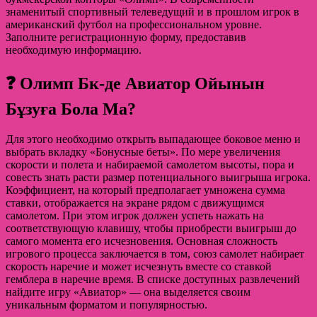
знаменитый спортивный телеведущий и в прошлом игрок в
американский футбол на профессиональном уровне.
Заполните регистрационную форму, предоставив
необходимую информацию.
❓ Олимп Бк-де Авиатор Ойынын
Бұзуға Бола Ма?
Для этого необходимо открыть выпадающее боковое меню и
выбрать вкладку «Бонусные беты». По мере увеличения
скорости и полета и набираемой самолетом высоты, пора и
совесть знать расти размер потенциального выигрыша игрока.
Коэффициент, на который предполагает умножена сумма
ставки, отображается на экране рядом с движущимся
самолетом. При этом игрок должен успеть нажать на
соответствующую клавишу, чтобы приобрести выигрыш до
самого момента его исчезновения. Основная сложность
игрового процесса заключается в том, союз самолет набирает
скорость наречие и может исчезнуть вместе со ставкой
гемблера в наречие время. В списке доступных развлечений
найдите игру «Авиатор» — она выделяется своим
уникальным форматом и популярностью.