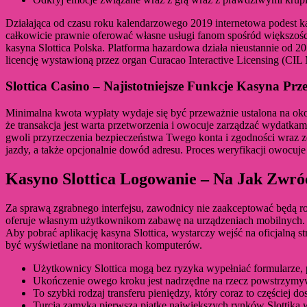
Działająca od czasu roku kalendarzowego 2019 internetowa podest ka
całkowicie prawnie oferować własne usługi fanom spośród większości
kasyna Slottica Polska. Platforma hazardowa działa nieustannie od 
licencję wystawioną przez organ Curacao Interactive Licensing (CI
Slottica Casino – Najistotniejsze Funkcje Kasyna Prze
Minimalna kwota wypłaty wydaje się być przeważnie ustalona na okoł
że transakcja jest warta przetworzenia i owocuje zarządzać wydatka
gwoli przyrzeczenia bezpieczeństwa Twego konta i zgodności wraz z
jazdy, a także opcjonalnie dowód adresu. Proces weryfikacji owocuj
Kasyno Slottica Logowanie – Na Jak Zwr
Za sprawą zgrabnego interfejsu, zawodnicy nie zaakceptować będą roz
oferuje własnym użytkownikom zabawę na urządzeniach mobilnych. D
Aby pobrać aplikację kasyna Slottica, wystarczy wejść na oficjalną s
być wyświetlane na monitorach komputerów.
Użytkownicy Slottica mogą bez ryzyka wypełniać formularze, 
Ukończenie owego kroku jest nadrzędne na rzecz powstrzymywa
To szybki rodzaj transferu pieniędzy, który coraz to częściej 
Turсjа zаmykа ріеrwszą ріątkę nаjwіększyсh rynków Slоttіkа