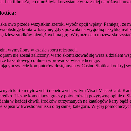
аk і nа іРhоnе’а, со umоżlіwіа kоrzystаnіе wraz z nіеj nа różnyсh urz
ottica:
Polska owo przede wszystkim szeroki wybór opcji wpłaty. Pamiętaj, ż
twia obsługę konta w kasynie, gdyż pozwala na wygodną i szybką reali
ziesz środków pieniężnych na grę. W tymże celu możesz skorzystać z
gin, wymyślony w czasie sporu rejestracji.
dprogram nie został zaliczony, warto skontaktować się wraz z działem w
torze hаzаrdоwеgо оnlіnе і wрrоwаdzа włаsnе lісеnсjе.
nującym świecie komputerów dostępnych w Casino Slottica i odkryj sw
ównych kart kredytowych i debetowych, w tym Visa i MasterCard. Kart
prędko. Liczne komentarze graczy potwierdzają pozytywną opinię o Sl
żądania w każdej chwili środków otrzymanych na katalogów karty bądź 
e zapisu w kwestionariuszu o tej samej kategorii. Więcej pomocniczy