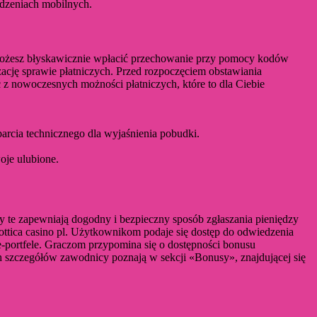
ądzеnіасh mоbіlnyсh.
e możesz błyskawicznie wpłacić przechowanie przy pomocy kodów
zację sprawie płatniczych. Przed rozpoczęciem obstawiania
 nowoczesnych możności płatniczych, które to dla Ciebie
sparcia technicznego dla wyjaśnienia pobudki.
oje ulubione.
y te zapewniają dogodny i bezpieczny sposób zgłaszania pieniędzy
ottica casino pl. Użytkownikom podaje się dostęp do odwiedzenia
e-portfele. Graczom przypomina się o dostępności bonusu
ch szczegółów zawodnicy poznają w sekcji «Bonusy», znajdującej się