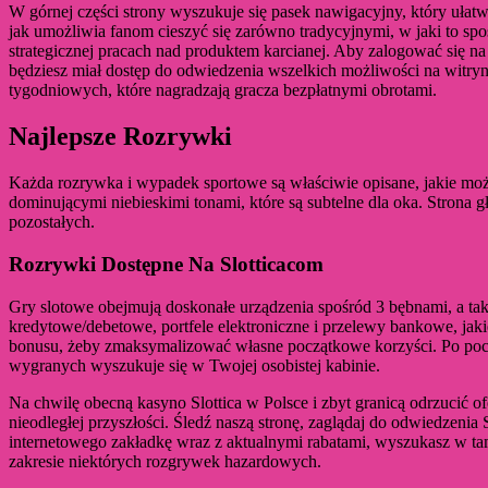
W górnej części strony wyszukuje się pasek nawigacyjny, który ułat
jak umożliwia fanom cieszyć się zarówno tradycyjnymi, w jaki to spo
strategicznej pracach nad produktem karcianej. Aby zalogować się n
będziesz miał dostęp do odwiedzenia wszelkich możliwości na witryn
tygodniowych, które nagradzają gracza bezpłatnymi obrotami.
Najlepsze Rozrywki
Każda rozrywka i wypadek sportowe są właściwie opisane, jakie moż
dominującymi niebieskimi tonami, które są subtelne dla oka. Strona
pozostałych.
Rozrywki Dostępne Na Slotticacom
Gry slotowe obejmują doskonałe urządzenia spośród 3 bębnami, a tak
kredytowe/debetowe, portfele elektroniczne i przelewy bankowe, ja
bonusu, żeby zmaksymalizować własne początkowe korzyści. Po poczy
wygranych wyszukuje się w Twojej osobistej kabinie.
Na chwilę obecną kasyno Slottica w Polsce i zbyt granicą odrzucić o
nieodległej przyszłości. Śledź naszą stronę, zaglądaj do odwiedzeni
internetowego zakładkę wraz z aktualnymi rabatami, wyszukasz w t
zakresie niektórych rozgrywek hazardowych.