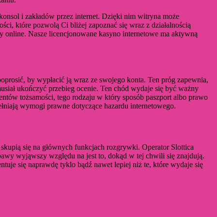
onsol i zakładów przez internet. Dzięki nim witryna może
i, które pozwolą Ci bliżej zapoznać się wraz z działalnością
chy online. Nasze licencjonowane kasyno internetowe ma aktywną
poprosić, by wypłacić ją wraz ze swojego konta. Ten próg zapewnia,
 musiał ukończyć przebieg ocenie. Ten chód wydaje się być ważny
ntów tożsamości, tego rodzaju w który sposób paszport albo prawo
pełniają wymogi prawne dotyczące hazardu internetowego.
 skupią się na głównych funkcjach rozgrywki. Operator Slottica
 wyjąwszy względu na jest to, dokąd w tej chwili się znajdują.
tuje się naprawdę tyklo bądź nawet lepiej niż te, które wydaje się