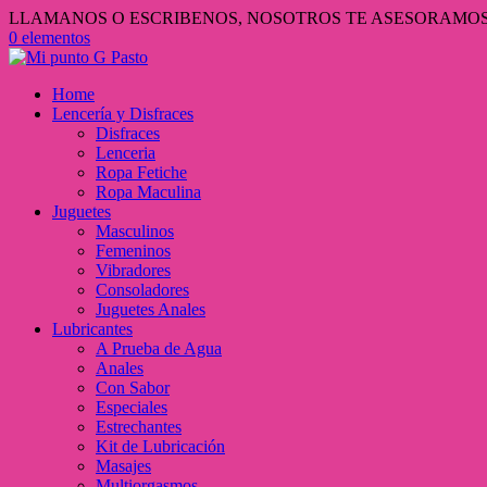
LLAMANOS O ESCRIBENOS, NOSOTROS TE ASESORAMOS 3
0 elementos
Home
Lencería y Disfraces
Disfraces
Lenceria
Ropa Fetiche
Ropa Maculina
Juguetes
Masculinos
Femeninos
Vibradores
Consoladores
Juguetes Anales
Lubricantes
A Prueba de Agua
Anales
Con Sabor
Especiales
Estrechantes
Kit de Lubricación
Masajes
Multiorgasmos