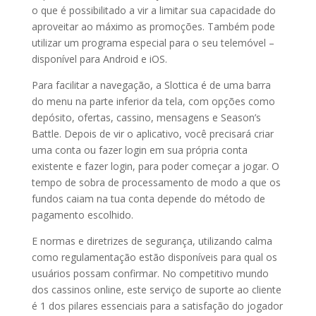
o que é possibilitado a vir a limitar sua capacidade do
aproveitar ao máximo as promoções. Também pode
utilizar um programa especial para o seu telemóvel –
disponível para Android e iOS.
Para facilitar a navegação, a Slottica é de uma barra
do menu na parte inferior da tela, com opções como
depósito, ofertas, cassino, mensagens e Season’s
Battle. Depois de vir o aplicativo, você precisará criar
uma conta ou fazer login em sua própria conta
existente e fazer login, para poder começar a jogar. O
tempo de sobra de processamento de modo a que os
fundos caiam na tua conta depende do método de
pagamento escolhido.
E normas e diretrizes de segurança, utilizando calma
como regulamentação estão disponíveis para qual os
usuários possam confirmar. No competitivo mundo
dos cassinos online, este serviço de suporte ao cliente
é 1 dos pilares essenciais para a satisfação do jogador