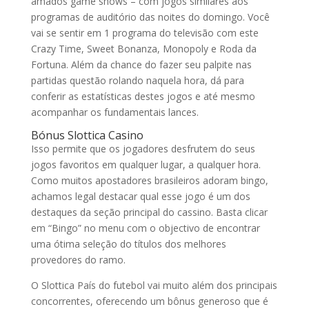
amados game shows – com jogos similares aos
programas de auditório das noites do domingo. Você
vai se sentir em 1 programa do televisão com este
Crazy Time, Sweet Bonanza, Monopoly e Roda da
Fortuna. Além da chance do fazer seu palpite nas
partidas questão rolando naquela hora, dá para
conferir as estatísticas destes jogos e até mesmo
acompanhar os fundamentais lances.
Bónus Slottica Casino
Isso permite que os jogadores desfrutem do seus
jogos favoritos em qualquer lugar, a qualquer hora.
Como muitos apostadores brasileiros adoram bingo,
achamos legal destacar qual esse jogo é um dos
destaques da seção principal do cassino. Basta clicar
em “Bingo” no menu com o objectivo de encontrar
uma ótima seleção do títulos dos melhores
provedores do ramo.
O Slottica País do futebol vai muito além dos principais
concorrentes, oferecendo um bônus generoso que é