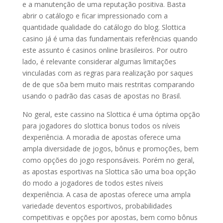
e a manutenção de uma reputação positiva. Basta
abrir o catálogo e ficar impressionado com a
quantidade qualidade do catálogo do blog. Slottica
casino já é uma das fundamentais referências quando
este assunto é casinos online brasileiros. Por outro
lado, é relevante considerar algumas limitações
vinculadas com as regras para realização por saques
de de que sõa bem muito mais restritas comparando
usando o padrão das casas de apostas no Brasil.
No geral, este cassino na Slottica é uma óptima opção
para jogadores do slottica bonus todos os níveis
dexperiência. A moradia de apostas oferece uma
ampla diversidade de jogos, bônus e promoções, bem
como opções do jogo responsáveis. Porém no geral,
as apostas esportivas na Slottica são uma boa opção
do modo a jogadores de todos estes níveis
dexperiência. A casa de apostas oferece uma ampla
variedade deventos esportivos, probabilidades
competitivas e opções por apostas, bem como bônus