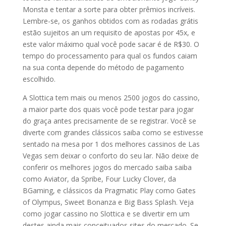
Monsta e tentar a sorte para obter prêmios incríveis.
Lembre-se, os ganhos obtidos com as rodadas grátis
estão sujeitos an um requisito de apostas por 45x, e
este valor máximo qual você pode sacar é de R$30. O
tempo do processamento para qual os fundos caiam
na sua conta depende do método de pagamento
escolhido.
A Slottica tem mais ou menos 2500 jogos do cassino,
a maior parte dos quais você pode testar para jogar
do graça antes precisamente de se registrar. Você se
diverte com grandes clássicos saiba como se estivesse
sentado na mesa por 1 dos melhores cassinos de Las
Vegas sem deixar o conforto do seu lar. Não deixe de
conferir os melhores jogos do mercado saiba saiba
como Aviator, da Spribe, Four Lucky Clover, da
BGaming, e clássicos da Pragmatic Play como Gates
of Olympus, Sweet Bonanza e Big Bass Splash. Veja
como jogar cassino no Slottica e se divertir em um
destes ainda mais conceituados sites do mercado. Se