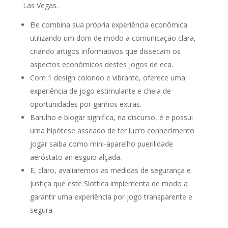
Las Vegas.
Ele combina sua própria experiência econômica
utilizando um dom de modo a comunicação clara,
criando artigos informativos que dissecam os
aspectos econômicos destes jogos de eca.
Com 1 design colorido e vibrante, oferece uma
experiência de jogo estimulante e cheia de
oportunidades por ganhos extras.
Barulho e blogar significa, na discurso, é e possui
uma hipótese asseado de ter lucro conhecimento
jogar saiba como mini-aparelho puerilidade
aeróstato an esguio alçada.
E, claro, avaliaremos as medidas de segurança e
justiça que este Slottica implementa de modo a
garantir uma experiência por jogo transparente e
segura.