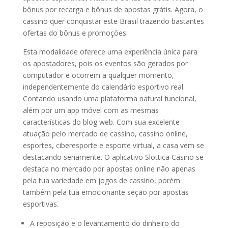
bônus por recarga e bônus de apostas grátis. Agora, o
cassino quer conquistar este Brasil trazendo bastantes
ofertas do bônus e promoções.
Esta modalidade oferece uma experiência única para
os apostadores, pois os eventos são gerados por
computador e ocorrem a qualquer momento,
independentemente do calendário esportivo real.
Contando usando uma plataforma natural funcional,
além por um app móvel com as mesmas
características do blog web. Com sua excelente
atuação pelo mercado de cassino, cassino online,
esportes, ciberesporte e esporte virtual, a casa vem se
destacando seriamente. O aplicativo Slottica Casino se
destaca no mercado por apostas online não apenas
pela tua variedade em jogos de cassino, porém
também pela tua emocionante seção por apostas
esportivas.
A reposição e o levantamento do dinheiro do