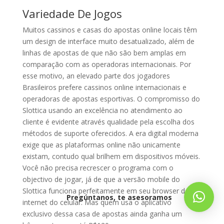
Variedade De Jogos
Muitos cassinos e casas do apostas online locais têm
um design de interface muito desatualizado, além de
linhas de apostas de que não são bem amplas em
comparação com as operadoras internacionais. Por
esse motivo, an elevado parte dos jogadores
Brasileiros prefere cassinos online internacionais e
operadoras de apostas esportivas. O compromisso do
Slottica usando an excelência no atendimento ao
cliente é evidente através qualidade pela escolha dos
métodos de suporte oferecidos. A era digital moderna
exige que as plataformas online não unicamente
existam, contudo qual brilhem em dispositivos móveis.
Você não precisa recrescer o programa com o
objectivo de jogar, já de que a versão mobile do
Slottica funciona perfeitamente em seu browser de
Pregúntanos, te asesoramos
internet do celular. Mas quem usa o aplicativo
exclusivo dessa casa de apostas ainda ganha um