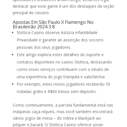
destacar que esse game é um dos destaques da seção
principal do cassino.
Apostas Em São Paulo X Flamengo No
Brasileirão 2024 3 8
Slottica Casino observe Astúcia infantilidade
Privacidade e garante an asserção dos socorro
pessoais dos seus jogadores.
Este artigo explora estes detalhes do suporte e
contatos disponíveis no casino Slottica, destacando
como esses serviços contribuem com o intuito de
uma experiência do jogo tranquila e satisfatória.
Por exemplo, estes novos jogadores receberão 50
rodadas grátis e R$60 bónus sem depósito.
Como continuamente, a parcela fundamental está nas
máquinas caça-níqueis, mas você também encontrará
vários jogos de mesa – do roleta e blackjack ao
pôquer e bacará. O Slottica Casino oferece uman