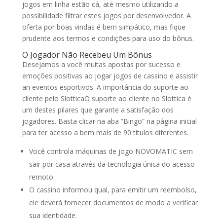
jogos em linha estão cá, até mesmo utilizando a
possibilidade filtrar estes jogos por desenvolvedor. A
oferta por boas vindas é bem simpático, mas fique
prudente aos termos e condições para uso do bônus.
O Jogador Não Recebeu Um Bônus
Desejamos a você muitas apostas por sucesso e
emoções positivas ao jogar jogos de cassino e assistir
an eventos esportivos. A importância do suporte ao
cliente pelo SlotticaO suporte ao cliente no Slottica é
um destes pilares que garante a satisfação dos
jogadores. Basta clicar na aba “Bingo” na página inicial
para ter acesso a bem mais de 90 títulos diferentes.
Você controla máquinas de jogo NOVOMATIC sem
sair por casa através da tecnologia única do acesso
remoto.
O cassino informou qual, para emitir um reembolso,
ele deverá fornecer documentos de modo a verificar
sua identidade.