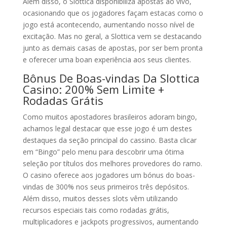
Além disso, o Slottica disponibiliza apostas ao vivo,
ocasionando que os jogadores façam estacas como o
jogo está acontecendo, aumentando nosso nível de
excitação. Mas no geral, a Slottica vem se destacando
junto as demais casas de apostas, por ser bem pronta
e oferecer uma boan experiência aos seus clientes.
Bônus De Boas-vindas Da Slottica
Casino: 200% Sem Limite +
Rodadas Grátis
Como muitos apostadores brasileiros adoram bingo,
achamos legal destacar que esse jogo é um destes
destaques da seção principal do cassino. Basta clicar
em “Bingo” pelo menu para descobrir uma ótima
seleção por títulos dos melhores provedores do ramo.
O casino oferece aos jogadores um bónus do boas-
vindas de 300% nos seus primeiros três depósitos.
Além disso, muitos desses slots vêm utilizando
recursos especiais tais como rodadas grátis,
multiplicadores e jackpots progressivos, aumentando