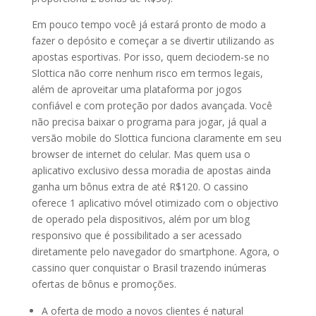
Em pouco tempo você já estará pronto de modo a
fazer o depósito e começar a se divertir utilizando as
apostas esportivas. Por isso, quem deciodem-se no
Slottica não corre nenhum risco em termos legais,
além de aproveitar uma plataforma por jogos
confiável e com proteção por dados avançada. Você
não precisa baixar o programa para jogar, já qual a
versão mobile do Slottica funciona claramente em seu
browser de internet do celular. Mas quem usa o
aplicativo exclusivo dessa moradia de apostas ainda
ganha um bônus extra de até R$120. O cassino
oferece 1 aplicativo móvel otimizado com o objectivo
de operado pela dispositivos, além por um blog
responsivo que é possibilitado a ser acessado
diretamente pelo navegador do smartphone. Agora, o
cassino quer conquistar o Brasil trazendo inúmeras
ofertas de bônus e promoções.
A oferta de modo a novos clientes é natural