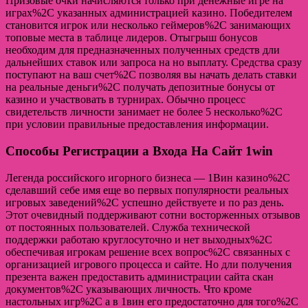
Призовые очки начисляются только при денежные игре на
играх%2C указанных администрацией казино. Победителем
становится игрок или несколько геймеров%2C занимающих
топовые места в таблице лидеров. Отыгрыш бонусов
необходим для предназначенных полученных средств дли
дальнейших ставок или запроса на но выплату. Средства сразу
поступают на ваш счет%2C позволяя вы начать делать ставки
на реальные деньги%2C получать депозитные бонусы от
казино и участвовать в турнирах. Обычно процесс
свидетельств личности занимает не более 5 несколько%2C
при условии правильные предоставления информации.
Способы Регистрации а Входа На Сайт 1win
Легенда российского игорного бизнеса — 1Вин казино%2C
сделавший себе имя еще во первых популярности реальных
игровых заведений%2C успешно действуете и по раз день.
Этот очевидный поддерживают сотни восторженных отзывов
от постоянных пользователей. Служба технической
поддержки работаю круглосуточно и нет выходных%2C
обеспечивая игрокам решение всех вопрос%2C связанных с
организацией игрового процесса и сайте. Но дли получения
презента важен предоставить администрации сайта скан
документов%2C указывающих личность. Что кроме
настольных игр%2C а в 1вин его предостаточно для того%2C