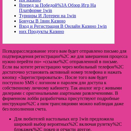
Вперед за Победой%3A Обзор Игр На
Платформе 1win
Турниры И Лотереи на 1win
Бонусы В 1вин Казино
Вход и Регистрация В Онлайн Казино 1win
них Продукты Казино
Псевдорасследование этого вам будет отправлено письмо для
подтверждения регистрации%2C же для завершения процесса
нужно перейти по» «ссылке%2C отправленной в письме.
Если вы хотите регистрацию через мобильный телефон%2C
достаточно установить активный номер телефона и нажать
кнопку «Зарегистрироваться». После того вам будет
поступило SMS с логином и паролем дли доступа к
собственному личному кабинету. Так аналог игр с живыми
дилерами с оригинальными азартными развлечениями. В
фирменном лобби разработчика присутствуют подробные
инструкции%2C а ним трансляциями можно наблюдая даже
без пополнения счета.
Для любителей настольных игр 1win предложила
широкий выбор вероятных%2C включая рулетку%2C
блэкджек%2C покер и отчасти другое.