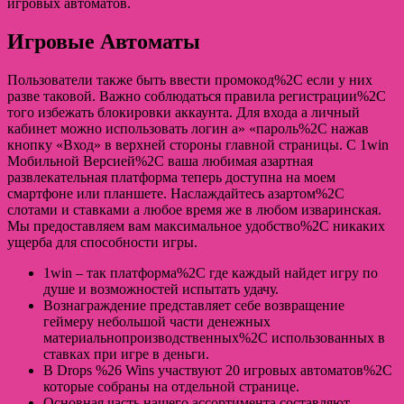
игровых автоматов.
Игровые Автоматы
Пользователи также быть ввести промокод%2C если у них
разве таковой. Важно соблюдаться правила регистрации%2C
того избежать блокировки аккаунта. Для входа а личный
кабинет можно использовать логин а» «пароль%2C нажав
кнопку «Вход» в верхней стороны главной страницы. С 1win
Мобильной Версией%2C ваша любимая азартная
развлекательная платформа теперь доступна на моем
смартфоне или планшете. Наслаждайтесь азартом%2C
слотами и ставками а любое время же в любом изваринская.
Мы предоставляем вам максимальное удобство%2C никаких
ущерба для способности игры.
1win – так платформа%2C где каждый найдет игру по
душе и возможностей испытать удачу.
Вознаграждение представляет себе возвращение
геймеру небольшой части денежных
материальнопроизводственных%2C использованных в
ставках при игре в деньги.
В Drops %26 Wins участвуют 20 игровых автоматов%2C
которые собраны на отдельной странице.
Основная часть нашего ассортимента составляют