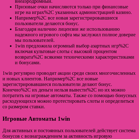
внеаэродромный.
Призовые очки начисляются только при финансовые
игре на играх%2C указанных администрацией казино.
Например%2C все новая зарегистрировавшиеся
пользователи делаются бонус.
Благодаря наличию лицензии же использованию
надежного игрового софта мы заслужил полное доверие
мы пользователей.
1win предложила огромный выбор азартных игр%2C
включая культовые слоты с высокой процентом
возврата%2C всякими техническими характеристиками
и бонусами.
1win регулярно проводит акции среди своих многочисленных
и новых клиентов. Например%2C все новые
зарегистрировавшиеся пользователи делают бонус.
Конечно%2C их деньги нельзя вывести%2C но их можно
потратить на игровые автоматы. Также со помощью бонусных
расходующихся можно протестировать слоты и определиться
со размером ставки.
Игровые Автоматы 1win
Для активных и постоянных пользователей действует система
бонусов с вознаграждением за активность игровую