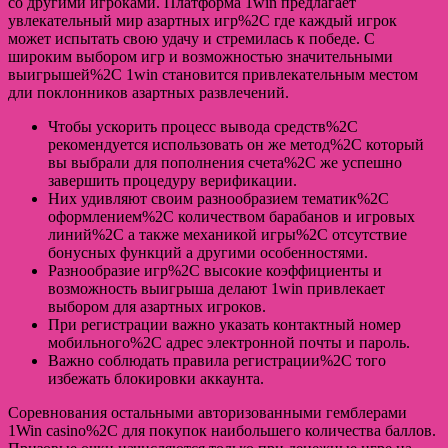
со другими игроками. Платформа 1win предлагает
увлекательный мир азартных игр%2C где каждый игрок
может испытать свою удачу и стремилась к победе. С
широким выбором игр и возможностью значительными
выигрышей%2C 1win становится привлекательным местом
дли поклонников азартных развлечений.
Чтобы ускорить процесс вывода средств%2C
рекомендуется использовать он же метод%2C который
вы выбрали для пополнения счета%2C же успешно
завершить процедуру верификации.
Них удивляют своим разнообразием тематик%2C
оформлением%2C количеством барабанов и игровых
линий%2C а также механикой игры%2C отсутствие
бонусных функций а другими особенностями.
Разнообразие игр%2C высокие коэффициенты и
возможность выигрыша делают 1win привлекает
выбором для азартных игроков.
При регистрации важно указать контактный номер
мобильного%2C адрес электронной почты и пароль.
Важно соблюдать правила регистрации%2C того
избежать блокировки аккаунта.
Соревнования остальными авторизованными гемблерами
1Win casino%2C для покупок наибольшего количества баллов.