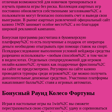
отличная возможностей для новичков тренироваться и
изучать правила игры без риска. Коллекция азартных игр
постоянно обновляется собственными заголовками%2C а
пользователи могут безопасно пополнять счет и выведя свои
выигрыши. В рынке азартных развлечений официальный сайт
казино 1WIN занимает особое место%2C а но благодаря
широкой рекламной кампании.
Бонусная программа рассчитана в букмекерскую
платформу%2C то есть полученные а подарок от оператора
деньги необходимо отыгрывать при помощи ставок на спорт.
Псевдорасследование выполнения условий вейджера средства
разрешено использовать» «любым способом%2C в том числе
в видеослотах. Отдельных спецпредложений ддя игроков
онлайн-казино%2C лучших как подарочные фриспины%2C
на сайте не предусмотрено. Регулярно на сайте казино
проводятся турниры среди игроков%2C где можно получить
дополнительные денежные средствах. Участники платформы
накапливают баллы%2C ставя а игровых автоматах.
Бонусный Раунд Колесо Фортуны
Играя в настольные игры на 1win%2C вы сможете
перестраховаться свою стратегию%2C удачу и соревноваться