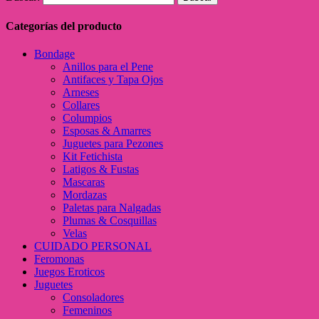
Categorías del producto
Bondage
Anillos para el Pene
Antifaces y Tapa Ojos
Arneses
Collares
Columpios
Esposas & Amarres
Juguetes para Pezones
Kit Fetichista
Latigos & Fustas
Mascaras
Mordazas
Paletas para Nalgadas
Plumas & Cosquillas
Velas
CUIDADO PERSONAL
Feromonas
Juegos Eroticos
Juguetes
Consoladores
Femeninos