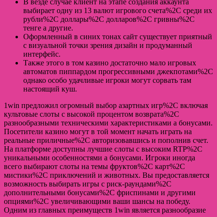
В везде случае клиент на этапе создания аккаунта
выбирает одну из 13 валют игрового счета%2C среди их
рубли%2C доллары%2C долларов%2C гривны%2C
тенге а другие.
Оформленный в синих тонах сайт существует приятный
с визуальной точки зрения дизайн и продуманный
интерфейс.
Также этого в том казино достаточно мало игровых
автоматов пиппардом прогрессивными джекпотами%2C
однако особо удачливые игроки могут сорвать там
настоящий куш.
1win предложил огромный выбор азартных игр%2C включая
культовые слоты с высокой процентом возврата%2C
разнообразными техническими характеристиками а бонусами.
Посетители казино могут в той момент начать играть на
реальные приличные%2C авторизовавшись и пополнив счет.
На платформе доступны лучшие слоты с высоким RTP%2C
уникальными особенностями а бонусами. Игроки иногда
всего выбирают слоты на темы фруктов%2C карт%2C
мистики%2C приключений и животных. Вы предоставляется
возможность выбирать игры с риск-раундами%2C
дополнительными бонусами%2C фриспинами и другими
опциями%2C увеличивающими ваши шансы на победу.
Одним из главных преимуществ 1win является разнообразие