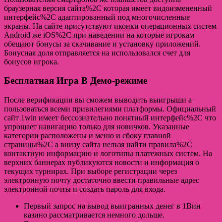
браузерная версия сайта%2C которая имеет видоизмененный
интерфейс%2C адаптированный под многочисленные
экраны. На сайте присутствуют иконки операционных систем
Android же iOS%2C при наведении на которые игрокам
обещают бонусы за скачивание и установку приложений.
Бонусная доля отправляется на использовался счет для
бонусов игрока.
Бесплатная Игра В Демо-режиме
После верификации вы сможем выводить выигрыши а
пользоваться всеми привилегиями платформы. Официальный
сайт 1win имеет бессознательно понятный интерфейс%2C что
упрощает навигацию только для новичков. Указанные
категории расположены и меню и сбоку главной
страницы%2C а внизу сайта нельзя найти правила%2C
контактную информацию и логотипы платежных систем. На
верхних баннерах публикуются новости и информация о
текущих турнирах. При выборе регистрации через
электронную почту достаточно ввести правильные адрес
электронной почты и создать пароль для входа.
Первый запрос на вывод выигранных денег в 1Вин
казино рассматривается немного дольше.