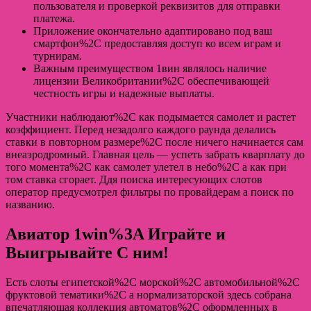
пользователя и проверкой реквизитов для отправки
платежа.
Приложение окончательно адаптировано под ваш
смартфон%2C предоставляя доступ ко всем играм и
турнирам.
Важным преимуществом 1вин являлось наличие
лицензии Великобритании%2C обеспечивающей
честность игры и надежные выплаты.
Участники наблюдают%2C как подымается самолет и растет
коэффициент. Перед незадолго каждого раунда делались
ставки в повторном размере%2C после ничего начинается сам
внеаэродромный. Главная цель — успеть забрать кварплату до
того момента%2C как самолет улетел в небо%2C а как при
том ставка сгорает. Ддя поиска интересующих слотов
оператор предусмотрел фильтры по провайдерам а поиск по
названию.
Авиатор 1win%3A Играйте и
Выигрывайте С ним!
Есть слоты египетской%2C морской%2C автомобильной%2C
фруктовой тематики%2C а нормализаторской здесь собрана
впечатляющая коллекция автоматов%2C оформленных в