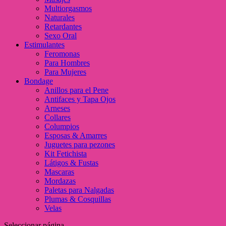
Multiorgasmos
Naturales
Retardantes
Sexo Oral
Estimulantes
Feromonas
Para Hombres
Para Mujeres
Bondage
Anillos para el Pene
Antifaces y Tapa Ojos
Arneses
Collares
Columpios
Esposas & Amarres
Juguetes para pezones
Kit Fetichista
Látigos & Fustas
Mascaras
Mordazas
Paletas para Nalgadas
Plumas & Cosquillas
Velas
Seleccionar página