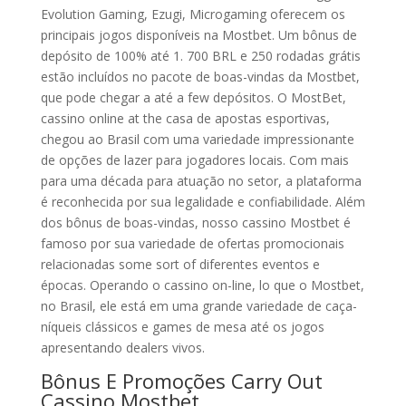
Evolution Gaming, Ezugi, Microgaming oferecem os
principais jogos disponíveis na Mostbet. Um bônus de
depósito de 100% até 1. 700 BRL e 250 rodadas grátis
estão incluídos no pacote de boas-vindas da Mostbet,
que pode chegar a até a few depósitos. O MostBet,
cassino online at the casa de apostas esportivas,
chegou ao Brasil com uma variedade impressionante
de opções de lazer para jogadores locais. Com mais
para uma década para atuação no setor, a plataforma
é reconhecida por sua legalidade e confiabilidade. Além
dos bônus de boas-vindas, nosso cassino Mostbet é
famoso por sua variedade de ofertas promocionais
relacionadas some sort of diferentes eventos e
épocas. Operando o cassino on-line, lo que o Mostbet,
no Brasil, ele está em uma grande variedade de caça-
níqueis clássicos e games de mesa até os jogos
apresentando dealers vivos.
Bônus E Promoções Carry Out
Cassino Mostbet