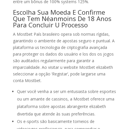
entre um bônus de 100% systems 125%.
Escolha Sua Moeda E Confirme
Que Tem Néanmoins De 18 Anos
Para Concluir U Processo
A Mostbet País brasileiro opera sob normas rígidas,
garantindo o ambiente de apostas seguro e puntual. A
plataforma us tecnologia de criptografia avançada
para proteger os dados do usuário e los dos os jogos
são auditados regularmente para garantir a
imparcialidade. Ao visitar u website Mostbet elizabeth
seleccionar a opção ‘Registar’, pode largarse uma
conta Mostbet.
Quer você venha a ser um entusiasta sobre esportes
ou um amante de cassinos, a Mostbet oferece uma
plataforma sobre apostas abrangente elizabeth
divertida que atende às suas preferências.
Os e-sports são basicamente torneios de
videojogos profissionais, para compendiar o