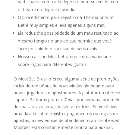
participante com cada depósito bem-sucedido, com
o théatre do depósito por dia.
O procedimento para registro na The majority of
Bet é muy simples e leva apenas alguns min.
Ela reduz the possibilidade de um mau resultado ao
mesmo tempo no ano de que permite que você
lucre possuindo o sucesso de seus rivais.
Nosso cassino Mostbet oferece uma variedade
sobre jogos para diferentes gostos.
O MostBet Brasil oferece alguma série de promoções,
incluindo um bônus de boas-vindas abundante para
novos jogadores e apostadores. A plataforma oferece
suporte 24 horas por dia, 7 dias por semana, por meio
de chat ao vivo, email-based e telefone. Se você tiver
uma dúvida sobre registro, pagamentos ou regras de
apostas, a new equipe de atendimento ao cliente weil
Mostbet está constantemente pronta para auxiliar.