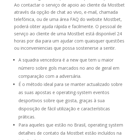
Ao contactar o serviço de apoio ao cliente da Mostbet
através da opção de chat ao vivo, e-mail, chamada
telefónica, ou de uma área FAQ do website Mostbet,
poderá obter ajuda rápida e facilmente. O pessoal de
serviço ao cliente de uma Mostbet está disponível 24
horas por dia para um ajudar com quaisquer questões
ou inconveniencias que possa sostenerse a sentir.
A squadra vencedora é a new que tem u maior
número sobre gols marcados no ano de geral em
comparação com a adversária.
É o método ideal para se manter actualizado sobre
as suas apostas e operating-system eventos
desportivos sobre que gosta, graças à sua
disposição de fácil utilização e características
práticas.
Para aqueles que estão no Brasil, operating system
detalhes de contato da Mostbet estão incluídos na