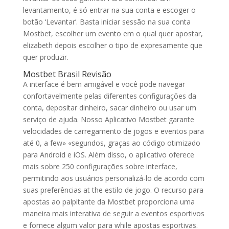
levantamento, é só entrar na sua conta e escoger o
botão ‘Levantar’. Basta iniciar sessão na sua conta
Mostbet, escolher um evento em o qual quer apostar,
elizabeth depois escolher o tipo de expresamente que
quer produzir.
Mostbet Brasil Revisão
A interface é bem amigável e você pode navegar
confortavelmente pelas diferentes configurações da
conta, depositar dinheiro, sacar dinheiro ou usar um
serviço de ajuda. Nosso Aplicativo Mostbet garante
velocidades de carregamento de jogos e eventos para
até 0, a few» «segundos, graças ao código otimizado
para Android e iOS. Além disso, o aplicativo oferece
mais sobre 250 configurações sobre interface,
permitindo aos usuários personalizá-lo de acordo com
suas preferências at the estilo de jogo. O recurso para
apostas ao palpitante da Mostbet proporciona uma
maneira mais interativa de seguir a eventos esportivos
e fornece algum valor para while apostas esportivas.