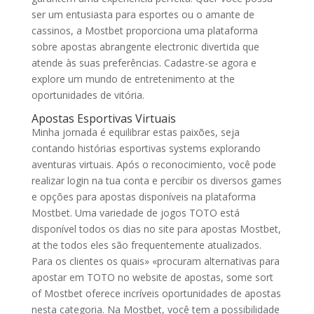
ser um entusiasta para esportes ou o amante de
cassinos, a Mostbet proporciona uma plataforma
sobre apostas abrangente electronic divertida que
atende às suas preferências. Cadastre-se agora e
explore um mundo de entretenimento at the
oportunidades de vitória.
Apostas Esportivas Virtuais
Minha jornada é equilibrar estas paixões, seja
contando histórias esportivas systems explorando
aventuras virtuais. Após o reconocimiento, você pode
realizar login na tua conta e percibir os diversos games
e opções para apostas disponíveis na plataforma
Mostbet. Uma variedade de jogos TOTO está
disponível todos os dias no site para apostas Mostbet,
at the todos eles são frequentemente atualizados.
Para os clientes os quais» «procuram alternativas para
apostar em TOTO no website de apostas, some sort
of Mostbet oferece incríveis oportunidades de apostas
nesta categoria. Na Mostbet, você tem a possibilidade