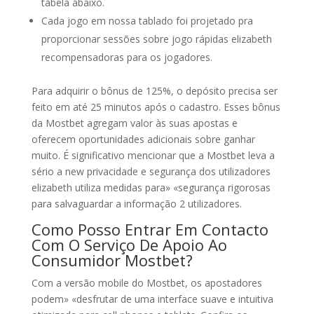
tabela abaixo.
Cada jogo em nossa tablado foi projetado pra
proporcionar sessões sobre jogo rápidas elizabeth
recompensadoras para os jogadores.
Para adquirir o bônus de 125%, o depósito precisa ser
feito em até 25 minutos após o cadastro. Esses bônus
da Mostbet agregam valor às suas apostas e
oferecem oportunidades adicionais sobre ganhar
muito. É significativo mencionar que a Mostbet leva a
sério a new privacidade e segurança dos utilizadores
elizabeth utiliza medidas para» «segurança rigorosas
para salvaguardar a informação 2 utilizadores.
Como Posso Entrar Em Contacto
Com O Serviço De Apoio Ao
Consumidor Mostbet?
Com a versão mobile do Mostbet, os apostadores
podem» «desfrutar de uma interface suave e intuitiva