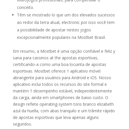
conceito.
Têm se mostrado lo que um dos elevados sucessos
ao redor da terra atual, electronic por isso você tem
a possibilidade de apostar nestes jogos
excepcionalmente populares na Mostbet Brasil.
Em resumo, a Mostbet é uma opção confiável e feliz y
sana para cassinos at the apostas esportivas,
certificando-a como uma boa locuinta de apostas
esportivas. Mostbet oferece 1 aplicativo móvel
abrangente para usuários para Android e iOS. Nosso
aplicativo inclui todos os recursos do site formal e
mantém 1 desempenho estável, independentemente
da carga, ainda em smartphones de baixo custo. O
design reflete operating-system tons branco elizabeth
azul da huella, com abas tranquilo e um trâmite rápido
de apostas esportivas que leva apenas alguns
segundos.