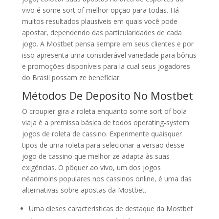
vivo é some sort of melhor opção para todas. Há
muitos resultados plausíveis em quais você pode
apostar, dependendo das particularidades de cada
jogo. A Mostbet pensa sempre em seus clientes e por
isso apresenta uma considerável variedade para bônus
e promoções disponíveis para la cual seus jogadores
do Brasil possam ze beneficiar.
Métodos De Deposito No Mostbet
O croupier gira a roleta enquanto some sort of bola
viaja é a premissa básica de todos operating-system
jogos de roleta de cassino. Experimente quaisquer
tipos de uma roleta para selecionar a versão desse
jogo de cassino que melhor ze adapta às suas
exigências. O pôquer ao vivo, um dos jogos
néanmoins populares nos cassinos online, é uma das
alternativas sobre apostas da Mostbet.
Uma dieses características de destaque da Mostbet