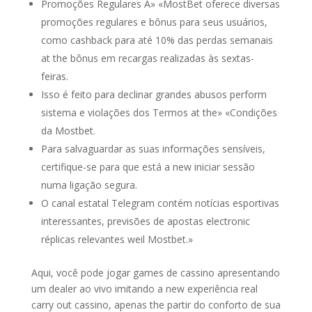
Promoções Regulares A» «MostBet oferece diversas
promoções regulares e bônus para seus usuários,
como cashback para até 10% das perdas semanais
at the bônus em recargas realizadas às sextas-
feiras.
Isso é feito para declinar grandes abusos perform
sistema e violações dos Termos at the» «Condições
da Mostbet.
Para salvaguardar as suas informações sensíveis,
certifique-se para que está a new iniciar sessão
numa ligação segura.
O canal estatal Telegram contém notícias esportivas
interessantes, previsões de apostas electronic
réplicas relevantes weil Mostbet.»
Aqui, você pode jogar games de cassino apresentando
um dealer ao vivo imitando a new experiência real
carry out cassino, apenas the partir do conforto de sua