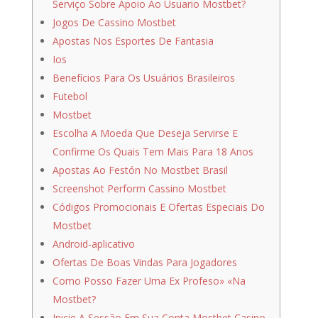
Serviço Sobre Apoio Ao Usuario Mostbet?
Jogos De Cassino Mostbet
Apostas Nos Esportes De Fantasia
Ios
Benefícios Para Os Usuários Brasileiros
Futebol
Mostbet
Escolha A Moeda Que Deseja Servirse E
Confirme Os Quais Tem Mais Para 18 Anos
Apostas Ao Festón No Mostbet Brasil
Screenshot Perform Cassino Mostbet
Códigos Promocionais E Ofertas Especiais Do
Mostbet
Android-aplicativo
Ofertas De Boas Vindas Para Jogadores
Como Posso Fazer Uma Ex Profeso» «Na
Mostbet?
Inicie A Sessão Em Sua Conta Mostbet Casino