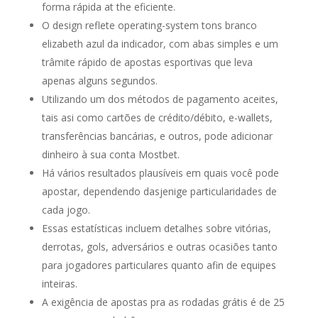
forma rápida at the eficiente.
O design reflete operating-system tons branco
elizabeth azul da indicador, com abas simples e um
trâmite rápido de apostas esportivas que leva
apenas alguns segundos.
Utilizando um dos métodos de pagamento aceites,
tais asi como cartões de crédito/débito, e-wallets,
transferências bancárias, e outros, pode adicionar
dinheiro à sua conta Mostbet.
Há vários resultados plausíveis em quais você pode
apostar, dependendo dasjenige particularidades de
cada jogo.
Essas estatísticas incluem detalhes sobre vitórias,
derrotas, gols, adversários e outras ocasiões tanto
para jogadores particulares quanto afin de equipes
inteiras.
A exigência de apostas pra as rodadas grátis é de 25