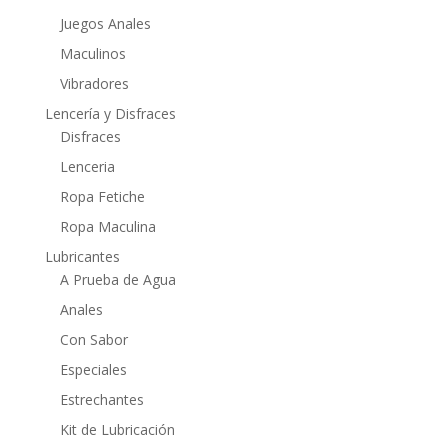
Juegos Anales
Maculinos
Vibradores
Lencería y Disfraces
Disfraces
Lenceria
Ropa Fetiche
Ropa Maculina
Lubricantes
A Prueba de Agua
Anales
Con Sabor
Especiales
Estrechantes
Kit de Lubricación