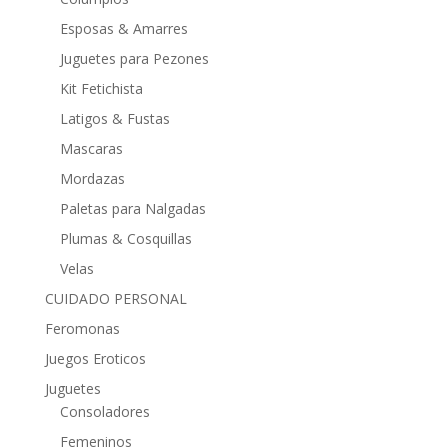
Esposas & Amarres
Juguetes para Pezones
Kit Fetichista
Latigos & Fustas
Mascaras
Mordazas
Paletas para Nalgadas
Plumas & Cosquillas
Velas
CUIDADO PERSONAL
Feromonas
Juegos Eroticos
Juguetes
Consoladores
Femeninos