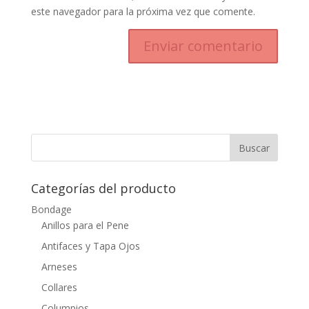
este navegador para la próxima vez que comente.
Categorías del producto
Bondage
Anillos para el Pene
Antifaces y Tapa Ojos
Arneses
Collares
Columpios