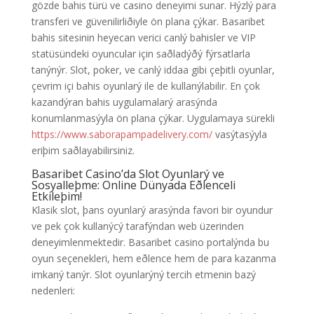
gözde bahis türü ve casino deneyimi sunar. Hýzlý para
transferi ve güvenilirliðiyle ön plana çýkar. Basaribet
bahis sitesinin heyecan verici canlý bahisler ve VIP
statüsündeki oyuncular için saðladýðý fýrsatlarla
tanýnýr. Slot, poker, ve canlý iddaa gibi çeþitli oyunlar,
çevrim içi bahis oyunlarý ile de kullanýlabilir. En çok
kazandýran bahis uygulamalarý arasýnda
konumlanmasýyla ön plana çýkar. Uygulamaya sürekli
https://www.saborapampadelivery.com/
vasýtasýyla
eriþim saðlayabilirsiniz.
Basaribet Casino’da Slot Oyunlarý ve
Sosyalleþme: Online Dünyada Eðlenceli
Etkileþim!
Klasik slot, þans oyunlarý arasýnda favori bir oyundur
ve pek çok kullanýcý tarafýndan web üzerinden
deneyimlenmektedir. Basaribet casino portalýnda bu
oyun seçenekleri, hem eðlence hem de para kazanma
imkaný tanýr. Slot oyunlarýný tercih etmenin bazý
nedenleri: