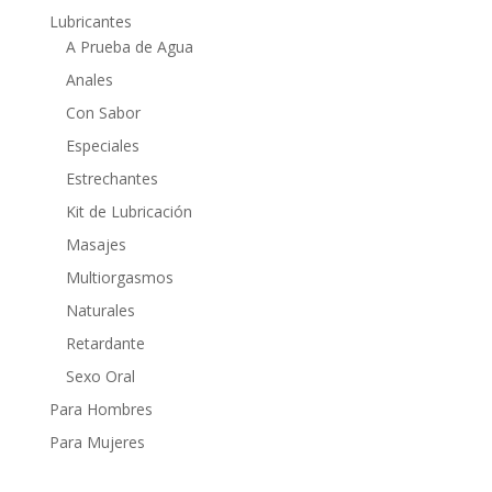
Lubricantes
A Prueba de Agua
Anales
Con Sabor
Especiales
Estrechantes
Kit de Lubricación
Masajes
Multiorgasmos
Naturales
Retardante
Sexo Oral
Para Hombres
Para Mujeres