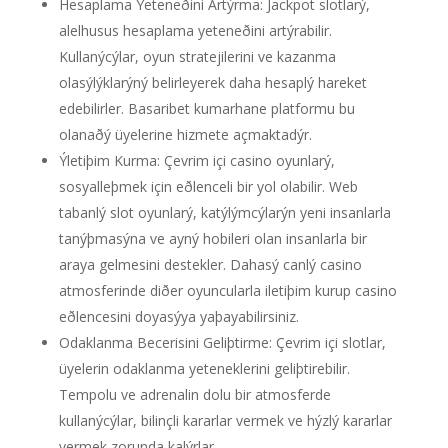
Hesaplama Yeteneðini Artýrma: Jackpot slotlarý,
alelhusus hesaplama yeteneðini artýrabilir.
Kullanýcýlar, oyun stratejilerini ve kazanma
olasýlýklarýný belirleyerek daha hesaplý hareket
edebilirler. Basaribet kumarhane platformu bu
olanaðý üyelerine hizmete açmaktadýr.
Ýletiþim Kurma: Çevrim içi casino oyunlarý,
sosyalleþmek için eðlenceli bir yol olabilir. Web
tabanlý slot oyunlarý, katýlýmcýlarýn yeni insanlarla
tanýþmasýna ve ayný hobileri olan insanlarla bir
araya gelmesini destekler. Dahasý canlý casino
atmosferinde diðer oyuncularla iletiþim kurup casino
eðlencesini doyasýya yaþayabilirsiniz.
Odaklanma Becerisini Geliþtirme: Çevrim içi slotlar,
üyelerin odaklanma yeteneklerini geliþtirebilir.
Tempolu ve adrenalin dolu bir atmosferde
kullanýcýlar, bilinçli kararlar vermek ve hýzlý kararlar
vermek zorunda kalýrlar.