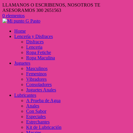
LLAMANOS O ESCRIBENOS, NOSOTROS TE
ASESORAMOS 300 2651563
0 elementos
Home
Lencería y Disfraces
Disfraces
Lenceria
Ropa Fetiche
Ropa Maculina
Juguetes
Masculinos
Femeninos
Vibradores
Consoladores
Juguetes Anales
Lubricantes
A Prueba de Agua
Anales
Con Sabor
Especiales
Estrechantes
Kit de Lubricación
Masajes