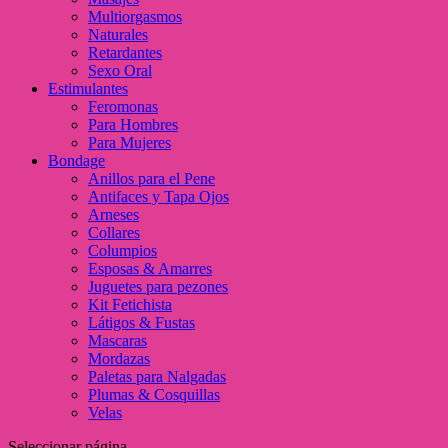
Multiorgasmos
Naturales
Retardantes
Sexo Oral
Estimulantes
Feromonas
Para Hombres
Para Mujeres
Bondage
Anillos para el Pene
Antifaces y Tapa Ojos
Arneses
Collares
Columpios
Esposas & Amarres
Juguetes para pezones
Kit Fetichista
Látigos & Fustas
Mascaras
Mordazas
Paletas para Nalgadas
Plumas & Cosquillas
Velas
Seleccionar página