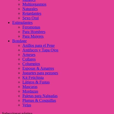
Multiorgasmos
Naturales
Retardantes
Sexo Oral
Estimulantes
Feromonas
Para Hombres
Para Mujeres
Bondage
Anillos para el Pene
Antifaces y Tapa Ojos
Arneses
Collares
Columpios
Esposas & Amarres
Juguetes para pezones
Kit Fetichista
Látigos & Fustas
Mascaras
Mordazas
Paletas para Nalgadas
Plumas & Cosquillas
Velas
Seleccionar página