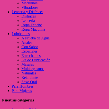
Maculinos
Vibradores
Lencería y Disfraces
Disfraces
Lenceria
Ropa Fetiche
Ropa Maculina
Lubricantes
A Prueba de Agua
Anales
Con Sabor
Especiales
Estrechantes
Kit de Lubricación
Masajes
Multiorgasmos
Naturales
Retardante
Sexo Oral
Para Hombres
Para Mujeres
Nuestras categorías