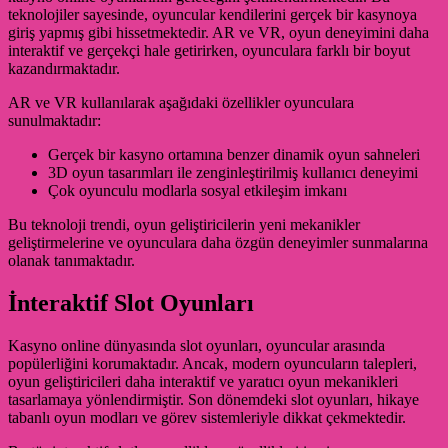
teknolojiler sayesinde, oyuncular kendilerini gerçek bir kasynoya
giriş yapmış gibi hissetmektedir. AR ve VR, oyun deneyimini daha
interaktif ve gerçekçi hale getirirken, oyunculara farklı bir boyut
kazandırmaktadır.
AR ve VR kullanılarak aşağıdaki özellikler oyunculara
sunulmaktadır:
Gerçek bir kasyno ortamına benzer dinamik oyun sahneleri
3D oyun tasarımları ile zenginleştirilmiş kullanıcı deneyimi
Çok oyunculu modlarla sosyal etkileşim imkanı
Bu teknoloji trendi, oyun geliştiricilerin yeni mekanikler
geliştirmelerine ve oyunculara daha özgün deneyimler sunmalarına
olanak tanımaktadır.
İnteraktif Slot Oyunları
Kasyno online dünyasında slot oyunları, oyuncular arasında
popülerliğini korumaktadır. Ancak, modern oyuncuların talepleri,
oyun geliştiricileri daha interaktif ve yaratıcı oyun mekanikleri
tasarlamaya yönlendirmiştir. Son dönemdeki slot oyunları, hikaye
tabanlı oyun modları ve görev sistemleriyle dikkat çekmektedir.