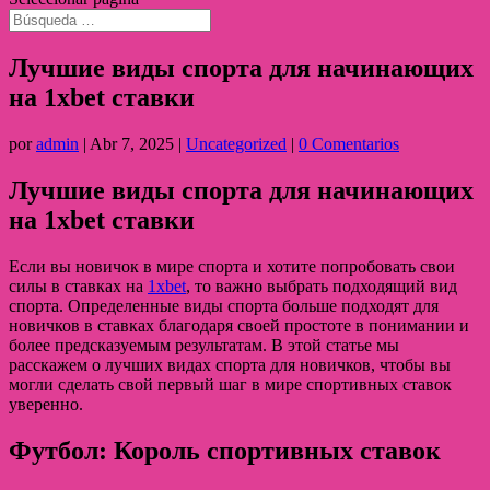
Лучшие виды спорта для начинающих
на 1xbet ставки
por
admin
|
Abr 7, 2025
|
Uncategorized
|
0 Comentarios
Лучшие виды спорта для начинающих
на 1xbet ставки
Если вы новичок в мире спорта и хотите попробовать свои
силы в ставках на
1xbet
, то важно выбрать подходящий вид
спорта. Определенные виды спорта больше подходят для
новичков в ставках благодаря своей простоте в понимании и
более предсказуемым результатам. В этой статье мы
расскажем о лучших видах спорта для новичков, чтобы вы
могли сделать свой первый шаг в мире спортивных ставок
уверенно.
Футбол: Король спортивных ставок