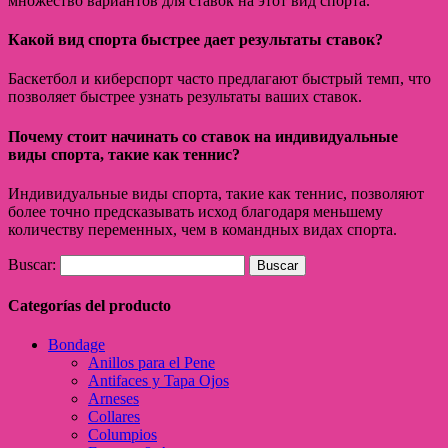
множество вариантов для ставок на этот вид спорта.
Какой вид спорта быстрее дает результаты ставок?
Баскетбол и киберспорт часто предлагают быстрый темп, что
позволяет быстрее узнать результаты ваших ставок.
Почему стоит начинать со ставок на индивидуальные
виды спорта, такие как теннис?
Индивидуальные виды спорта, такие как теннис, позволяют
более точно предсказывать исход благодаря меньшему
количеству переменных, чем в командных видах спорта.
Buscar:
Categorías del producto
Bondage
Anillos para el Pene
Antifaces y Tapa Ojos
Arneses
Collares
Columpios