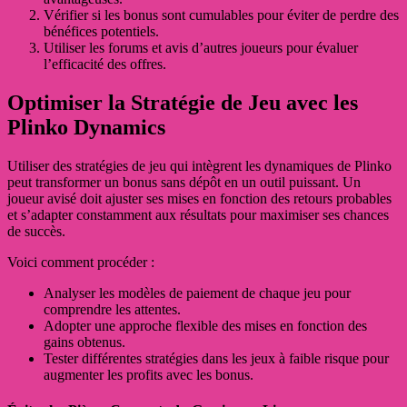
Vérifier si les bonus sont cumulables pour éviter de perdre des
bénéfices potentiels.
Utiliser les forums et avis d’autres joueurs pour évaluer
l’efficacité des offres.
Optimiser la Stratégie de Jeu avec les
Plinko Dynamics
Utiliser des stratégies de jeu qui intègrent les dynamiques de Plinko
peut transformer un bonus sans dépôt en un outil puissant. Un
joueur avisé doit ajuster ses mises en fonction des retours probables
et s’adapter constamment aux résultats pour maximiser ses chances
de succès.
Voici comment procéder :
Analyser les modèles de paiement de chaque jeu pour
comprendre les attentes.
Adopter une approche flexible des mises en fonction des
gains obtenus.
Tester différentes stratégies dans les jeux à faible risque pour
augmenter les profits avec les bonus.