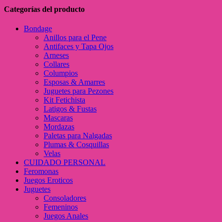
Categorías del producto
Bondage
Anillos para el Pene
Antifaces y Tapa Ojos
Arneses
Collares
Columpios
Esposas & Amarres
Juguetes para Pezones
Kit Fetichista
Latigos & Fustas
Mascaras
Mordazas
Paletas para Nalgadas
Plumas & Cosquillas
Velas
CUIDADO PERSONAL
Feromonas
Juegos Eroticos
Juguetes
Consoladores
Femeninos
Juegos Anales