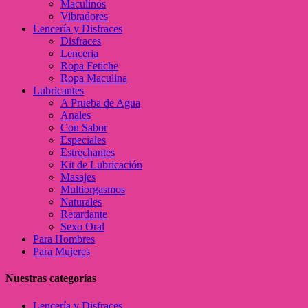
Maculinos
Vibradores
Lencería y Disfraces
Disfraces
Lenceria
Ropa Fetiche
Ropa Maculina
Lubricantes
A Prueba de Agua
Anales
Con Sabor
Especiales
Estrechantes
Kit de Lubricación
Masajes
Multiorgasmos
Naturales
Retardante
Sexo Oral
Para Hombres
Para Mujeres
Nuestras categorías
Lencería y Disfraces