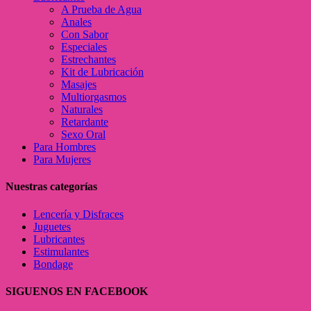
A Prueba de Agua
Anales
Con Sabor
Especiales
Estrechantes
Kit de Lubricación
Masajes
Multiorgasmos
Naturales
Retardante
Sexo Oral
Para Hombres
Para Mujeres
Nuestras categorías
Lencería y Disfraces
Juguetes
Lubricantes
Estimulantes
Bondage
SIGUENOS EN FACEBOOK