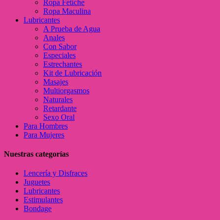
Ropa Fetiche
Ropa Maculina
Lubricantes
A Prueba de Agua
Anales
Con Sabor
Especiales
Estrechantes
Kit de Lubricación
Masajes
Multiorgasmos
Naturales
Retardante
Sexo Oral
Para Hombres
Para Mujeres
Nuestras categorías
Lencería y Disfraces
Juguetes
Lubricantes
Estimulantes
Bondage