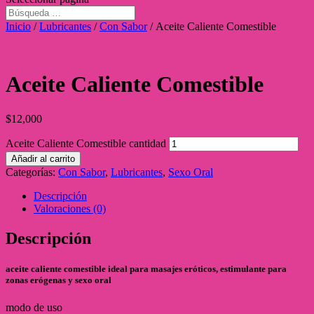
Inicio
/
Lubricantes
/
Con Sabor
/ Aceite Caliente Comestible
Aceite Caliente Comestible
$
12,000
Aceite Caliente Comestible cantidad
Añadir al carrito
Categorías:
Con Sabor
,
Lubricantes
,
Sexo Oral
Descripción
Valoraciones (0)
Descripción
aceite caliente comestible ideal para masajes eróticos, estimulante para
zonas erógenas y sexo oral
modo de uso