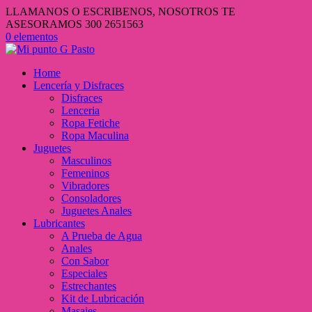
LLAMANOS O ESCRIBENOS, NOSOTROS TE
ASESORAMOS 300 2651563
0 elementos
Home
Lencería y Disfraces
Disfraces
Lenceria
Ropa Fetiche
Ropa Maculina
Juguetes
Masculinos
Femeninos
Vibradores
Consoladores
Juguetes Anales
Lubricantes
A Prueba de Agua
Anales
Con Sabor
Especiales
Estrechantes
Kit de Lubricación
Masajes