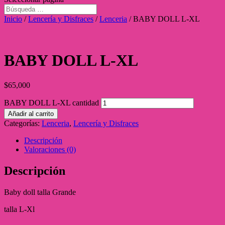
Inicio
/
Lencería y Disfraces
/
Lenceria
/ BABY DOLL L-XL
BABY DOLL L-XL
$
65,000
BABY DOLL L-XL cantidad
Añadir al carrito
Categorías:
Lenceria
,
Lencería y Disfraces
Descripción
Valoraciones (0)
Descripción
Baby doll talla Grande
talla L-Xl