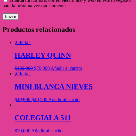
Guarda mi nombre, correo electrónico y web en este navegador
para la próxima vez que comente.
Productos relacionados
¡Oferta!
HARLEY QUINN
$
130,000
$
70,000
Añadir al carrito
¡Oferta!
MINI BLANCA NIEVES
$
49,900
$
40,500
Añadir al carrito
COLEGIALA 511
$
70,000
Añadir al carrito