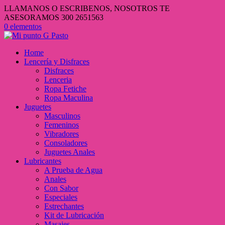
LLAMANOS O ESCRIBENOS, NOSOTROS TE
ASESORAMOS 300 2651563
0 elementos
Home
Lencería y Disfraces
Disfraces
Lenceria
Ropa Fetiche
Ropa Maculina
Juguetes
Masculinos
Femeninos
Vibradores
Consoladores
Juguetes Anales
Lubricantes
A Prueba de Agua
Anales
Con Sabor
Especiales
Estrechantes
Kit de Lubricación
Masajes