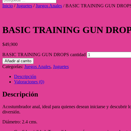
Inicio
/
Juguetes
/
Juegos Anales
/ BASIC TRAINING GUN DROP
BASIC TRAINING GUN DRO
$
49,900
BASIC TRAINING GUN DROPS cantidad
Añadir al carrito
Categorías:
Juegos Anales
,
Juguetes
Descripción
Valoraciones (0)
Descripción
Acostumbrador anal, ideal para quienes desean iniciarse y descubrir l
diversión.
Diámetro: 2.4 cms.