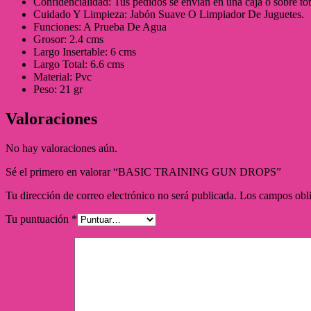
Confidencialidad: Tus pedidos se envían en una caja o sobre to
Cuidado Y Limpieza: Jabón Suave O Limpiador De Juguetes.
Funciones: A Prueba De Agua
Grosor: 2.4 cms
Largo Insertable: 6 cms
Largo Total: 6.6 cms
Material: Pvc
Peso: 21 gr
Valoraciones
No hay valoraciones aún.
Sé el primero en valorar “BASIC TRAINING GUN DROPS”
Tu dirección de correo electrónico no será publicada.
Los campos obli
Tu puntuación
*