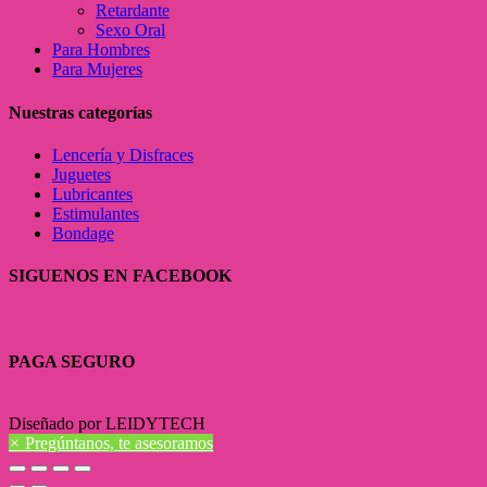
Retardante
Sexo Oral
Para Hombres
Para Mujeres
Nuestras categorías
Lencería y Disfraces
Juguetes
Lubricantes
Estimulantes
Bondage
SIGUENOS EN FACEBOOK
PAGA SEGURO
Diseñado por LEIDYTECH
×
Pregúntanos, te asesoramos