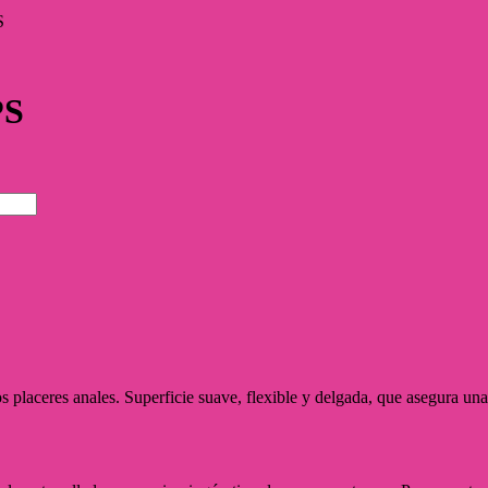
S
PS
os placeres anales. Superficie suave, flexible y delgada, que asegura 