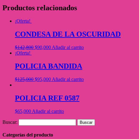
Productos relacionados
¡Oferta!
CONDESA DE LA OSCURIDAD
$
142,800
$
90,000
Añadir al carrito
¡Oferta!
POLICIA BANDIDA
$
125,000
$
95,000
Añadir al carrito
POLICIA REF 0587
$
65,000
Añadir al carrito
Buscar:
Categorías del producto