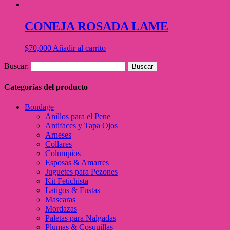
CONEJA ROSADA LAME
$
70,000
Añadir al carrito
Buscar:
Categorías del producto
Bondage
Anillos para el Pene
Antifaces y Tapa Ojos
Arneses
Collares
Columpios
Esposas & Amarres
Juguetes para Pezones
Kit Fetichista
Latigos & Fustas
Mascaras
Mordazas
Paletas para Nalgadas
Plumas & Cosquillas