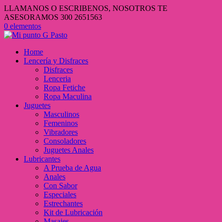
LLAMANOS O ESCRIBENOS, NOSOTROS TE
ASESORAMOS 300 2651563
0 elementos
Home
Lencería y Disfraces
Disfraces
Lenceria
Ropa Fetiche
Ropa Maculina
Juguetes
Masculinos
Femeninos
Vibradores
Consoladores
Juguetes Anales
Lubricantes
A Prueba de Agua
Anales
Con Sabor
Especiales
Estrechantes
Kit de Lubricación
Masajes