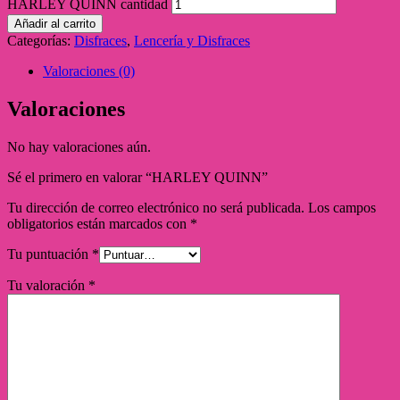
HARLEY QUINN cantidad
Añadir al carrito
Categorías:
Disfraces
,
Lencería y Disfraces
Valoraciones (0)
Valoraciones
No hay valoraciones aún.
Sé el primero en valorar “HARLEY QUINN”
Tu dirección de correo electrónico no será publicada.
Los campos
obligatorios están marcados con
*
Tu puntuación
*
Tu valoración
*