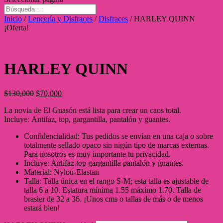
Inicio
/
Lencería y Disfraces
/
Disfraces
/ HARLEY QUINN
¡Oferta!
HARLEY QUINN
$
130,000
$
70,000
La novia de El Guasón está lista para crear un caos total.
Incluye: Antifaz, top, gargantilla, pantalón y guantes.
Confidencialidad: Tus pedidos se envían en una caja o sobre
totalmente sellado opaco sin nigún tipo de marcas externas.
Para nosotros es muy importante tu privacidad.
Incluye: Antifaz top gargantilla pantalón y guantes.
Material: Nylon-Elastan
Talla: Talla única en el rango S-M; esta talla es ajustable de
talla 6 a 10. Estatura mínima 1.55 máximo 1.70. Talla de
brasier de 32 a 36. ¡Unos cms o tallas de más o de menos
estará bien!