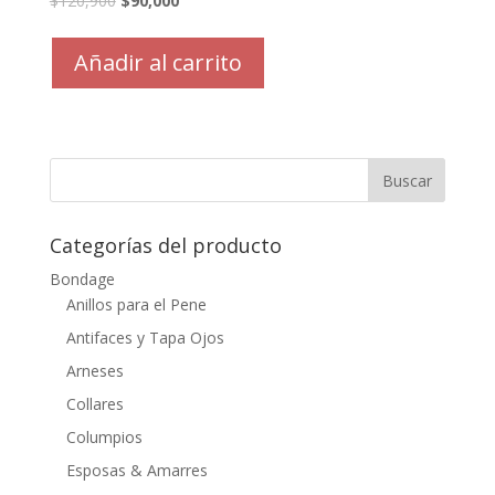
$
120,900
$
90,000
Añadir al carrito
Categorías del producto
Bondage
Anillos para el Pene
Antifaces y Tapa Ojos
Arneses
Collares
Columpios
Esposas & Amarres