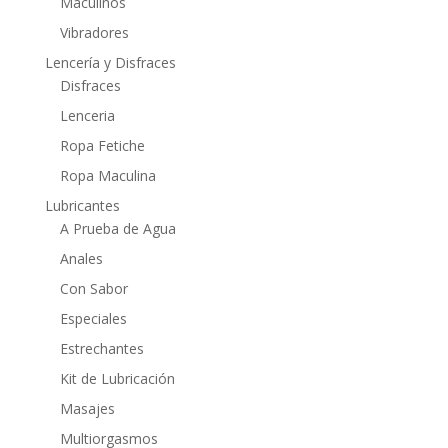
Maculinos
Vibradores
Lencería y Disfraces
Disfraces
Lenceria
Ropa Fetiche
Ropa Maculina
Lubricantes
A Prueba de Agua
Anales
Con Sabor
Especiales
Estrechantes
Kit de Lubricación
Masajes
Multiorgasmos