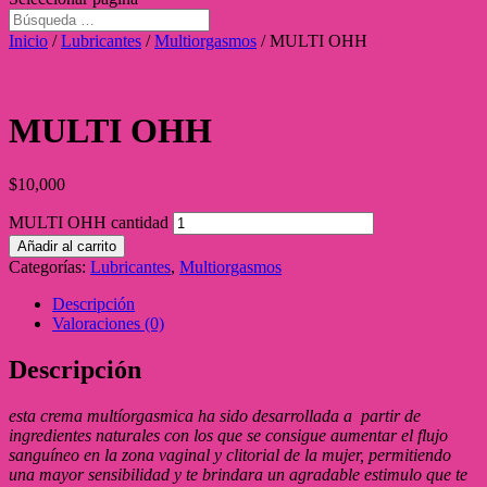
Inicio
/
Lubricantes
/
Multiorgasmos
/ MULTI OHH
MULTI OHH
$
10,000
MULTI OHH cantidad
Añadir al carrito
Categorías:
Lubricantes
,
Multiorgasmos
Descripción
Valoraciones (0)
Descripción
esta crema multíorgasmica ha sido desarrollada a partir de
ingredientes naturales con los que se consigue aumentar el flujo
sanguíneo en la zona vaginal y clitorial de la mujer, permitiendo
una mayor sensibilidad y te brindara un agradable estimulo que te