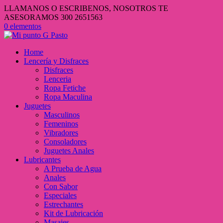
LLAMANOS O ESCRIBENOS, NOSOTROS TE
ASESORAMOS 300 2651563
0 elementos
Home
Lencería y Disfraces
Disfraces
Lenceria
Ropa Fetiche
Ropa Maculina
Juguetes
Masculinos
Femeninos
Vibradores
Consoladores
Juguetes Anales
Lubricantes
A Prueba de Agua
Anales
Con Sabor
Especiales
Estrechantes
Kit de Lubricación
Masajes