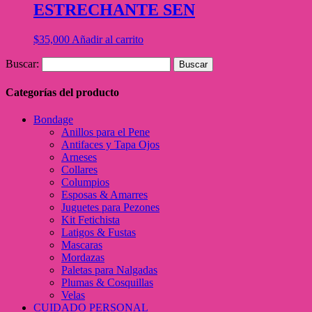
ESTRECHANTE SEN
$
35,000
Añadir al carrito
Buscar:
Categorías del producto
Bondage
Anillos para el Pene
Antifaces y Tapa Ojos
Arneses
Collares
Columpios
Esposas & Amarres
Juguetes para Pezones
Kit Fetichista
Latigos & Fustas
Mascaras
Mordazas
Paletas para Nalgadas
Plumas & Cosquillas
Velas
CUIDADO PERSONAL