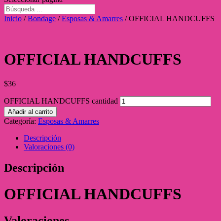
Inicio
/
Bondage
/
Esposas & Amarres
/ OFFICIAL HANDCUFFS
OFFICIAL HANDCUFFS
$
36
OFFICIAL HANDCUFFS cantidad
Añadir al carrito
Categoría:
Esposas & Amarres
Descripción
Valoraciones (0)
Descripción
OFFICIAL HANDCUFFS
Valoraciones