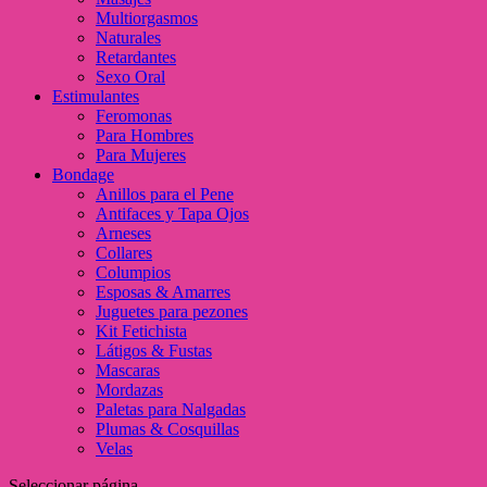
Multiorgasmos
Naturales
Retardantes
Sexo Oral
Estimulantes
Feromonas
Para Hombres
Para Mujeres
Bondage
Anillos para el Pene
Antifaces y Tapa Ojos
Arneses
Collares
Columpios
Esposas & Amarres
Juguetes para pezones
Kit Fetichista
Látigos & Fustas
Mascaras
Mordazas
Paletas para Nalgadas
Plumas & Cosquillas
Velas
Seleccionar página