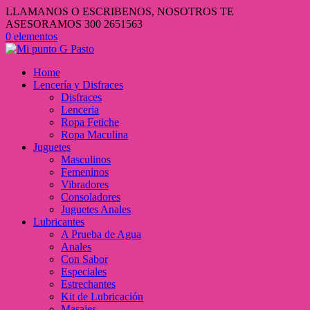
LLAMANOS O ESCRIBENOS, NOSOTROS TE
ASESORAMOS 300 2651563
0 elementos
Home
Lencería y Disfraces
Disfraces
Lenceria
Ropa Fetiche
Ropa Maculina
Juguetes
Masculinos
Femeninos
Vibradores
Consoladores
Juguetes Anales
Lubricantes
A Prueba de Agua
Anales
Con Sabor
Especiales
Estrechantes
Kit de Lubricación
Masajes