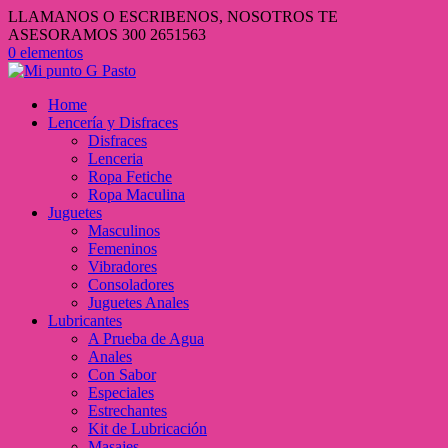
LLAMANOS O ESCRIBENOS, NOSOTROS TE
ASESORAMOS 300 2651563
0 elementos
Home
Lencería y Disfraces
Disfraces
Lenceria
Ropa Fetiche
Ropa Maculina
Juguetes
Masculinos
Femeninos
Vibradores
Consoladores
Juguetes Anales
Lubricantes
A Prueba de Agua
Anales
Con Sabor
Especiales
Estrechantes
Kit de Lubricación
Masajes