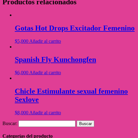
Productos relacionados
Gotas Hot Drops Excitador Femenino
$
5,000
Añadir al carrito
Spanish Fly Kunchongfen
$
6,000
Añadir al carrito
Chicle Estimulante sexual femenino
Sexlove
$
8,000
Añadir al carrito
Buscar:
Categorías del producto