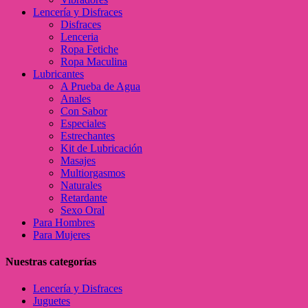
Lencería y Disfraces
Disfraces
Lenceria
Ropa Fetiche
Ropa Maculina
Lubricantes
A Prueba de Agua
Anales
Con Sabor
Especiales
Estrechantes
Kit de Lubricación
Masajes
Multiorgasmos
Naturales
Retardante
Sexo Oral
Para Hombres
Para Mujeres
Nuestras categorías
Lencería y Disfraces
Juguetes