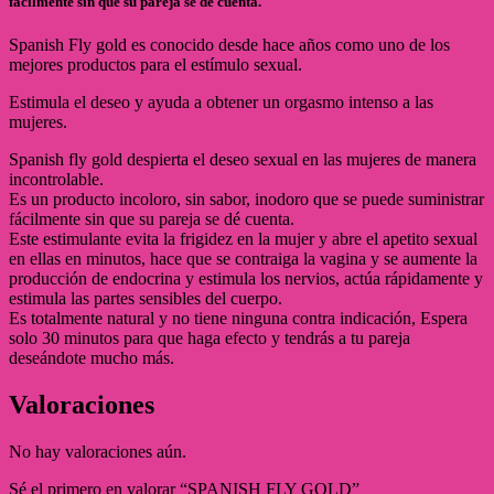
fácilmente sin que su pareja se dé cuenta.
Spanish Fly gold es conocido desde hace años como uno de los
mejores productos para el estímulo sexual.
Estimula el deseo y ayuda a obtener un orgasmo intenso a las
mujeres.
Spanish fly gold despierta el deseo sexual en las mujeres de manera
incontrolable.
Es un producto incoloro, sin sabor, inodoro que se puede suministrar
fácilmente sin que su pareja se dé cuenta.
Este estimulante evita la frigidez en la mujer y abre el apetito sexual
en ellas en minutos, hace que se contraiga la vagina y se aumente la
producción de endocrina y estimula los nervios, actúa rápidamente y
estimula las partes sensibles del cuerpo.
Es totalmente natural y no tiene ninguna contra indicación, Espera
solo 30 minutos para que haga efecto y tendrás a tu pareja
deseándote mucho más.
Valoraciones
No hay valoraciones aún.
Sé el primero en valorar “SPANISH FLY GOLD”