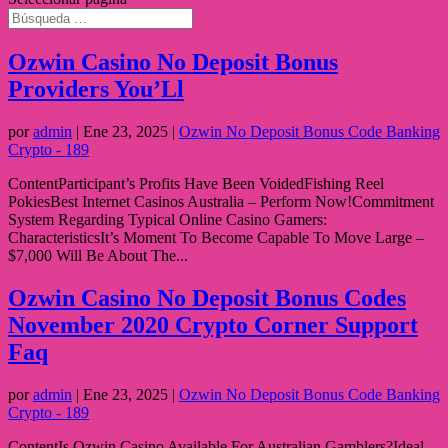
Ozwin Casino No Deposit Bonus
Providers You’Ll
por
admin
|
Ene 23, 2025
|
Ozwin No Deposit Bonus Code Banking
Crypto - 189
ContentParticipant’s Profits Have Been VoidedFishing Reel
PokiesBest Internet Casinos Australia – Perform Now!Commitment
System Regarding Typical Online Casino Gamers:
CharacteristicsIt’s Moment To Become Capable To Move Large –
$7,000 Will Be About The...
Ozwin Casino No Deposit Bonus Codes
November 2020 Crypto Corner Support
Faq
por
admin
|
Ene 23, 2025
|
Ozwin No Deposit Bonus Code Banking
Crypto - 189
ContentIs Ozwin Сasino Available For Australian Gamblers?Ideal