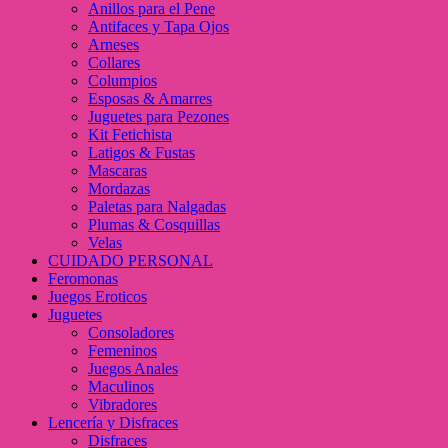
Anillos para el Pene
Antifaces y Tapa Ojos
Arneses
Collares
Columpios
Esposas & Amarres
Juguetes para Pezones
Kit Fetichista
Latigos & Fustas
Mascaras
Mordazas
Paletas para Nalgadas
Plumas & Cosquillas
Velas
CUIDADO PERSONAL
Feromonas
Juegos Eroticos
Juguetes
Consoladores
Femeninos
Juegos Anales
Maculinos
Vibradores
Lencería y Disfraces
Disfraces