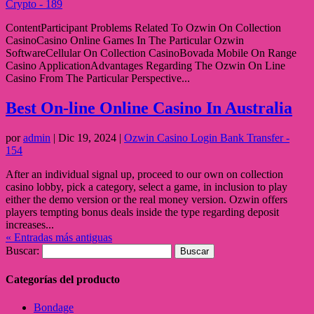
Crypto - 189
ContentParticipant Problems Related To Ozwin On Collection
CasinoCasino Online Games In The Particular Ozwin
SoftwareCellular On Collection CasinoBovada Mobile On Range
Casino ApplicationAdvantages Regarding The Ozwin On Line
Casino From The Particular Perspective...
Best On-line Online Casino In Australia
por
admin
|
Dic 19, 2024
|
Ozwin Casino Login Bank Transfer -
154
After an individual signal up, proceed to our own on collection
casino lobby, pick a category, select a game, in inclusion to play
either the demo version or the real money version. Ozwin offers
players tempting bonus deals inside the type regarding deposit
increases...
« Entradas más antiguas
Buscar:
Categorías del producto
Bondage