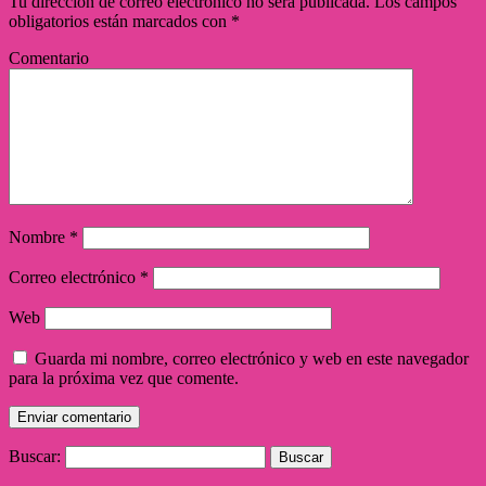
Tu dirección de correo electrónico no será publicada.
Los campos
obligatorios están marcados con
*
Comentario
Nombre
*
Correo electrónico
*
Web
Guarda mi nombre, correo electrónico y web en este navegador
para la próxima vez que comente.
Buscar: