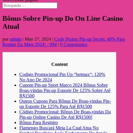
Bônus Sobre Pin-up Do On Line Casino
Atual
por
admin
|
May 27, 2024
|
Code Promo Pin-up Secret: 40% Para
Remise En Mars 2024! - 994
|
0 Comentarios
Content
Codigo Promocional Pin Up “betmax“: 120%
No Ano De 2024
Cupom Pin-up Sport Março 2024 Bônus Sobre
Boas-vindas Pin-up Esporte De 125% Sobre Até
R$1500
Outros Cupons Para Bônus De Boas-vindas Pin-
up Esporte De 125% Para Até R$1500
Código Promocional: Bônus De Boas-vindas Da
Pin-up Online Casino De Até R$1500!
Bônus Para Registro
Flamengo Buscará Meia La Cual Atua No