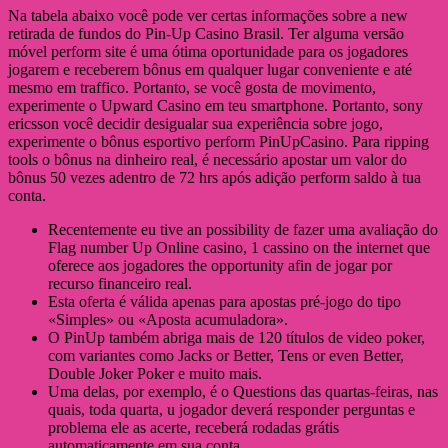
Na tabela abaixo você pode ver certas informações sobre a new
retirada de fundos do Pin-Up Casino Brasil. Ter alguma versão
móvel perform site é uma ótima oportunidade para os jogadores
jogarem e receberem bônus em qualquer lugar conveniente e até
mesmo em traffico. Portanto, se você gosta de movimento,
experimente o Upward Casino em teu smartphone. Portanto, sony
ericsson você decidir desigualar sua experiência sobre jogo,
experimente o bônus esportivo perform PinUpCasino. Para ripping
tools o bônus na dinheiro real, é necessário apostar um valor do
bônus 50 vezes adentro de 72 hrs após adição perform saldo à tua
conta.
Recentemente eu tive an possibility de fazer uma avaliação do
Flag number Up Online casino, 1 cassino on the internet que
oferece aos jogadores the opportunity afin de jogar por
recurso financeiro real.
Esta oferta é válida apenas para apostas pré-jogo do tipo
«Simples» ou «Aposta acumuladora».
O PinUp também abriga mais de 120 títulos de video poker,
com variantes como Jacks or Better, Tens or even Better,
Double Joker Poker e muito mais.
Uma delas, por exemplo, é o Questions das quartas-feiras, nas
quais, toda quarta, u jogador deverá responder perguntas e
problema ele as acerte, receberá rodadas grátis
automaticamente em sua conta.