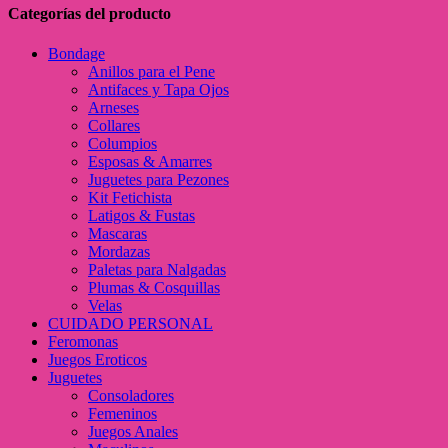
Categorías del producto
Bondage
Anillos para el Pene
Antifaces y Tapa Ojos
Arneses
Collares
Columpios
Esposas & Amarres
Juguetes para Pezones
Kit Fetichista
Latigos & Fustas
Mascaras
Mordazas
Paletas para Nalgadas
Plumas & Cosquillas
Velas
CUIDADO PERSONAL
Feromonas
Juegos Eroticos
Juguetes
Consoladores
Femeninos
Juegos Anales