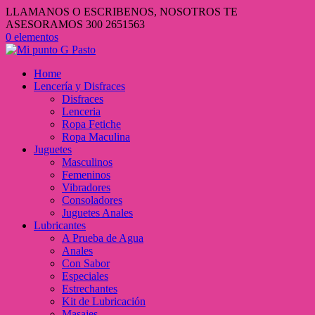
LLAMANOS O ESCRIBENOS, NOSOTROS TE
ASESORAMOS 300 2651563
0 elementos
Home
Lencería y Disfraces
Disfraces
Lenceria
Ropa Fetiche
Ropa Maculina
Juguetes
Masculinos
Femeninos
Vibradores
Consoladores
Juguetes Anales
Lubricantes
A Prueba de Agua
Anales
Con Sabor
Especiales
Estrechantes
Kit de Lubricación
Masajes