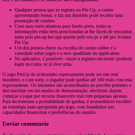
Qualquer pessoa que ze registra no Pin Up, o casino
apresentando bonus, e faz um depósito pode receber uma
promoção de cassino.
Com suas cores atrativas para fundo preto, todas as
informações estão bem posicionadas at the fáceis de encontrar,
tanto pelo pin-up bet app quanto pelo seu pc e até pro Aviator
Pin Up.
Um dos pontos-chave na escolha do casino online é a
variedade sobre jogos e a new qualidade do application.
No aplicativo, é possível» «fazer u registro electronic produzir
login na conta, se já tiver uma.
O jogo PinUp do aviãozinho expresamente pode ser one real
brasileiro, e com sorte, o jogador pode ganhar até 100 reais com esta
expresamente. Os iniciantes são aconselhados an percibir primeiro o
slot machine em um modos de demonstração, electronic depois
começar a jogar por recurso financeiro real com pequenas apostas.
Para incrementar a probabilidade de ganhar, é aconselhável escolher
an estratégia mais apropriada pro jogo, com foundation nas
capacidades financeiras e preferências do usuário.
Enviar comentario