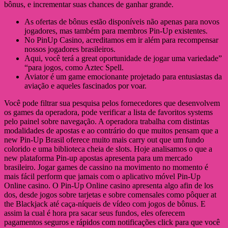
bônus, e incrementar suas chances de ganhar grande.
As ofertas de bônus estão disponíveis não apenas para novos
jogadores, mas também para membros Pin-Up existentes.
No PinUp Casino, acreditamos em ir além para recompensar
nossos jogadores brasileiros.
Aqui, você terá a great oportunidade de jogar uma variedade”
“para jogos, como Aztec Spell.
Aviator é um game emocionante projetado para entusiastas da
aviação e aqueles fascinados por voar.
Você pode filtrar sua pesquisa pelos fornecedores que desenvolvem
os games da operadora, pode verificar a lista de favoritos systems
pelo painel sobre navegação. A operadora trabalha com distintas
modalidades de apostas e ao contrário do que muitos pensam que a
new Pin-Up Brasil oferece muito mais carry out que um fundo
colorido e uma biblioteca cheia de slots. Hoje analisamos o que a
new plataforma Pin-up apostas apresenta para um mercado
brasileiro. Jogar games de cassino na movimento no momento é
mais fácil perform que jamais com o aplicativo móvel Pin-Up
Online casino. O Pin-Up Online casino apresenta algo afin de los
dos, desde jogos sobre tarjetas e sobre comensales como pôquer at
the Blackjack até caça-níqueis de vídeo com jogos de bônus. E
assim la cual é hora pra sacar seus fundos, eles oferecem
pagamentos seguros e rápidos com notificações click para que você