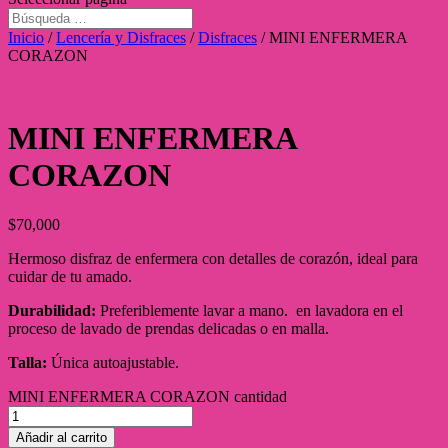
Inicio
/
Lencería y Disfraces
/
Disfraces
/ MINI ENFERMERA
CORAZON
MINI ENFERMERA
CORAZON
$
70,000
Hermoso disfraz de enfermera con detalles de corazón, ideal para
cuidar de tu amado.
Durabilidad:
Preferiblemente lavar a mano. en lavadora en el
proceso de lavado de prendas delicadas o en malla.
Talla:
Única autoajustable.
MINI ENFERMERA CORAZON cantidad
Añadir al carrito