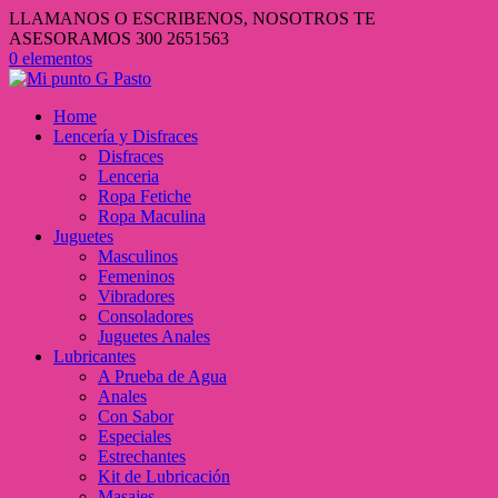
LLAMANOS O ESCRIBENOS, NOSOTROS TE
ASESORAMOS 300 2651563
0 elementos
Home
Lencería y Disfraces
Disfraces
Lenceria
Ropa Fetiche
Ropa Maculina
Juguetes
Masculinos
Femeninos
Vibradores
Consoladores
Juguetes Anales
Lubricantes
A Prueba de Agua
Anales
Con Sabor
Especiales
Estrechantes
Kit de Lubricación
Masajes