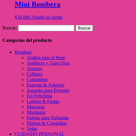
Mini Bombera
$
39,000
Añadir al carrito
Buscar:
Categorías del producto
Bondage
Anillos para el Pene
Antifaces y Tapa Ojos
Arneses
Collares
Columpios
Esposas & Amarres
Juguetes para Pezones
Kit Fetichista
Latigos & Fustas
Mascaras
Mordazas
Paletas para Nalgadas
Plumas & Cosquillas
Velas
CUIDADO PERSONAL