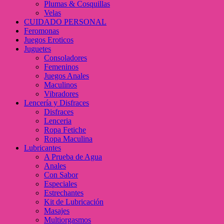
Plumas & Cosquillas
Velas
CUIDADO PERSONAL
Feromonas
Juegos Eroticos
Juguetes
Consoladores
Femeninos
Juegos Anales
Maculinos
Vibradores
Lencería y Disfraces
Disfraces
Lenceria
Ropa Fetiche
Ropa Maculina
Lubricantes
A Prueba de Agua
Anales
Con Sabor
Especiales
Estrechantes
Kit de Lubricación
Masajes
Multiorgasmos