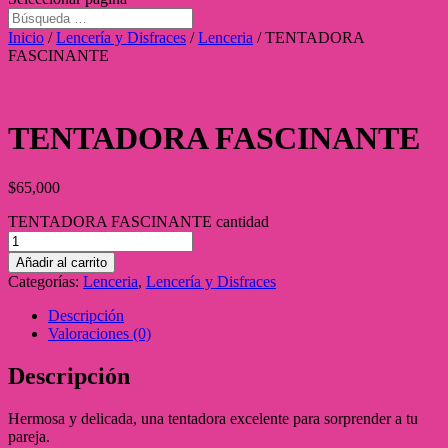
Inicio
/
Lencería y Disfraces
/
Lenceria
/ TENTADORA
FASCINANTE
TENTADORA FASCINANTE
$
65,000
TENTADORA FASCINANTE cantidad
Añadir al carrito
Categorías:
Lenceria
,
Lencería y Disfraces
Descripción
Valoraciones (0)
Descripción
Hermosa y delicada, una tentadora excelente para sorprender a tu
pareja.