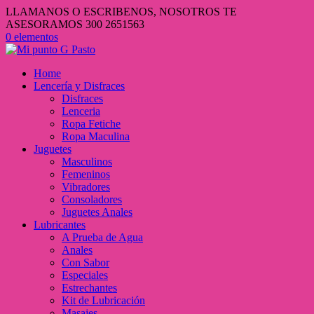
LLAMANOS O ESCRIBENOS, NOSOTROS TE
ASESORAMOS 300 2651563
0 elementos
Home
Lencería y Disfraces
Disfraces
Lenceria
Ropa Fetiche
Ropa Maculina
Juguetes
Masculinos
Femeninos
Vibradores
Consoladores
Juguetes Anales
Lubricantes
A Prueba de Agua
Anales
Con Sabor
Especiales
Estrechantes
Kit de Lubricación
Masajes