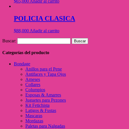
$
65,000
Añadir al carrito
POLICIA CLASICA
$
88,000
Añadir al carrito
Buscar:
Categorías del producto
Bondage
Anillos para el Pene
Antifaces y Tapa Ojos
Arneses
Collares
Columpios
Esposas & Amarres
Juguetes para Pezones
Kit Fetichista
Latigos & Fustas
Mascaras
Mordazas
Paletas para Nalgadas