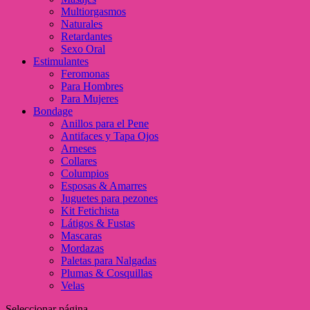
Multiorgasmos
Naturales
Retardantes
Sexo Oral
Estimulantes
Feromonas
Para Hombres
Para Mujeres
Bondage
Anillos para el Pene
Antifaces y Tapa Ojos
Arneses
Collares
Columpios
Esposas & Amarres
Juguetes para pezones
Kit Fetichista
Látigos & Fustas
Mascaras
Mordazas
Paletas para Nalgadas
Plumas & Cosquillas
Velas
Seleccionar página