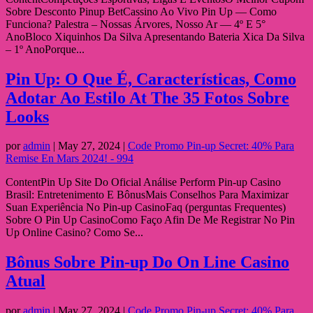
Sobre Desconto Pinup BetCassino Ao Vivo Pin Up — Como
Funciona? Palestra – Nossas Árvores, Nosso Ar — 4º E 5°
AnoBloco Xiquinhos Da Silva Apresentando Bateria Xica Da Silva
– 1º AnoPorque...
Pin Up: O Que É, Características, Como
Adotar Ao Estilo At The 35 Fotos Sobre
Looks
por
admin
|
May 27, 2024
|
Code Promo Pin-up Secret: 40% Para
Remise En Mars 2024! - 994
ContentPin Up Site Do Oficial Análise Perform Pin-up Casino
Brasil: Entretenimento E BônusMais Conselhos Para Maximizar
Suan Experiência No Pin-up CasinoFaq (perguntas Frequentes)
Sobre O Pin Up CasinoComo Faço Afin De Me Registrar No Pin
Up Online Casino? Como Se...
Bônus Sobre Pin-up Do On Line Casino
Atual
por
admin
|
May 27, 2024
|
Code Promo Pin-up Secret: 40% Para