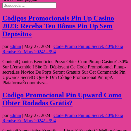
Códigos Promocionais Pin Up Casino
2023: Receba Teu Bônus Pin Up Sem
Depósito»
por
admin
|
May 27, 2024
|
Code Promo Pin-up Secret: 40% Para
Remise En Mars 2024! - 994
ContentQuantos Benefícios Posso Obter Com Pin-up Casino? -30%
Sur L’ensemble I Site En Déployant Ce Code Promotionnel Pinup-
secretLes Novice De Ports Seront Gratuits Sur Cet Commande Pin
Upwards SecretO Que É Um Código Promocional Pin-upA
PlataformaÉconomisez...
Código Promocional Pin Upward Como
Obter Rodadas Grátis?
por
admin
|
May 27, 2024
|
Code Promo Pin-up Secret: 40% Para
Remise En Mars 2024! - 994
ContentCompetições Esportivas, Ligas E EventosO Melhor Cupom