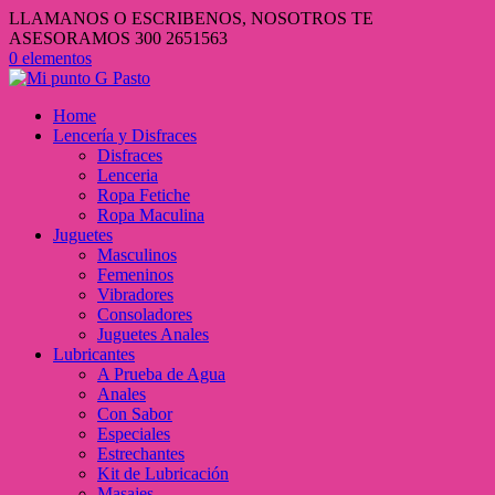
LLAMANOS O ESCRIBENOS, NOSOTROS TE
ASESORAMOS 300 2651563
0 elementos
Home
Lencería y Disfraces
Disfraces
Lenceria
Ropa Fetiche
Ropa Maculina
Juguetes
Masculinos
Femeninos
Vibradores
Consoladores
Juguetes Anales
Lubricantes
A Prueba de Agua
Anales
Con Sabor
Especiales
Estrechantes
Kit de Lubricación
Masajes