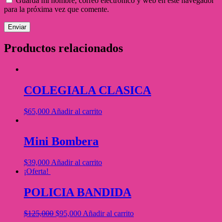
Guarda mi nombre, correo electrónico y web en este navegador
para la próxima vez que comente.
Productos relacionados
COLEGIALA CLASICA
$
65,000
Añadir al carrito
Mini Bombera
$
39,000
Añadir al carrito
¡Oferta!
POLICIA BANDIDA
$
125,000
$
95,000
Añadir al carrito